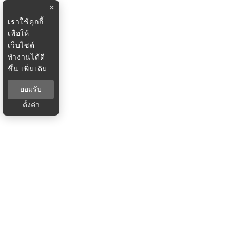
×
เราใช้คุกกี้
เพื่อให้
เว็บไซต์
ทำงานได้ดี
ขึ้น
เพิ่มเติม
ยอมรับ
ตั้งค่า