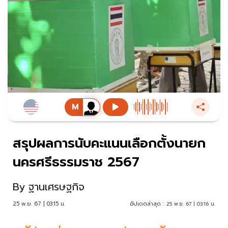
สรุปผลการนับคะแนนเลือกตั้งนายก
นครศรีธรรมราช 2567
By
ฐานเศรษฐกิจ
25 พ.ย. 67 | 03:15 น.
อัปเดตล่าสุด :
25 พ.ย. 67 | 03:16 น.