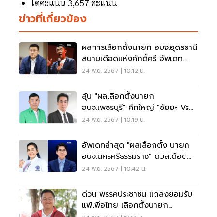
ได้คะแนน 3,657 คะแนน
ข่าวที่เกี่ยวข้อง
ผลการเลือกตั้งนายก อบจ.อุดรธานี
สนามเดือดแห่งศักดิ์ศรี อัพเดท
ล่าสุดที่นี่
24 พ.ย. 2567 | 10:12 น.
ลุ้น "ผลเลือกตั้งนายก
อบจ.เพชรบุรี" ศึกใหญ่ "ชัยยะ Vs
กฤษณ์" อัพเดทล่าสุด
24 พ.ย. 2567 | 10:19 น.
อัพเดทล่าสุด "ผลเลือกตั้ง นายก
อบจ.นครศรีธรรมราช" ดวลเดือด
กนกพร ปะทะ วาริน
24 พ.ย. 2567 | 10:42 น.
ด่วน พรรคประชาชน แถลงยอมรับ
แพ้เพื่อไทย เลือกตั้งนายก
อบจ.อุดรธานี