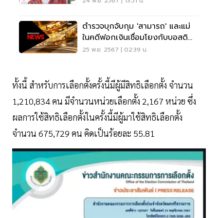
24 พ.ย. 2567 | 13:51 น.
ตำรวจบุกจับกุม 'สามารถ' และแม่
ในคดีฟอกเงินเชื่อมโยงกับบอสดิ
ไอคอน
25 พ.ย. 2567 | 02:39 น.
ทั้งนี้ สำหรับการเลือกตั้งครั้งนี้มีผู้มีสิทธิเลือกตั้ง จำนวน
1,210,834 คน มีจำนวนหน่วยเลือกตั้ง 2,167 หน่วย ซึ่ง
ผลการใช้สิทธิเลือกตั้งในครั้งนี้มีผู้มาใช้สิทธิเลือกตั้ง
จำนวน 675,729 คน คิดเป็นร้อยละ 55.81