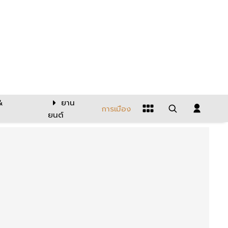
&
ยาน
การเมือง
ยนต์