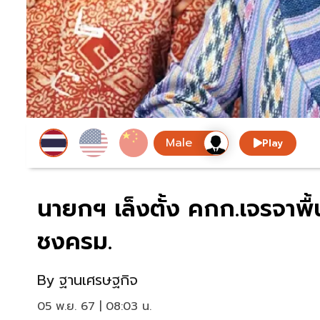
Play
นายกฯ เล็งตั้ง คกก.เจรจาพื้
ชงครม.
By
ฐานเศรษฐกิจ
05 พ.ย. 67 | 08:03 น.