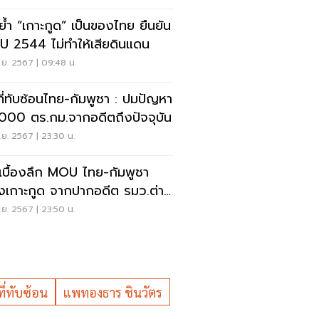
ย้ำ “เกาะกูด” เป็นของไทย ยืนยัน
 2544 ไม่ทำให้เสียดินแดน
ย. 2567 | 09:48 น.
นที่ทับซ้อนไทย-กัมพูชา : ปมปัญหา
000 ตร.กม.จากอดีตถึงปัจจุบัน
ย. 2567 | 23:30 น.
ดเบื้องลึก MOU ไทย-กัมพูชา
่องเกาะกูด จากปากอดีต รมว.ต่าง
เทศ
ย. 2567 | 23:50 น.
ที่ทับซ้อน
แพทองธาร ชินวัตร