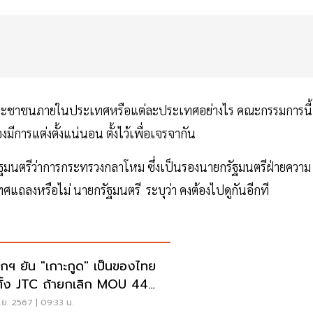
ารกับประชาชนภายในประเทศหรือแต่ละประเทศอย่างไร คณะกรรมการนี้
ีการแต่งตั้งแน่นอน ตั้งไว้เพื่อเจรจากัน
ัฐมนตรีว่าการกระทรวงกลาโหม ซึ่งเป็นรองนายกรัฐมนตรีฝ่ายความ
ทศแถลงหรือไม่ นายกรัฐมนตรี ระบุว่า คงต้องไปดูกันอีกที
กฯ ยัน "เกาะกูด" เป็นของไทย
ตั้ง JTC ถ้ายกเลิก MOU 44
งเจรจา
ย. 2567 | 09:33 น.