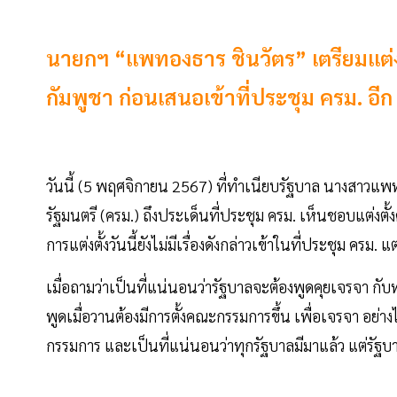
นายกฯ “แพทองธาร ชินวัตร” เตรียมแต่ง
กัมพูชา ก่อนเสนอเข้าที่ประชุม ครม. อีก
วันนี้ (5 พฤศจิกายน 2567) ที่ทำเนียบรัฐบาล นางสาวแ
รัฐมนตรี (ครม.) ถึงประเด็นที่ประชุม ครม. เห็นชอบแต่งตั
การแต่งตั้งวันนี้ยังไม่มีเรื่องดังกล่าวเข้าในที่ประชุม ครม.
เมื่อถามว่าเป็นที่แน่นอนว่ารัฐบาลจะต้องพูดคุยเจรจา กับ
พูดเมื่อวานต้องมีการตั้งคณะกรรมการขึ้น เพื่อเจรจา อย่าง
กรรมการ และเป็นที่แน่นอนว่าทุกรัฐบาลมีมาแล้ว แต่รัฐบาลน