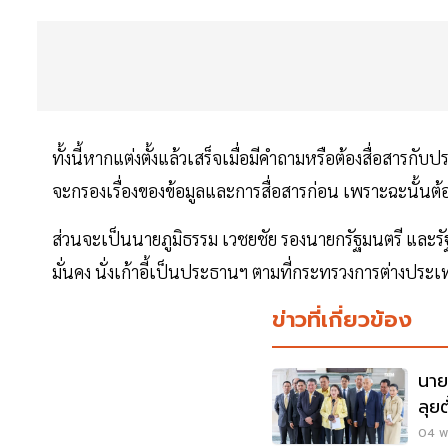
ทั้งนี้หากแต่งตั้งแล้วเสร็จเมื่อมีคำถามหรือต้องสื่อส
จะกรองเรื่องของข้อมูลและการสื่อสารก่อน เพราะฉะนั้นต้องม
ส่วนจะเป็นนายภูมิธรรม เวชยชัย รองนายกรัฐมนตรี และร
มั่นคง นั่งเก้าอี้เป็นประธานฯ ตามที่กระทรวงการต่างประเ
ข่าวที่เกี่ยวข้อง
นาย
ลุย
ต้อ
04 พ.