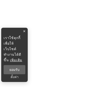
×
เราใช้คุกกี้
เพื่อให้
เว็บไซต์
ทำงานได้ดี
ขึ้น
เพิ่มเติม
ยอมรับ
ตั้งค่า