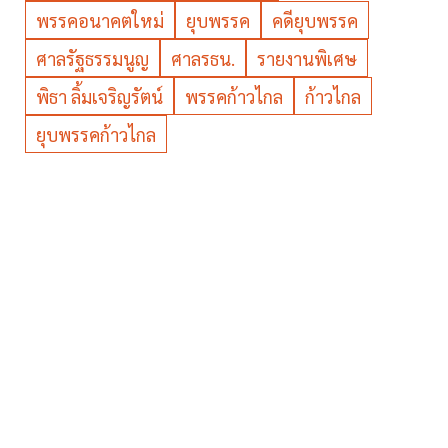
พรรคอนาคตใหม่
ยุบพรรค
คดียุบพรรค
ศาลรัฐธรรมนูญ
ศาลรธน.
รายงานพิเศษ
พิธา ลิ้มเจริญรัตน์
พรรคก้าวไกล
ก้าวไกล
ยุบพรรคก้าวไกล