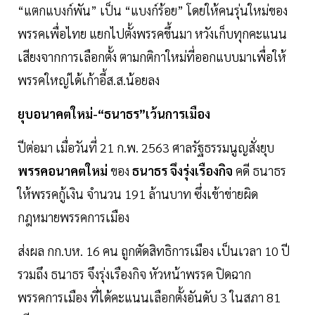
“แตกแบงก์พัน” เป็น “แบงก์ร้อย” โดยให้คนรุ่นใหม่ของ
พรรคเพื่อไทย แยกไปตั้งพรรคขึ้นมา หวังเก็บทุกคะแนน
เสียงจากการเลือกตั้ง ตามกติกาใหม่ที่ออกแบบมาเพื่อให้
พรรคใหญ่ได้เก้าอี้ส.ส.น้อยลง
ยุบอนาคตใหม่-“ธนาธร”เว้นการเมือง
ปีต่อมา เมื่อวันที่ 21 ก.พ. 2563 ศาลรัฐธรรมนูญสั่งยุบ
พรรคอนาคตใหม่
ของ
ธนาธร จึงรุ่งเรืองกิจ
คดี ธนาธร
ให้พรรคกู้เงิน จำนวน 191 ล้านบาท ซึ่งเข้าข่ายผิด
กฎหมายพรรคการเมือง
ส่งผล กก.บห. 16 คน ถูกตัดสิทธิการเมือง เป็นเวลา 10 ปี
รวมถึง ธนาธร จึงรุ่งเรืองกิจ หัวหน้าพรรค ปิดฉาก
พรรคการเมือง ที่ได้คะแนนเลือกตั้งอันดับ 3 ในสภา 81