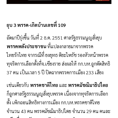
ยุบ 3 พรรค-เกิดบ้านเลขที่ 109
ถัดมาปีรุ่งขึ้น วันที่ 2 ธ.ค. 2551 ศาลรัฐธรรมนูญสั่งยุบ
พรรคพลังประชาชน
ที่แปลงกลายมาจากพรรค
ไทยรักไทย จากรณีที่ ยงยุทธ ติยะไพรัช รองหัวหน้าพรรค
ทุจริตการเลือกตั้งที่จ.เชียงราย ส่งผลให้ กก.บห.ถูกตัดสิทธิ
37 คน เป็นเวลา 5 ปี ปิดฉากพรรคการเมือง 233 เสียง
เช่นเดียวกับ
พรรคชาติไทย
และ
พรรคมัชฌิมาธิปไตย
ก็ถูกศาลรัฐธรรมนูญสั่งยุบพรรค เนื่องจากทุจริตการเลือก
ตั้ง เพิกถอนสิทธิทางการเมือง กก.บห.พรรคชาติไทย
จำนวน 43 คน พรรคมัชฌิมาธิปไตย จำนวน 29 คน คนละ