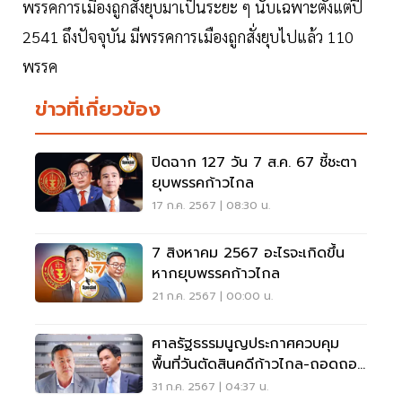
พรรคการเมืองถูกสั่งยุบมาเป็นระยะ ๆ นับเฉพาะตั้งแต่ปี
2541 ถึงปัจจุบัน มีพรรคการเมืองถูกสั่งยุบไปแล้ว 110
พรรค
ข่าวที่เกี่ยวข้อง
ปิดฉาก 127 วัน 7 ส.ค. 67 ชี้ชะตา
ยุบพรรคก้าวไกล
17 ก.ค. 2567 | 08:30 น.
7 สิงหาคม 2567 อะไรจะเกิดขึ้น
หากยุบพรรคก้าวไกล
21 ก.ค. 2567 | 00:00 น.
ศาลรัฐธรรมนูญประกาศควบคุม
พื้นที่วันตัดสินคดีก้าวไกล-ถอดถอน
นายกฯ
31 ก.ค. 2567 | 04:37 น.