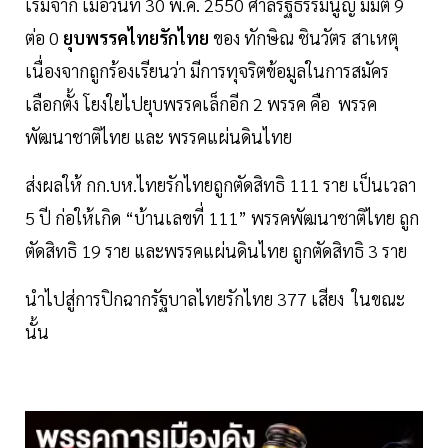
เริ่มจาก เมื่อวันที่ 30 พ.ค. 2550 ศาลรัฐธรรมนูญ มีมติ 9
ต่อ 0
ยุบพรรคไทยรักไทย
ของ ทักษิณ ชินวัตร สาเหตุ
เนื่องจากถูกร้องเรียนว่า มีการทุจริตข้อมูลในการสมัคร
เลือกตั้ง โยงใยไปยุบพรรคเล็กอีก 2 พรรค คือ พรรค
พัฒนาชาติไทย และ พรรคแผ่นดินไทย
ส่งผลให้ กก.บห.ไทยรักไทยถูกตัดสิทธิ 111 ราย เป็นเวลา
5 ปี ก่อให้เกิด “บ้านเลขที่ 111” พรรคพัฒนาชาติไทย ถูก
ตัดสิทธิ 19 ราย และพรรคแผ่นดินไทย ถูกตัดสิทธิ 3 ราย
นำไปสู่การปิกฉากรัฐบาลไทยรักไทย 377 เสียง ในขณะ
นั้น