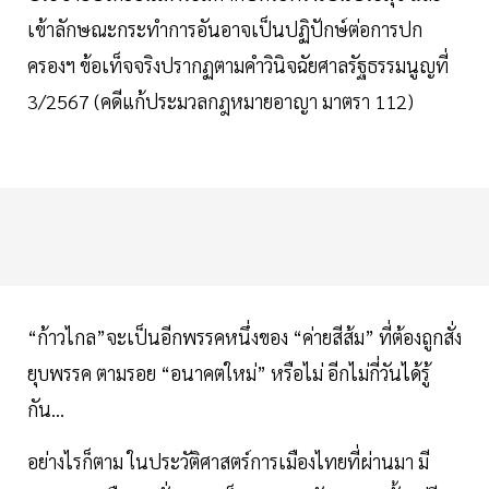
เข้าลักษณะกระทำการอันอาจเป็นปฏิปักษ์ต่อการปก
ครองฯ ข้อเท็จจริงปรากฏตามคำวินิจฉัยศาลรัฐธรรมนูญที่
3/2567 (คดีแก้ประมวลกฎหมายอาญา มาตรา 112)
“ก้าวไกล”จะเป็นอีกพรรคหนึ่งของ “ค่ายสีส้ม” ที่ต้องถูกสั่ง
ยุบพรรค ตามรอย “อนาคตใหม่” หรือไม่ อีกไม่กี่วันได้รู้
กัน...
อย่างไรก็ตาม ในประวัติศาสตร์การเมืองไทยที่ผ่านมา มี