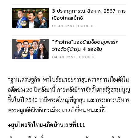
3 ปรากฏการณ์ สิงหาฯ 2567 การ
เมืองไคลแม็กซ์
01 ส.ค. 2567 | 00:00 น.
“ก้าวไกล”มองข้ามช็อตยุบพรรค
วางตัวผู้นำรุ่น 4 รองรับ
04 ส.ค. 2567 | 00:00 น.
“ฐานเศรษฐกิจ”พาไปย้อนรอยการยุบพรรคการเมืองดังใน
อดีตช่วง 20 ปีหลังมานี้ ภายหลังมีการจัดตั้งศาลรัฐธรรมนูญ
ขึ้นในปี 2540 ว่ามีพรรคใหญ่ที่ถูกยุบ และกรรมการบริหาร
พรรคถูกตัดสิทธิการเมือง มาแล้วกี่คน คนละกี่ปี
+ยุบไทยรักไทย-เกิดบ้านเลขที่111