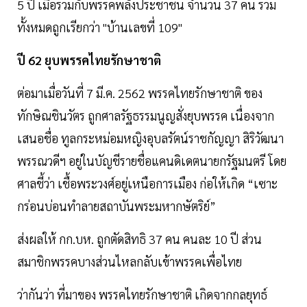
5 ปี เมื่อรวมกับพรรคพลังประชาชน จำนวน 37 คน รวม
ทั้งหมดถูกเรียกว่า "บ้านเลขที่ 109"
ปี 62 ยุบพรรคไทยรักษาชาติ
ต่อมาเมื่อวันที่ 7 มี.ค. 2562 พรรคไทยรักษาชาติ ของ
ทักษิณชินวัตร ถูกศาลรัฐธรรมนูญสั่งยุบพรรค เนื่องจาก
เสนอชื่อ ทูลกระหม่อมหญิงอุบลรัตน์ราชกัญญา สิริวัฒนา
พรรณวดีฯ อยู่ในบัญชีรายชื่อแคนดิเดตนายกรัฐมนตรี โดย
ศาลชี้ว่า เชื้อพระวงศ์อยู่เหนือการเมือง ก่อให้เกิด “เซาะ
กร่อนบ่อนทำลายสถาบันพระมหากษัตริย์”
ส่งผลให้ กก.บห. ถูกตัดสิทธิ 37 คน คนละ 10 ปี ส่วน
สมาชิกพรรคบางส่วนไหลกลับเข้าพรรคเพื่อไทย
ว่ากันว่า ที่มาของ พรรคไทยรักษาชาติ เกิดจากกลยุทธ์