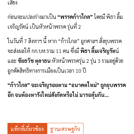
เสียง
ก่อนจะแปลงร่างมาเป็น
“พรรคก้าวไกล”
โดยมี พิธา ลิ้ม
เจริญรัตน์ เป็นหัวหน้าพรรค รุ่นที่ 2
ในวันที่ 7 สิงหาฯ นี้ หาก “ก้าวไกล” ถูกศาลฯ สั่งยุบพรรค
จะส่งผลให้ กก.บห.รวม 11 คน ซึ่งมี
พิธา ลิ้มเจริญรัต
น์
และ
ชัยธวัช ตุลาธน
หัวหน้าพรรครุ่น 2 รุ่น 3 รวมอยู่ด้วย
ถูกตัดสิทธิทางการเมืองเป็นเวลา 10 ปี
“ก้าวไกล” จะเจริญรอยตาม “อนาคตใหม่” ถูกยุบพรรค
อีก จนต้องหารังใหม่สังกัดหรือไม่ มารอลุ้นกัน...
แท็กที่เกี่ยวข้อง
ฐานเศรษฐกิจ