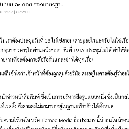
.เทียบ ฉะ กกต.สองมาตรฐาน
.ย. 2567 | 07:29 น.
ำไมเราต้องประชุมวันที่ 18 ไม่ใช่สายมงสายมูอะไรนะครับ ไม่ใช่เรื่อ
 ตุลาการอาวุโสท่านหนึ่งขอลา วันที่ 19 เราประชุมไม่ได้ ทำให้ต้
่วยงานที่จะต้องกระตือรือร้นแถลงข่าวได้ทุกเรื่อง
่ก็เข้าใจว่าเจ้าหน้าที่ต้องถูกคุมด้วยวินัย คนอยู่ในศาลต้องรู้ว่าอะ
้อหน้าข่าวหนังสือพิมพ์ ซึ่งเป็นการบริหารสื่อรูปแบบหนึ่ง ซึ่งเป็นกล
กันที่เรตติ้ง ซึ่งศาลคงไม่สามารถอยู่ในฐานะที่ว่าจ้างได้ทั้งหมด
ได้รับความไว้วางใจ หรือ Earned Media สื่อประเภทนี้น่าสนใจ ถ้าค