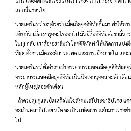
นั้นไว้ใจองค์กรแล้วเขียนให้เรา โดยที่เราไม่ต้องจ้าง ตนว่าเป็
แบบนี้น่าสนใจ
นายนครินทร์ ระบุด้วยว่า เมื่อเกิดยุคดิจิทัลขึ้นมา ทำให้การต
เดียวกัน เมื่อเราพูดอะไรออกไป มันมีสื่อดิจิทัลค่อยกลั
ในมุมกลับ เราต้องอย่าลืมว่า โลกดิจิทัลทำให้เกิดการแบ่
ที่สุด ทั้งการเมืองระดับประเทศ และการเมืองภายใน และกา
นายนครินทร์ ตั้งคำถามว่า จรรยาบรรณของสื่อยุคดิจิทัลอย
จรรยาบรรณของสื่อยุคดิจิทัลเป็นปัจเจกบุคคล จะตักเตือนกัน
หลักผู้ใหญ่คอยตักเตือน
“ถ้าควบคุมดูแลเบ็ดเสร็จไม่ใช่สังคมเสรีประชาธิปไตย แต่ก
จะเป็นอนาธิปไตย หรือ จะเป็นเผด็จการ แต่ผมว่าเราอย่าเป็นท
ไป