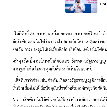
ปชป
30 มิ
“ไม่กี่วันนี้ ตุลาการท่านหนึ่งบอกว่าเราควรบอกดีไหมว่า ท
ลึกลับซับซ้อน ไม่ใช่ว่าเราจะไปตกลงกับใคร เหตุผลง่ายมาก
ยกเว้น การประชุมไม่ใช่เรื่องลึกลับซับซ้อน แต่เราไม่ใช่หน
จริงๆ เรื่องนี้ควรเป็นหน้าที่ของเลขาธิการศาลรัฐธรรมนูญ แต
ควรพูดกับสื่อ ไม่ควรพูดกับสื่อ ผมก็เห็นใจนะครับ”
2.สื่อที่เราว่าจ้าง เช่น จ้างวันเกิดศาลรัฐธรรมนูญ มีการซื
ที่หลีกเลี่ยงไม่ได้ สื่อปัจจุบันนี้ว่าจ้างด้วยองค์กรธุรกิจ วัด
3. เป็นสื่อที่เราไม่ได้ทำเอง ไม่ต้องว่าจ้าง แต่มาจากการ