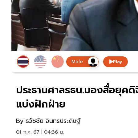
Play
ประธานศาลรธน.มองสื่อยุคดิจิ
แบ่งฝักฝ่าย
By
ธวัชชัย อินทรประดิษฐ์
01 ก.ค. 67 | 04:36 น.