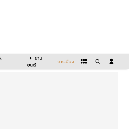
&
ยาน
การเมือง
ยนต์