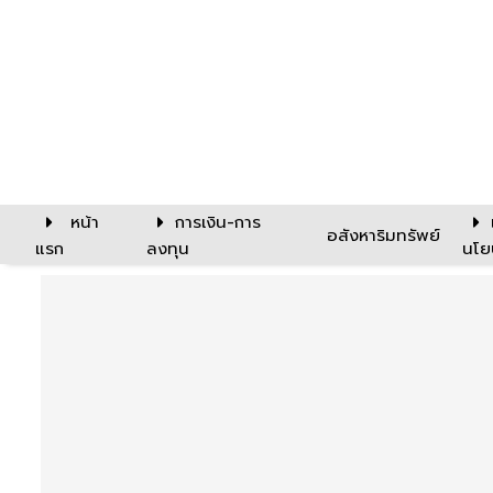
หน้า
การเงิน-การ
อสังหาริมทรัพย์
แรก
ลงทุน
นโย