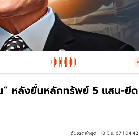
” หลังยื่นหลักทรัพย์ 5 เเสน-ยึด
อัปเดตล่าสุด :
18 มิ.ย. 67 | 04:42