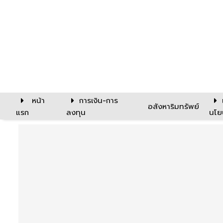
หน้า
การเงิน-การ
อสังหาริมทรัพย์
แรก
ลงทุน
นโย