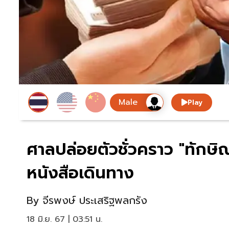
Play
ศาลปล่อยตัวชั่วคราว "ทักษิณ
หนังสือเดินทาง
By
จีรพงษ์ ประเสริฐพลกรัง
18 มิ.ย. 67 | 03:51 น.