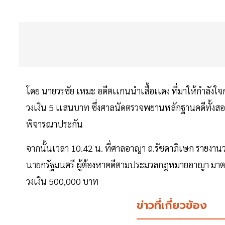
โดย นายวรชัย เหมะ อดีตเเกนนำเสื้อเเดง ที่มาให้กำลังใจ
วงเงิน 5 เเสนบาท ซึ่งศาลนัดตรวจพยานหลักฐานคดีทั้งสองฝ่
พิจารณาประกัน
จากนั้นเวลา 10.42 น. ที่ศาลอาญา ถ.รัชดาภิเษก รายงาน
นายกรัฐมนตรี ผู้ต้องหาคดีตามประมวลกฎหมายอาญา มาตรา
วงเงิน 500,000 บาท
ข่าวที่เกี่ยวข้อง