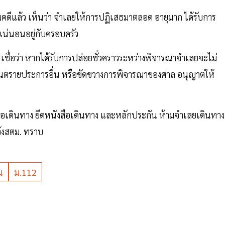
ดีแล้ว เห็นว่า จำเลยให้การปฏิเสธมาตลอด อายุมาก ได้รับการ
แน่นอนอยู่กับครอบครัว
เชื่อว่า หากได้รับการปล่อยชั่วคราวระหว่างพิจารณาจำเลยจะไม่
ันตรายประการอื่น หรือขัดขวางการพิจารณาของศาล อนุญาตให้
ือเดินทาง ยึดหนังสือเดินทาง และหลักประกัน ห้ามจำเลยเดินทาง
้งสตม. ทราบ
ณ
ม.112