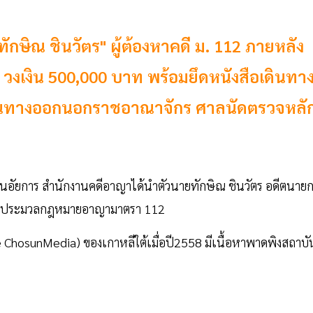
กษิณ ชินวัตร" ผู้ต้องหาคดี ม. 112 ภายหลัง
 วงเงิน 500,000 บาท พร้อมยึดหนังสือเดินทา
ินทางออกนอกราชอาณาจักร ศาลนัดตรวจหลั
งานอัยการ สำนักงานคดีอาญาได้นำตัวนายทักษิณ ชินวัตร อดีตนาย
ผิดตามประมวลกฎหมายอาญามาตรา 112
 ChosunMedia) ของเกาหลีใต้เมื่อปี2558 มีเนื้อหาพาดพิงสถาบั