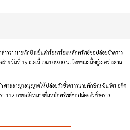
กล่าวว่า นายทักษิณยื่นคำร้องพร้อมหลักทรัพย์ขอปล่อยชั่วคราว
าย วันที่ 19 ส.ค.นี้ เวลา 09.00 น. โดยขณะนี้อยู่ระหว่างศาล
ว่า ศาลอาญาอนุญาตให้ปล่อยตัวชั่วคราวนายทักษิณ ชินวัตร อดีต
 112 ภายหลังทนายยื่นหลักทรัพย์ขอปล่อยตัวชั่วคราว