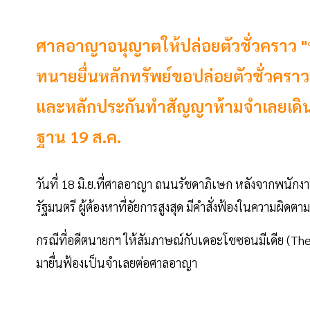
ศาลอาญาอนุญาตให้ปล่อยตัวชั่วคราว "ทั
ทนายยื่นหลักทรัพย์ขอปล่อยตัวชั่วคราว
และหลักประกันทำสัญญาห้ามจำเลยเด
ฐาน 19 ส.ค.
วันที่ 18 มิ.ย.ที่ศาลอาญา ถนนรัชดาภิเษก หลังจากพนัก
รัฐมนตรี ผู้ต้องหาที่อัยการสูงสุด มีคำสั่งฟ้องในความ
กรณีที่อดีตนายกฯ ให้สัมภาษณ์กับเดอะโชซอนมีเดีย (The
มายื่นฟ้องเป็นจำเลยต่อศาลอาญา