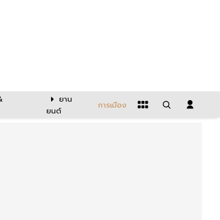
&
ยาน
การเมือง
ยนต์