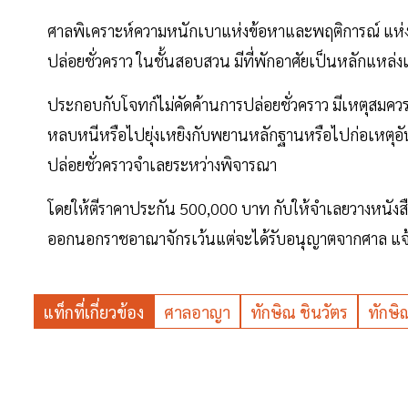
ศาลพิเคราะห์ความหนักเบาแห่งข้อหาและพฤติการณ์ แห่งค
ปล่อยชั่วคราว ในชั้นสอบสวน มีที่พักอาศัยเป็นหลักแหล่ง
ประกอบกับโจทก์ไม่คัดค้านการปล่อยชั่วคราว มีเหตุสมควร
หลบหนีหรือไปยุ่งเหยิงกับพยานหลักฐานหรือไปก่อเหตุอ
ปล่อยชั่วคราวจำเลยระหว่างพิจารณา
โดยให้ตีราคาประกัน 500,000 บาท กับให้จำเลยวางหนังส
ออกนอกราชอาณาจักรเว้นแต่จะได้รับอนุญาตจากศาล แจ
แท็กที่เกี่ยวข้อง
ศาลอาญา
ทักษิณ ชินวัตร
ทักษิ