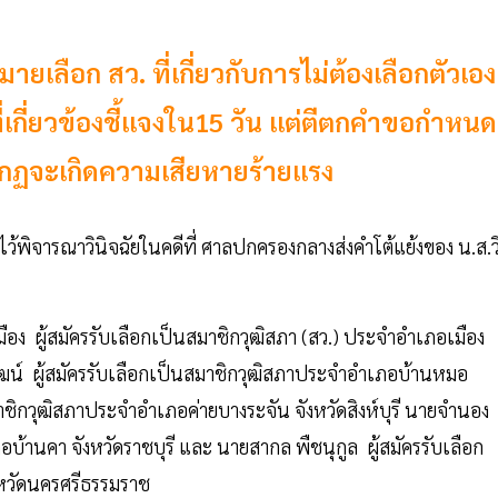
เลือก สว. ที่เกี่ยวกับการไม่ต้องเลือกตัวเอง
ที่เกี่ยวข้องชี้แจงใน15 วัน แต่ตีตกคำขอกำหนด
รากฏจะเกิดความเสียหายร้ายแรง
องไว้พิจารณาวินิจฉัยในคดีที่ ศาลปกครองกลางส่งคำโต้แย้งของ น.ส.ว
เมือง ผู้สมัครรับเลือกเป็นสมาชิกวุฒิสภา (สว.) ประจำอำเภอเมือง
ัฒน์ ผู้สมัครรับเลือกเป็นสมาชิกวุฒิสภาประจำอำเภอบ้านหมอ
นสมาชิกวุฒิสภาประจำอำเภอค่ายบางระจัน จังหวัดสิงห์บุรี นายจำนอง
อบ้านคา จังหวัดราชบุรี และ นายสากล พืชนุกูล ผู้สมัครรับเลือก
งหวัดนครศรีธรรมราช