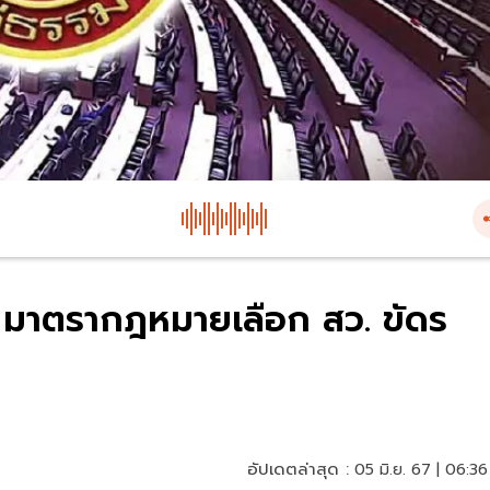
4 มาตรากฎหมายเลือก สว. ขัดร
อัปเดตล่าสุด :
05 มิ.ย. 67 | 06:36