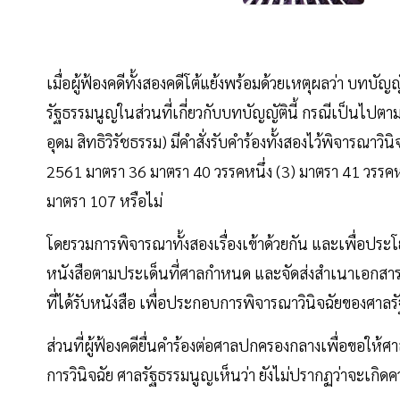
เมื่อผู้ฟ้องคดีทั้งสองคดีโต้แย้งพร้อมด้วยเหตุผลว่า บทบัญ
รัฐธรรมนูญในส่วนที่เกี่ยวกับบทบัญญัตินี้ กรณีเป็นไปตาม
อุดม สิทธิวิรัชธรรม) มีคำสั่งรับคำร้องทั้งสองไว้พิจารณาวิ
2561 มาตรา 36 มาตรา 40 วรรคหนึ่ง (3) มาตรา 41 วรรคหน
มาตรา 107 หรือไม่
โดยรวมการพิจารณาทั้งสองเรื่องเข้าด้วยกัน และเพื่อประ
หนังสือตามประเด็นที่ศาลกำหนด และจัดส่งสำเนาเอกสารหลั
ที่ได้รับหนังสือ เพื่อประกอบการพิจารณาวินิจฉัยของศาล
ส่วนที่ผู้ฟ้องคดียื่นคำร้องต่อศาลปกครองกลางเพื่อขอให้ศ
การวินิจฉัย ศาลรัฐธรรมนูญเห็นว่า ยังไม่ปรากฏว่าจะเกิด