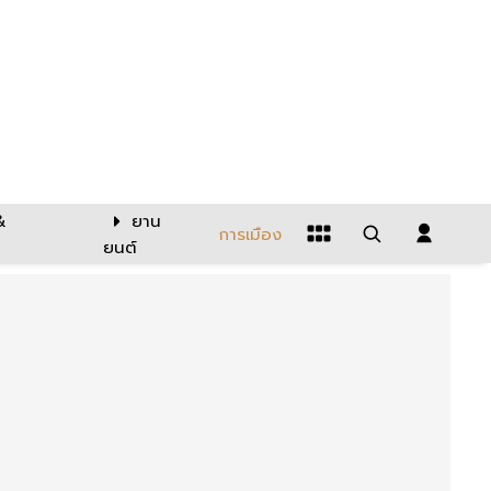
&
ยาน
การเมือง
ยนต์