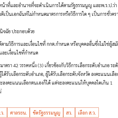
มีหน้าที่และอำนาจที่จะดำเนินการได้ตามรัฐธรรมนูญ และพ.ร.ป.ว่า
ีมติเป็นเอกฉันท์ไม่กำหนดมาตรการหรือวิธีการใด ๆ เป็นการชั่วคร
วินิจฉัย ประกอบด้วย
ามวิธีการและเงื่อนไขที่ กกต.กำหนด หรือบุคคลอื่นซึ่งไม่ใช่ผู้สม
รและเงื่อนไขที่กำหนด
าตรา 42 วรรคหนึ่ง (3) เกี่ยวข้องกับวิธีการเลือกระดับอำเภอ ระด
ู้ได้รับเลือกระดับอำเภอ, ผู้ได้รับเลือกระดับจังหวัด ลงคะแนนเลือ
ดยจะลงคะแนนเลือกตนเองก็ได้ แต่จะลงคะแนนให้บุคคลใดเกิน 1
่
.ว.
ศาลรธน.
ขัดรัฐธรรมนูญ
สว.
เลือก ส.ว.