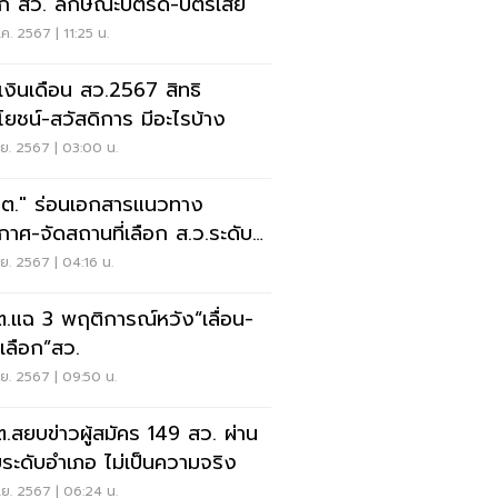
อก สว. ลักษณะบัตรดี-บัตรเสีย
ค. 2567 | 11:25 น.
ดเงินเดือน สว.2567 สิทธิ
โยชน์-สวัสดิการ มีอะไรบ้าง
.ย. 2567 | 03:00 น.
ต." ร่อนเอกสารแนวทาง
กาศ-จัดสถานที่เลือก ส.ว.ระดับ
ภอ-จังหวัด
.ย. 2567 | 04:16 น.
.แฉ 3 พฤติการณ์หวัง“เลื่อน-
-เลือก”สว.
.ย. 2567 | 09:50 น.
.สยบข่าวผู้สมัคร 149 สว. ผ่าน
ระดับอำเภอ ไม่เป็นความจริง
.ย. 2567 | 06:24 น.