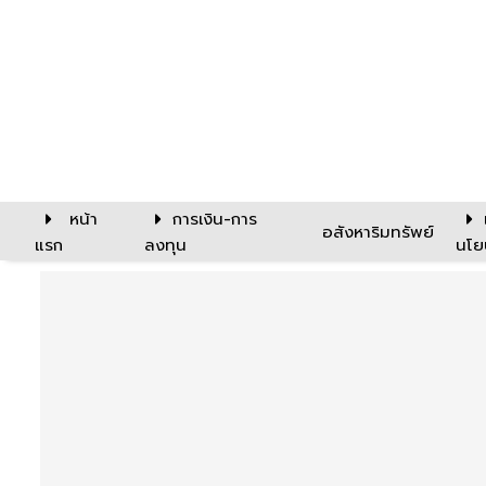
หน้า
การเงิน-การ
อสังหาริมทรัพย์
แรก
ลงทุน
นโย