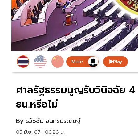
Play
ศาลรัฐธรรมนูญรับวินิจฉัย 
ธน.หรือไม่
By
ธวัชชัย อินทรประดิษฐ์
05 มิ.ย. 67 | 06:26 น.