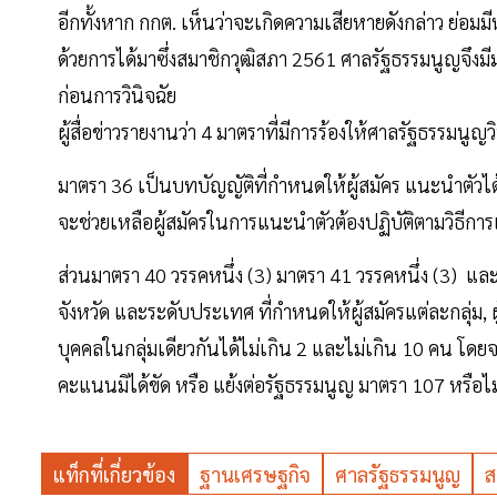
อีกทั้งหาก กกต. เห็นว่าจะเกิดความเสียหายดังกล่าว ย่อม
ด้วยการได้มาซึ่งสมาชิกวุฒิสภา 2561 ศาลรัฐธรรมนูญจึงม
ก่อนการวินิจฉัย
ผู้สื่อข่าวรายงานว่า 4 มาตราที่มีการร้องให้ศาลรัฐธรรมนูญ
มาตรา 36 เป็นบทบัญญัติที่กำหนดให้ผู้สมัคร แนะนำตัวได้ต
จะช่วยเหลือผู้สมัครในการแนะนำตัวต้องปฏิบัติตามวิธีกา
ส่วนมาตรา 40 วรรคหนึ่ง (3) มาตรา 41 วรรคหนึ่ง (3) และม
จังหวัด และระดับประเทศ ที่กำหนดให้ผู้สมัครแต่ละกลุ่ม, ผ
บุคคลในกลุ่มเดียวกันได้ไม่เกิน 2 และไม่เกิน 10 คน โ
คะแนนมิได้ขัด หรือ แย้งต่อรัฐธรรมนูญ มาตรา 107 หรือไม
แท็กที่เกี่ยวข้อง
ฐานเศรษฐกิจ
ศาลรัฐธรรมนูญ
ส