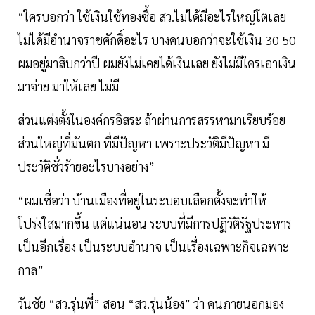
“ใครบอกว่า ใช้เงินใช้ทองซื้อ สว.ไม่ได้มีอะไรใหญ่โตเลย
ไม่ได้มีอำนาจราชศักดิ์อะไร บางคนบอกว่าจะใช้เงิน 30 50
ผมอยู่มาสิบกว่าปี ผมยังไม่เคยได้เงินเลย ยังไม่มีใครเอาเงิน
มาจ่าย มาให้เลย ไม่มี
ส่วนแต่งตั้งในองค์กรอิสระ ถ้าผ่านการสรรหามาเรียบร้อย
ส่วนใหญ่ที่มันตก ที่มีปัญหา เพราะประวัติมีปัญหา มี
ประวัติชั่วร้ายอะไรบางอย่าง”
“ผมเชื่อว่า บ้านเมืองที่อยู่ในระบอบเลือกตั้งจะทำให้
โปร่งใสมากขึ้น แต่แน่นอน ระบบที่มีการปฏิวัติรัฐประหาร
เป็นอีกเรื่อง เป็นระบบอำนาจ เป็นเรื่องเฉพาะกิจเฉพาะ
กาล”
วันชัย “สว.รุ่นพี่” สอน “สว.รุ่นน้อง” ว่า คนภายนอกมอง