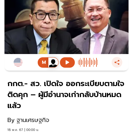
กกต.- สว. เปิดใจ ออกระเบียบตามใจ
ติดคุก – ผู้มีอำนาจเก่ากลับบ้านหมด
แล้ว
By
ฐานเศรษฐกิจ
18 พ.ค. 67 | 00:00 น.