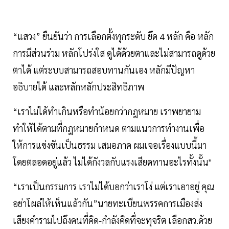
“แสวง” ยืนยันว่า การเลือกตั้งทุกระดับ ยึด 4 หลัก คือ หลัก
การมีส่วนร่วม หลักโปร่งใส ดูได้ด้วยตาและไม่สามารถดูด้วย
ตาได้ แต่ระบบสามารถสอบทานกันเอง หลักมีปัญหา
อธิบายได้ และหลักหลักประสิทธิภาพ
“เราไม่ได้ทำเกินหรือทำน้อยกว่ากฎหมาย เราพยายาม
ทำให้ได้ตามที่กฎหมายกำหนด ตามแนวการทำงานเพื่อ
ให้การแข่งขันเป็นธรรม เสมอภาค ผมเจอเรื่องแบบนี้มา
โดยตลอดอยู่แล้ว ไม่ได้กังวลกับแรงเสียดทานอะไรทั้งนั้น"
“เราเป็นกรรมการ เราไม่ได้บอกว่าเราโง่ แต่เราเอาอยู่ คุณ
อย่าโผล่ให้เห็นแล้วกัน”นายทะเบียนพรรคการเมืองส่ง
เสียงคำรามไปถึงคนที่คิด-กำลังคิดที่จะทุจริต เลือกสว.ด้วย