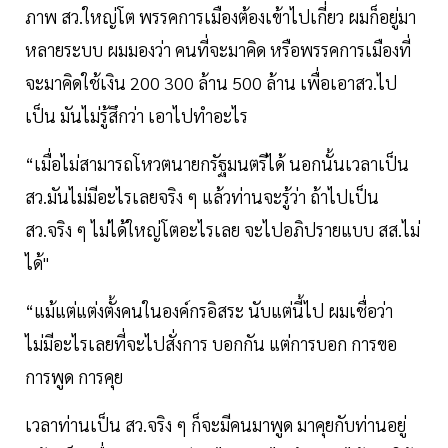
ภาพ สว.ใหญ่โต พรรคการเมืองต้องเข้าไปเกี่ยว ผมก็อยู่มา
หลายระบบ ผมมองว่า คนที่จะมาคิด หรือพรรคการเมืองที่
จะมาคิดใช้เงิน 200 300 ล้าน 500 ล้าน เพื่อเอาสว.ไป
เป็น มันไม่รู้สึกว่า เอาไปทำอะไร
“เมื่อไม่สามารถโหวตนายกรัฐมนตรีได้ นอกนั้นเวลาเป็น
สว.มันไม่มีอะไรเลยจริง ๆ แล้วท่านจะรู้ว่า ถ้าไปเป็น
สว.จริง ๆ ไม่ได้ใหญ่โตอะไรเลย จะไปอภิปรายแบบ สส.ไม่
ได้"
“แม้แต่แต่งตั้งคนในองค์กรอิสระ นับแต่นี้ไป ผมเชื่อว่า
ไม่มีอะไรเลยที่จะไปสั่งการ บอกกัน แต่การบอก การขอ
การพูด การคุย
เวลาท่านเป็น สว.จริง ๆ ก็จะมีคนมาพูด มาคุยกับท่านอยู่