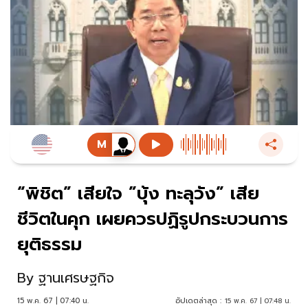
“พิชิต” เสียใจ ”บุ้ง ทะลุวัง” เสีย
ชีวิตในคุก เผยควรปฏิรูปกระบวนการ
ยุติธรรม
By
ฐานเศรษฐกิจ
15 พ.ค. 67 | 07:40 น.
อัปเดตล่าสุด :
15 พ.ค. 67 | 07:48 น.