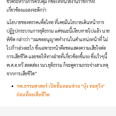
ชีวิตระหว่างการควบคุม ก็ขอให้หน่วยงานราชการที่
เกี่ยวข้องแถลงจะดีกว่า
นโยบายของพรรคเพื่อไทย ที่เคยมีนโยบายเดินหน้าการ
ปฏิรูปกระบวนการยุติธรรม แต่ขณะนี้เงียบหายไปแล้ว นาย
พิชิต กล่าวว่า “ผมขออนุญาตทำงานในตำแหน่งหน้าที่ ไม่
ไปก้าวล่วงอะไร ซึ่งเฉพาะหน้าคือขอแสดงความเสียใจต่อ
การเสียชีวิต และขอให้ทางฝ่ายที่เกี่ยวข้องชี้แจง ซึ่งเร็วๆนี้
พ.ต.อ.ทวี สอดส่อง รมว.ยุติธรรม ก็จะดูความกระจ่างสาเหตุ
จากการเสียชีวิต”
รพ.ธรรมศาสตร์ เปิดขั้นตอนช่วย "บุ้ง ทะลุวัง"
ก่อนที่จะเสียชีวิต