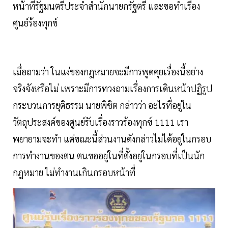
หน้าที่รัฐมนตรีประจำสำนักนายกรัฐตรี และขอทำเรื่อง
ศูนย์ร้องทุกข์
เมื่อถามว่า ในแง่ของกฎหมายจะมีการพูดคุยเรื่องนี้อย่าง
จริงจังหรือไม่ เพราะมีการทวงถามเรื่องการเดินหน้าปฏิรูป
กระบวนการยุติธรรม นายพิชิต กล่าวว่า อะไรที่อยู่ใน
วัตถุประสงค์ของศูนย์รับเรื่องราวร้องทุกข์ 1111 เรา
พยายามจะทำ แต่ขณะนี้ส่วนงานดังกล่าวไม่ได้อยู่ในกรอบ
การทำงานของตน ตนขออยู่ในที่ตั้งอยู่ในกรอบที่เป็นนัก
กฎหมาย ไม่ทำงานเกินกรอบหน้าที่