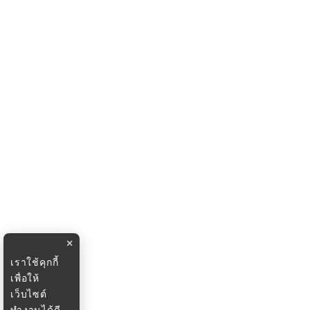
×
เราใช้คุกกี้
เพื่อให้
เว็บไซต์
ทำงานได้ดี