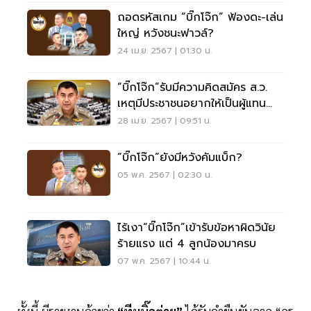
ถอดรหัสเกม “บิ๊กโจ๊ก” ฟ้องดะ-เล่น
ใหญ่ หวังชนะฟาวล์?
24 เม.ย. 2567 | 01:30 น.
“บิ๊กโจ๊ก”รับมีความคิดสมัคร ส.ว.
เหตุมีประชาชนอยากให้เป็นผู้แทน
ประชาชน
28 เม.ย. 2567 | 09:51 น.
“บิ๊กโจ๊ก”ยังมีหวังคัมแบ็ก?
05 พ.ค. 2567 | 02:30 น.
ไร้เงา“บิ๊กโจ๊ก”เข้ารับข้อหาผิดวินัย
ร้ายแรง แต่ 4 ลูกน้องมาครบ
07 พ.ค. 2567 | 10:44 น.