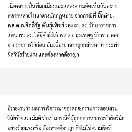
เนื่องจากเป็นที่ถกเถียงและแสดงความคิดเห็นกันอย่าง
หลากหลายในแวดวงนักกฎหมาย จากกรณีที่
บิ๊กต่าย-
พล.ต.อ.กิตติ์รัฐ พันธุ์เพ็ชร์
รอง ผบ.ตร. รักษาราชการ
แทน ผบ.ตร. ได้มีคำสั่งให้ พล.ต.อ.สุรเชษฐ หักพาล ออก
จากราชการไว้ก่อน อันเนื่องมาจากถูกกล่าวหาว่า กระทำ
ผิดวินัยร้ายแรง และต้องหาคดีอาญา
มีรายงานว่า ผลการพิจารณาของคณะกรรมการสอบสวน
วินัยร้ายแรง มีมติ ว่า เป็นกรณีที่ผู้ถูกกล่าวหากระทำผิดวินัย
อย่างร้ายแรงหรือ ต้องหาคดีอาญา ซึ่งไม่ใช่ความผิดที่