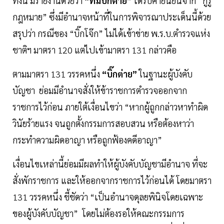
ทั้งนี้ มีรายงานด้วยว่า
“ทีมบิ๊กต่าย”
ได้รับคำยืนยันจาก “กูรู
กฎหมาย” ซึ่งมีอำนาจหน้าที่ในการพิจารณาประเด็นนี้ด้วย
สรุปว่า กรณีของ “บิ๊กโจ๊ก” ไม่ได้เข้าข่าย พ.ร.บ.ตำรวจแห่ง
ชาติฯ มาตรา 120 แต่ไปเข้ามาตรา 131 กล่าวคือ
ตามมาตรา 131 วรรคหนึ่ง
“บิ๊กต่าย”
ในฐานะผู้บังคับ
บัญชา ย่อมมีอำนาจสั่งให้ข้าราชการตำรวจออกจาก
ราชการไว้ก่อน ภายใต้เงื่อนไขว่า “หากผู้ถูกกล่าวหาทำผิด
วินัยร้ายแรง จนถูกตั้งกรรมการสอบสวน หรือต้องหาว่า
กระทำความผิดอาญา หรือถูกฟ้องคดีอาญา”
เงื่อนไขเหล่านี้ย่อมมีผลทำให้ผู้บังคับบัญชามีอำนาจ ที่จะ
สั่งพักราชการ และให้ออกจากราชการไว้ก่อนได้ โดยมาตรา
131 วรรคหนึ่ง ชี้ชัดว่า “เป็นอำนาจดุลยพินิจโดยเฉพาะ
ของผู้บังคับบัญชา” โดยไม่ต้องรอให้คณะกรรมการ