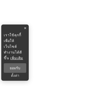
×
เราใช้คุกกี้
เพื่อให้
เว็บไซต์
ทำงานได้ดี
ขึ้น
เพิ่มเติม
ยอมรับ
ตั้งค่า