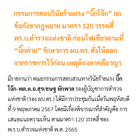
กรรมการสอบวินัยร้ายแรง “บิ๊กโจ๊ก” ถก
ข้อกังขากฎหมาย มาตรา 120 วรรคสี่
พร.บ.ตำรวจแห่งชาติ ก่อนไฟเขียวตามที่
“บิ๊กต่าย” รักษาการ ผบ.ตร. สั่งให้ออก
จากราชการไว้ก่อน เหตุต้องหาคดีอาญา
มีรายงานว่า คณะกรรมการสอบสวนทางวินัยร้ายแรง
บิ๊ก
โจ๊ก-พล.ต.อ.สุรเชษฐ หักพาล
รองผู้บัญชาการตำรวจ
แห่งชาติ (รอง ผบ.ตร.) ได้มีการประชุมกันเมื่อวันพฤหัสบดี
ที่ 9 พฤษภาคม 2567 โดยมีเรื่องพิจารณาที่สำคัญคือ การ
เสนอแนะความเห็น ตามมาตรา 120 วรรคสี่ ของ
พ.ร.บ.ตำรวจแห่งชาติ พ.ศ. 2565