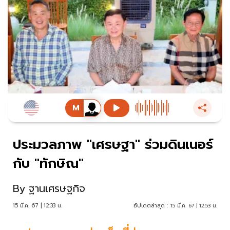
ประมวลภาพ "เศรษฐา" ร่วมดินเนอร์
กับ "ทักษิณ"
By
ฐานเศรษฐกิจ
15 มี.ค. 67 | 12:33 น.
อัปเดตล่าสุด :
15 มี.ค. 67 | 12:53 น.