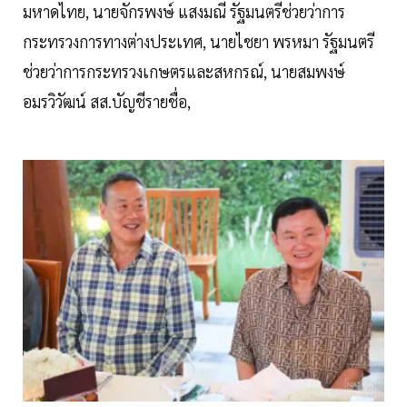
มหาดไทย, นายจักรพงษ์ แสงมณี รัฐมนตรีช่วยว่าการ
กระทรวงการทางต่างประเทศ, นายไชยา พรหมา รัฐมนตรี
ช่วยว่าการกระทรวงเกษตรและสหกรณ์, นายสมพงษ์
อมรวิวัฒน์ สส.บัญชีรายชื่อ,