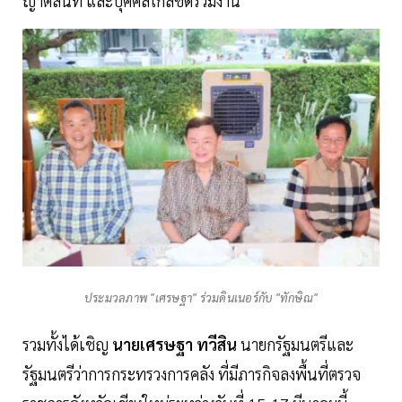
ญาติสนิท และบุคคลใกล้ชิดร่วมงาน
ประมวลภาพ "เศรษฐา" ร่วมดินเนอร์กับ "ทักษิณ"
รวมทั้งได้เชิญ
นายเศรษฐา ทวีสิน
นายกรัฐมนตรีและ
รัฐมนตรีว่าการกระทรวงการคลัง ที่มีภารกิจลงพื้นที่ตรวจ