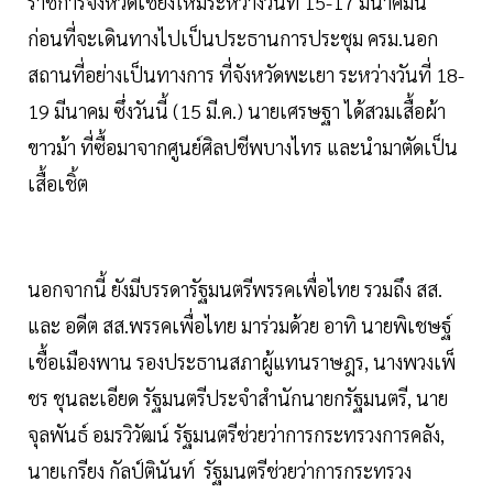
ราชการจังหวัดเชียงใหม่ระหว่างวันที่ 15-17 มีนาคมนี้
ก่อนที่จะเดินทางไปเป็นประธานการประชุม ครม.นอก
สถานที่อย่างเป็นทางการ ที่จังหวัดพะเยา ระหว่างวันที่ 18-
19 มีนาคม ซึ่งวันนี้ (15 มี.ค.) นายเศรษฐา ได้สวมเสื้อผ้า
ขาวม้า ที่ซื้อมาจากศูนย์ศิลปชีพบางไทร และนำมาตัดเป็น
เสื้อเชิ้ต
นอกจากนี้ ยังมีบรรดารัฐมนตรีพรรคเพื่อไทย รวมถึง สส.
และ อดีต สส.พรรคเพื่อไทย มาร่วมด้วย อาทิ นายพิเชษฐ์
เชื้อเมืองพาน รองประธานสภาผู้แทนราษฎร, นางพวงเพ็
ชร ชุนละเอียด รัฐมนตรีประจำสำนักนายกรัฐมนตรี, นาย
จุลพันธ์ อมรวิวัฒน์ รัฐมนตรีช่วยว่าการกระทรวงการคลัง,
นายเกรียง กัลป์ตินันท์ รัฐมนตรีช่วยว่าการกระทรวง