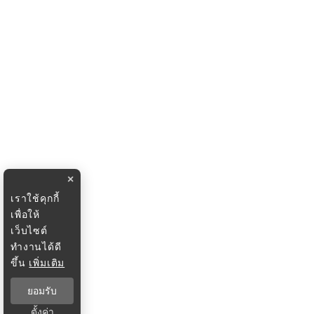
×
เราใช้คุกกี้
เพื่อให้
เว็บไซต์
ทำงานได้ดี
ขึ้น
เพิ่มเติม
ยอมรับ
ตั้งค่า