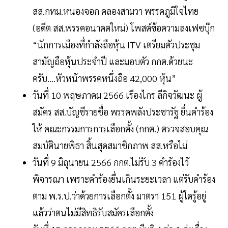
สส.กทม.หนองจอก คลองสามวา พรรคภูมิใจไทย
(อดีต สส.พรรคอนาคตใหม่) โพสต์ข้อความลงเฟซบุ๊ก
“นักการเมืองที่กำลังถือหุ้น ITV เตรียมตัวประชุม
สามัญถือหุ้นประจำปี และมอบตัว กกต.ด้วยนะ
ครับ....หัวหน้าพรรคหนึ่งถือ 42,000 หุ้น”
วันที่ 10 พฤษภาคม 2566 เรืองไกร ลีกิจวัฒนะ ผู้
สมัคร สส.บัญชีรายชื่อ พรรคพลังประชารัฐ ยื่นคำร้อง
ให้ คณะกรรมการการเลือกตั้ง (กกต.) ตรวจสอบคุณ
สมบัตินายพิธา สิ้นสุดสมาชิกภาพ สส.หรือไม่
วันที่ 9 มิถุนายน 2566 กกต.ไม่รับ 3 คำร้องไว้
พิจารณา เพราะคำร้องยื่นเกินระยะเวลา แต่รับคำร้อง
ตาม พ.ร.ป.ว่าด้วยการเลือกตั้ง มาตรา 151 ผู้ใดรู้อยู่
แล้วว่าตนไม่มีสิทธิรับสมัครเลือกตั้ง