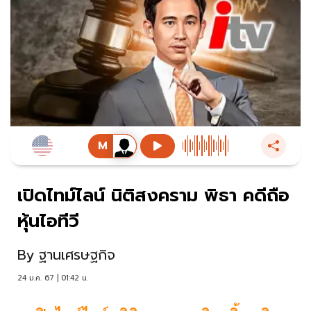
เปิดไทม์ไลน์ นิติสงคราม พิธา คดีถือ
หุ้นไอทีวี
By
ฐานเศรษฐกิจ
24 ม.ค. 67 | 01:42 น.