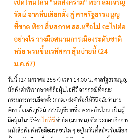
เปิดไทม์ไลน์ "นิติสงคราม" พิธา ลิ้มเจริญ
รัตน์ จากหีบเลือกตั้ง สู่ ศาลรัฐธรรมนูญ
ชี้ขาด พิธา สิ้นสภาพ สส.หรือไม่ จะไปต่อ
อย่างไร วางมือสนามการเมืองระดับชาติ
หรือ หวนขึ้นเวทีสภา ลุ้นบ่ายนี้ (24
ม.ค.67)
วันนี้ (24 มกราคม 2567) เวลา 14.00 น. ศาลรัฐธรรมนูญ
นัดฟังคำพิพากษาคดีถือหุ้นไอทีวี จากกรณีที่คณะ
กรรมการการเลือกตั้ง (กกต.) ส่งคำร้องให้วินิจฉัยว่านาย
พิธา ลิ้มเจริญรัตน์ สส.บัญชีรายชื่อ พรรคก้าวไกล เป็นผู้
ถือหุ้นในบริษัท
ไอทีวี
จำกัด (มหาชน) ซึ่งประกอบกิจการ
หนังสือพิมพ์หรือสื่อมวลชนใด ๆ อยู่ในวันที่สมัครรับเลือก