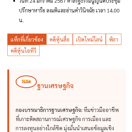
วันที่ 24 มกราคม 2567 ศาลรัฐธรรมนูญนัดประชุม
ปรึกษาหารือ ลงมติและอ่านคำวินิจฉัย เวลา 14.00
น.
แท็กที่เกี่ยวข้อง
คดีหุ้นสื่อ
เปิดไทม์ไลน์
พิธา
คดีหุ้นไอทีวี
ฐานเศรษฐกิจ
กองบรรณาธิการฐานเศรษฐกิจ:
ทีมข่าวมืออาชีพ
ที่เกาะติดสถานการณ์เศรษฐกิจ การเมือง และ
การลงทุนอย่างใกล้ชิด มุ่งมั่นนำเสนอข้อมูลเชิง