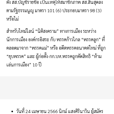
ตั้ง สส.บัญชีรายชื่อ เป็นเหตุให้สมาชิกภาพ สส.สิ้นสุดลง
ตามรัฐธรรมนูญ มาตรา 101 (6) ประกอบมาตรา 98 (3)
หรือไม่
สำหรับไทม์ไลน์ “นิติสงคราม” ทางการเมือง ระหว่าง
นักการเมือง องค์กรอิสระ กับ พรรคก้าวไกล “พรรคลูก” ที่
คลอดมาจาก “พรรคแม่” หรือ อดีตพรรคอนาคตใหม่ ที่ถูก
“ยุบพรรค” และ ผู้ก่อตั้ง-กก.บห.พรรคถูกตัดสิทธิ “ห้าม
เล่นการเมือง” 10 ปี
วันที่ 24 เมษายน 2566 นิกม์ แสงศิรินาวิน ผู้สมัคร