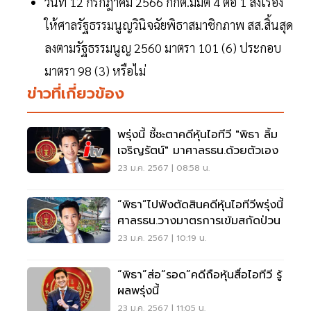
วันที่ 12 กรกฎาคม 2566 กกต.มีมติ 4 ต่อ 1 ส่งเรื่อง
ให้ศาลรัฐธรรมนูญวินิจฉัยพิธาสมาชิกภาพ สส.สิ้นสุด
ลงตามรัฐธรรมนูญ 2560 มาตรา 101 (6) ประกอบ
มาตรา 98 (3) หรือไม่
ข่าวที่เกี่ยวข้อง
พรุ่งนี้ ชี้ชะตาคดีหุ้นไอทีวี "พิธา ลิ้ม
เจริญรัตน์" มาศาลรธน.ด้วยตัวเอง
23 ม.ค. 2567 | 08:58 น.
“พิธา”ไปฟังตัดสินคดีหุ้นไอทีวีพรุ่งนี้
ศาลรธน.วางมาตรการเข้มสกัดป่วน
23 ม.ค. 2567 | 10:19 น.
“พิธา”ส่อ“รอด”คดีถือหุ้นสื่อไอทีวี รู้
ผลพรุ่งนี้
23 ม.ค. 2567 | 11:05 น.