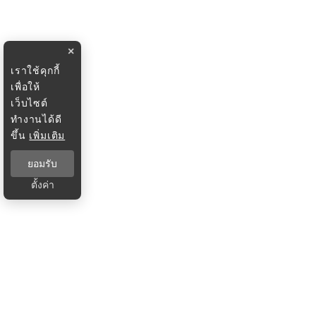
×
เราใช้คุกกี้
เพื่อให้
เว็บไซต์
ทำงานได้ดี
ขึ้น
เพิ่มเติม
ยอมรับ
ตั้งค่า