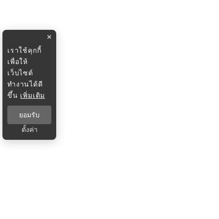
×
เราใช้คุกกี้
เพื่อให้
เว็บไซต์
ทำงานได้ดี
ขึ้น
เพิ่มเติม
ยอมรับ
ตั้งค่า