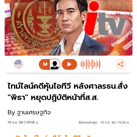
ไทม์ไลน์คดีหุ้นไอทีวี หลังศาลรธน.สั่ง
"พิธา" หยุดปฏิบัติหน้าที่ส.ส.
By
ฐานเศรษฐกิจ
19 ก.ค. 66 | 09:18 น.
อัปเดตล่าสุด :
19 ก.ค. 66 | 10:33 น.