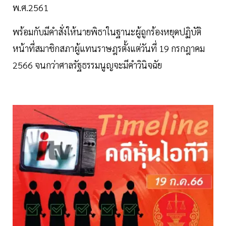
พ.ศ.2561
พร้อมกับมีคำสั่งให้นายพิธาในฐานะผู้ถูกร้องหยุดปฏิบัติ
หน้าที่สมาชิกสภาผู้แทนราษฎรตั้งแต่วันที่ 19 กรกฎาคม
2566 จนกว่าศาลรัฐธรรมนูญจะมีคำวินิจฉัย