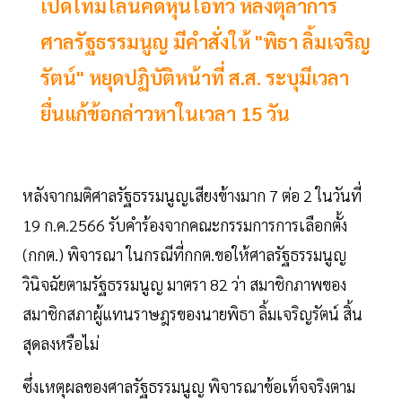
เปิดไทม์ไลน์คดีหุ้นไอทีวี หลังตุลาการ
ศาลรัฐธรรมนูญ มีคำสั่งให้ "พิธา ลิ้มเจริญ
รัตน์" หยุดปฏิบัติหน้าที่ ส.ส. ระบุมีเวลา
ยื่นแก้ข้อกล่าวหาในเวลา 15 วัน
หลังจากมติศาลรัฐธรรมนูญเสียงข้างมาก 7 ต่อ 2 ในวันที่
19 ก.ค.2566 รับคำร้องจากคณะกรรมการการเลือกตั้ง
(กกต.) พิจารณา ในกรณีที่กกต.ขอให้ศาลรัฐธรรมนูญ
วินิจฉัยตามรัฐธรรมนูญ มาตรา 82 ว่า สมาชิกภาพของ
สมาชิกสภาผู้แทนราษฎรของนายพิธา ลิ้มเจริญรัตน์ สิ้น
สุดลงหรือไม่
ซึ่งเหตุผลของศาลรัฐธรรมนูญ พิจารณาข้อเท็จจริงตาม