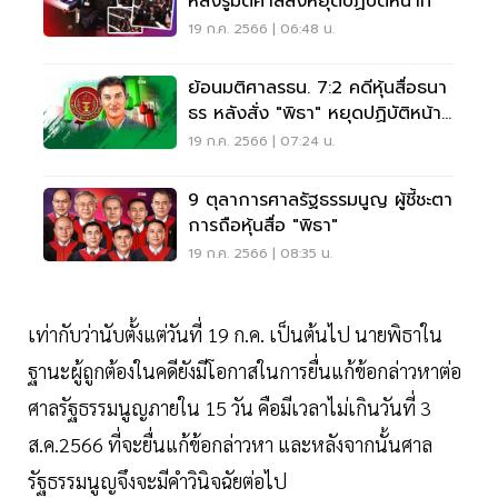
หลังรู้มติศาลสั่งหยุดปฏิบัติหน้าที่
19 ก.ค. 2566 | 06:48 น.
ย้อนมติศาลรธน. 7:2 คดีหุ้นสื่อธนา
ธร หลังสั่ง "พิธา" หยุดปฏิบัติหน้าที่
ส.ส.
19 ก.ค. 2566 | 07:24 น.
9 ตุลาการศาลรัฐธรรมนูญ ผู้ชี้ชะตา
การถือหุ้นสื่อ "พิธา"
19 ก.ค. 2566 | 08:35 น.
เท่ากับว่านับตั้งแต่วันที่ 19 ก.ค. เป็นต้นไป นายพิธาใน
ฐานะผู้ถูกต้องในคดียังมีโอกาสในการยื่นแก้ข้อกล่าวหาต่อ
ศาลรัฐธรรมนูญภายใน 15 วัน คือมีเวลาไม่เกินวันที่ 3
ส.ค.2566 ที่จะยื่นแก้ข้อกล่าวหา และหลังจากนั้นศาล
รัฐธรรมนูญจึงจะมีคำวินิจฉัยต่อไป