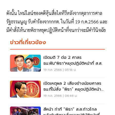
ดังนั้น ไทม์ไลน์ของคดีหุ้นสื่อไอทีวีหลังจากตุลาการศาล
รัฐธรรมนูญ รับคำร้องจากกกต. ในวันที่ 19 ก.ค.2566 และ
มีคำสั่งให้นายพิธาหยุดปฏิบัติหน้าที่จนกว่าจะมีคำวินิจฉัย
ข่าวที่เกี่ยวข้อง
เปิดมติ 7 ต่อ 2 ศาลร
ธน.ฟัน"พิธา"หยุดปฏิบัติหน้าที่ ส.ส.
19 ก.ค. 2566 | 05:16 น.
เปิดเหตุผล 2 เสียงข้างน้อยศาลร
ธน.ที่ไม่สั่ง “พิธา” หยุดปฏิบัติหน้าที่
ส.ส.
19 ก.ค. 2566 | 06:46 น.
สีหน้า ท่าที “พิธา” ส.ส.ก้าวไกล