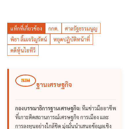
แท็กที่เกี่ยวข้อง
กกต.
ศาลรัฐธรรมนูญ
พิธา ลิ้มเจริญรัตน์
หยุดปฏิบัติหน้าที่
คดีหุ้นไอทีวี
ฐานเศรษฐกิจ
กองบรรณาธิการฐานเศรษฐกิจ:
ทีมข่าวมืออาชีพ
ที่เกาะติดสถานการณ์เศรษฐกิจ การเมือง และ
การลงทุนอย่างใกล้ชิด มุ่งมั่นนำเสนอข้อมูลเชิง