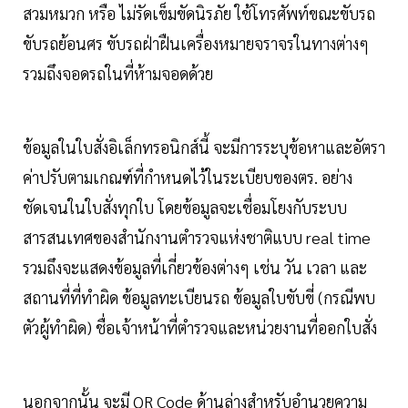
สวมหมวก หรือ ไม่รัดเข็มขัดนิรภัย ใช้โทรศัพท์ขณะขับรถ
ขับรถย้อนศร ขับรถฝ่าฝืนเครื่องหมายจราจรในทางต่างๆ
รวมถึงจอดรถในที่ห้ามจอดด้วย
ข้อมูลในใบสั่งอิเล็กทรอนิกส์นี้ จะมีการระบุข้อหาและอัตรา
ค่าปรับตามเกณฑ์ที่กำหนดไว้ในระเบียบของตร. อย่าง
ชัดเจนในใบสั่งทุกใบ โดยข้อมูลจะเชื่อมโยงกับระบบ
สารสนเทศของสำนักงานตำรวจแห่งชาติแบบ real time
รวมถึงจะแสดงข้อมูลที่เกี่ยวข้องต่างๆ เช่น วัน เวลา และ
สถานที่ที่ทำผิด ข้อมูลทะเบียนรถ ข้อมูลใบขับขี่ (กรณีพบ
ตัวผู้ทำผิด) ชื่อเจ้าหน้าที่ตำรวจและหน่วยงานที่ออกใบสั่ง
นอกจากนั้น จะมี QR Code ด้านล่างสำหรับอำนวยความ