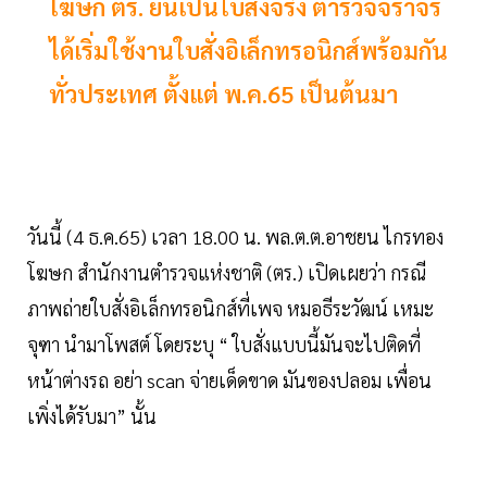
โฆษก ตร. ยันเป็นใบสั่งจริง ตำรวจจราจร
ได้เริ่มใช้งานใบสั่งอิเล็กทรอนิกส์พร้อมกัน
ทั่วประเทศ ตั้งแต่ พ.ค.65 เป็นต้นมา
วันนี้ (4 ธ.ค.65) เวลา 18.00 น. พล.ต.ต.อาชยน ไกรทอง
โฆษก สำนักงานตำรวจแห่งชาติ (ตร.) เปิดเผยว่า กรณี
ภาพถ่ายใบสั่งอิเล็กทรอนิกส์ที่เพจ หมอธีระวัฒน์ เหมะ
จุฑา นำมาโพสต์ โดยระบุ “ ใบสั่งแบบนี้มันจะไปติดที่
หน้าต่างรถ อย่า scan จ่ายเด็ดขาด มันของปลอม เพื่อน
เพิ่งได้รับมา” นั้น