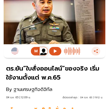
ตร.ยัน”ใบสั่งออนไลน์”ของจริง เริ่ม
ใช้งานตั้งแต่ พ.ค.65
By
ฐานเศรษฐกิจดิจิทัล
04 ธ.ค. 65 | 12:09 น.
อัปเดตล่าสุด :
04 ธ.ค. 65 | 19:12 น.