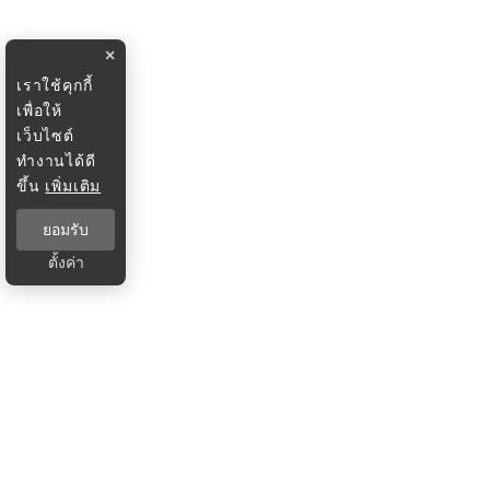
×
เราใช้คุกกี้
เพื่อให้
เว็บไซต์
ทำงานได้ดี
ขึ้น
เพิ่มเติม
ยอมรับ
ตั้งค่า