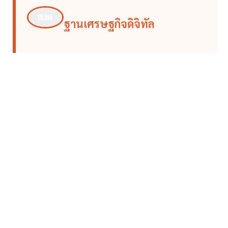
ฐานเศรษฐกิจดิจิทัล