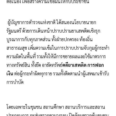
ต่อเนื่อง เพื่อสร้างความเชื่อมั่นให้กับประชาชน
ผู้บัญชาการตำรวจแห่งชาติ ได้สนองนโยบายนายก
รัฐมนตรี ด้วยการเดินหน้าปราบปรามยาเสพติดเชิงรุก
บูรณาการกับทุกภาคส่วน ทั้งฝ่ายปกครอง ท้องถิ่น
สาธารณสุข เพิ่มความเข้มในการปราบปรามจับกุมผู้กระทำ
ความผิดในพื้นที่ รวมทั้งให้มีการขยายผลและใช้มาตรการ
ทางทรัพย์สิน ทั้งยึด อายัดทรัพย์
คดียาเสพติด การฟอก
เงิน
ต่อผู้กระทำผิดทุกราย รวมทั้งติดตามนำผู้เสพมาเข้ารับ
การบําบัด
โดยเฉพาะในชุมชน สถานศึกษา สถานบริการและสถาน
ประกอบการ จะสุ่มตรวจตามวงรอบ ปิดล้อมตรวจค้นชุมชน