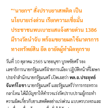
"‘นายกฯ" สั่งปราบยาเสพติด เป็น
นโยบายเร่งด่วน เรียกความเชื่อมั่น
ประชาชนพบเบาะแสแจ้งสายด่วน 1386
มีรางวัลนำจับ พร้อมขยายผลใช้มาตรการ
ทางทรัพย์สิน ยึด อายัดผู้ทำผิดทุกราย
วันที่ 10 ตุลาคม 2565 นายอนุชา บูรพชัยศรี รอง
เลขาธิการนายกรัฐมนตรีฝ่ายการเมือง ปฏิบัติหน้าที่โฆษก
ประจำสำนักนายกรัฐมนตรี เปิดเผยว่า
พล.อ.ประยุทธ์
จันทร์โอชา
นายกรัฐมนตรี และรัฐมนตรีว่าการกระทรวง
กลาโหม ได้มีบัญชาให้ตำรวจเร่งรัดปราบปรามผู้กระทำ
ความผิดเกี่ยวกับยาเสพติดอย่างเร่งด่วน แบบครบวงจรและ