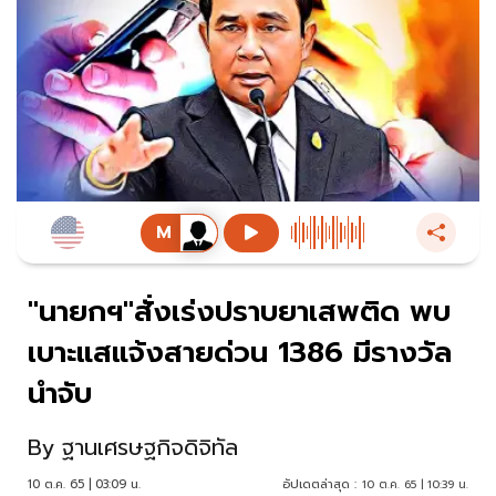
"นายกฯ"สั่งเร่งปราบยาเสพติด พบ
เบาะแสแจ้งสายด่วน 1386 มีรางวัล
นำจับ
By
ฐานเศรษฐกิจดิจิทัล
10 ต.ค. 65 | 03:09 น.
อัปเดตล่าสุด :
10 ต.ค. 65 | 10:39 น.