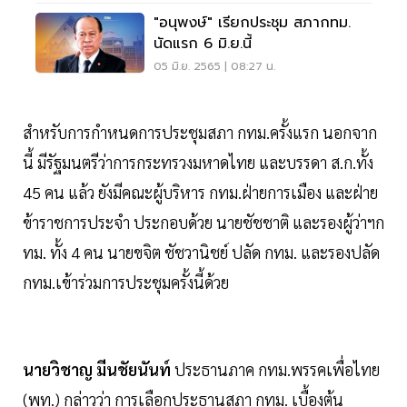
"อนุพงษ์" เรียกประชุม สภากทม.
นัดแรก 6 มิ.ย.นี้
05 มิ.ย. 2565 | 08:27 น.
สำหรับการกำหนดการประชุมสภา กทม.ครั้งแรก นอกจาก
นี้ มีรัฐมนตรีว่าการกระทรวงมหาดไทย และบรรดา ส.ก.ทั้ง
45 คน แล้ว ยังมีคณะผู้บริหาร กทม.ฝ่ายการเมือง และฝ่าย
ข้าราชการประจำ ประกอบด้วย นายชัชชาติ และรองผู้ว่าฯก
ทม. ทั้ง 4 คน นายขจิต ชัชวานิชย์ ปลัด กทม. และรองปลัด
กทม.เข้าร่วมการประชุมครั้งนี้ด้วย
นายวิชาญ มีนชัยนันท์
ประธานภาค กทม.พรรคเพื่อไทย
(พท.) กล่าวว่า การเลือกประธานสภา กทม. เบื้องต้น