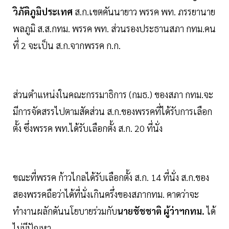
วิภัติภูมิประเทศ
ส.ก.เขตคันนายาว พรรค พท. ภรรยานาย
พลภูมิ ส.ส.กทม. พรรค พท. ส่วนรองประธานสภา กทม.คน
ที่ 2 จะเป็น ส.ก.จากพรรค ก.ก.
ส่วนตำแหน่งในคณะกรรมาธิการ (กมธ.) ของสภา กทม.จะ
มีการจัดสรรไปตามสัดส่วน ส.ก.ของพรรคที่ได้รับการเลือก
ตั้ง ซึ่งพรรค พท.ได้รับเลือกตั้ง ส.ก. 20 ที่นั่ง
ขณะที่พรรค ก้าวไกลได้รับเลือกตั้ง ส.ก. 14 ที่นั่ง ส.ก.ของ
สองพรรคถือว่าได้ที่นั่งเกินครึ่งของสภากทม. คาดว่าจะ
ทำงานผลักดันนโยบายร่วมกับ
นายชัชชาติ ผู้ว่าฯกทม.
ได้
ไม่มีปัญหา