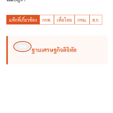
แท็กที่เกี่ยวข้อง
กกต.
เพื่อไทย
กทม.
ส.ก.
ฐานเศรษฐกิจดิจิทัล