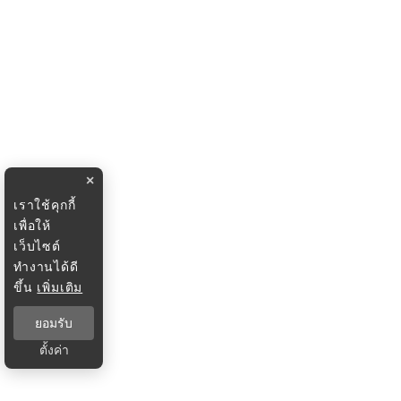
×
เราใช้คุกกี้
เพื่อให้
เว็บไซต์
ทำงานได้ดี
ขึ้น
เพิ่มเติม
ยอมรับ
ตั้งค่า