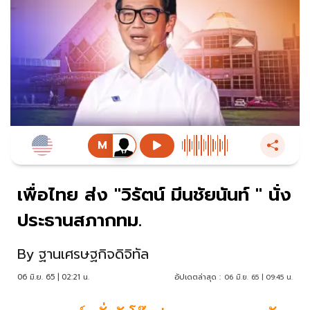
เพื่อไทย ส่ง "วิรัตน์ มีนชัยนันท์ " นั่ง
ประธานสภากทม.
By
ฐานเศรษฐกิจดิจิทัล
06 มิ.ย. 65 | 02:21 น.
อัปเดตล่าสุด :
06 มิ.ย. 65 | 09:45 น.