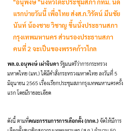
"อนุพงษ์ "นั่งหัวโต๊ะประชุมสภา กทม. นัด
แรกบ่ายวันนี้ เพื่อไทย ส่งส.ก.วิรัตน์ มีนชัย
นันท์ น้องชาย วิชาญ ขึ้นนั่งประธานสภา
กรุงเทพมหานคร ส่วนรองประธานสภา
คนที่ 2 จะเป็นของพรรคก้าวไกล
พล.อ.อนุพงษ์ เผ่าจินดา
รัฐมนตรีว่าการกระทรวง
มหาดไทย (มท.) ได้มีคำสั่งกระทรวงมหาดไทย ลงวันที่ 5
มิถุนายน 2565 เรื่องเรียกประชุมสภากรุงเทพมหานครครั้ง
แรก โดยมีรายละเอียด
ดังนี้ ตามที่
คณะกรรมการการเลือกตั้ง (กกต.)
จัดให้มีการ
เลือกตั้งสมาชิกสภากรุงเทพมหานคร (ส.ก.) จำนวน 50