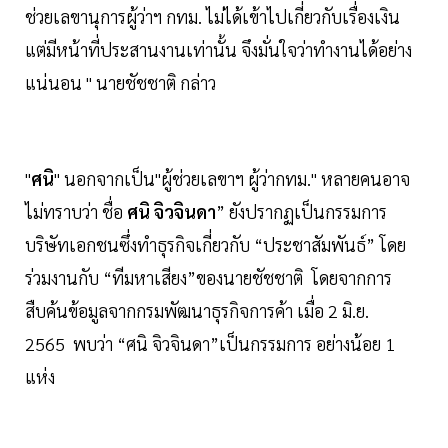
ช่วยเลขานุการผู้ว่าฯ กทม. ไม่ได้เข้าไปเกี่ยวกับเรื่องเงิน
แต่มีหน้าที่ประสานงานเท่านั้น จึงมั่นใจว่าทำงานได้อย่าง
แน่นอน " นายชัชชาติ กล่าว
"
ศนิ
" นอกจากเป็น"ผู้ช่วยเลขาฯ ผู้ว่ากทม." หลายคนอาจ
ไม่ทราบว่า ชื่อ
ศนิ จิวจินดา
” ยังปรากฏเป็นกรรมการ
บริษัทเอกชนซึ่งทำธุรกิจเกี่ยวกับ “ประชาสัมพันธ์” โดย
ร่วมงานกับ “ทีมหาเสียง”ของนายชัชชาติ โดยจากการ
สืบค้นข้อมูลจากกรมพัฒนาธุรกิจการค้า เมื่อ 2 มิ.ย.
2565 พบว่า “ศนิ จิวจินดา”เป็นกรรมการ อย่างน้อย 1
แห่ง