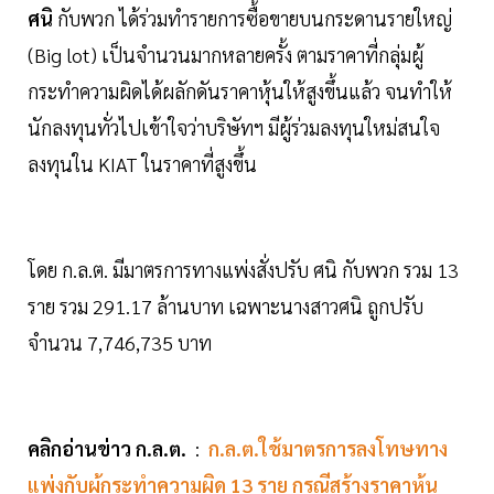
ศนิ
กับพวก ได้ร่วมทำรายการซื้อขายบนกระดานรายใหญ่
(Big lot) เป็นจำนวนมากหลายครั้ง ตามราคาที่กลุ่มผู้
กระทำความผิดได้ผลักดันราคาหุ้นให้สูงขึ้นแล้ว จนทำให้
นักลงทุนทั่วไปเข้าใจว่าบริษัทฯ มีผู้ร่วมลงทุนใหม่สนใจ
ลงทุนใน KIAT ในราคาที่สูงขึ้น
โดย ก.ล.ต. มีมาตรการทางแพ่งสั่งปรับ ศนิ กับพวก รวม 13
ราย รวม 291.17 ล้านบาท เฉพาะนางสาวศนิ ถูกปรับ
จำนวน 7,746,735 บาท
คลิกอ่านข่าว ก.ล.ต.
:
ก.ล.ต.ใช้มาตรการลงโทษทาง
แพ่งกับผู้กระทำความผิด 13 ราย กรณีสร้างราคาหุ้น