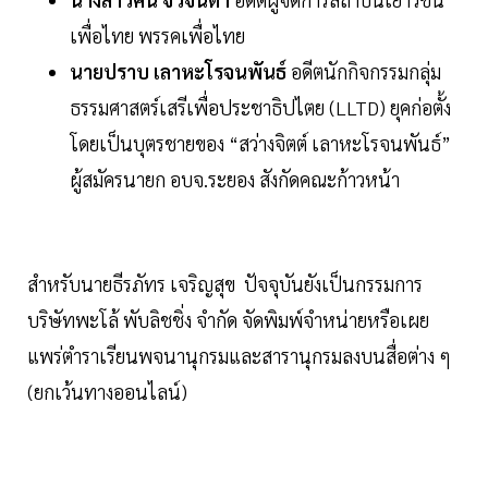
เพื่อไทย พรรคเพื่อไทย
นายปราบ เลาหะโรจนพันธ์
อดีตนักกิจกรรมกลุ่ม
ธรรมศาสตร์เสรีเพื่อประชาธิปไตย (LLTD) ยุคก่อตั้ง
โดยเป็นบุตรชายของ “สว่างจิตต์ เลาหะโรจนพันธ์”
ผู้สมัครนายก อบจ.ระยอง สังกัดคณะก้าวหน้า
สำหรับนายธีรภัทร เจริญสุข ปัจจุบันยังเป็นกรรมการ
บริษัทพะโล้ พับลิชชิ่ง จำกัด จัดพิมพ์จำหน่ายหรือเผย
แพร่ตำราเรียนพจนานุกรมและสารานุกรมลงบนสื่อต่าง ๆ
(ยกเว้นทางออนไลน์)