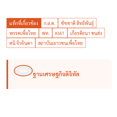
แท็กที่เกี่ยวข้อง
ก.ล.ต.
ชัชชาติ สิทธิพันธุ์
พรรคเพื่อไทย
พท.
KIAT
เกียรติธนา ขนส่ง
ศนิ จิวจินดา
สถาบันเยาวชนเพื่อไทย
ฐานเศรษฐกิจดิจิทัล