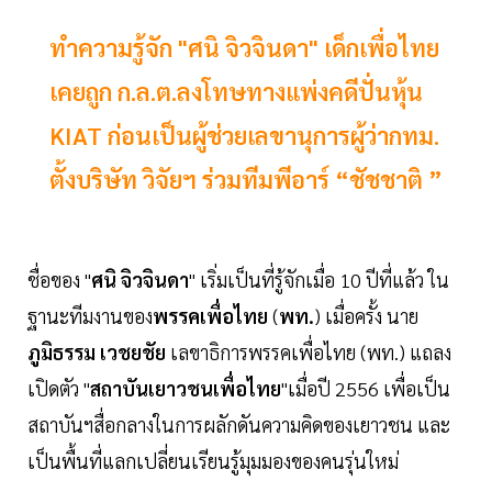
ทำความรู้จัก "ศนิ จิวจินดา" เด็กเพื่อไทย
เคยถูก ก.ล.ต.ลงโทษทางแพ่งคดีปั่นหุ้น
KIAT ก่อนเป็นผู้ช่วยเลขานุการผู้ว่ากทม.
ตั้งบริษัท วิจัยฯ ร่วมทีมพีอาร์ “ชัชชาติ ”
ชื่อของ "
ศนิ จิวจินดา
" เริ่มเป็นที่รู้จักเมื่อ 10 ปีที่แล้ว ใน
ฐานะทีมงานของ
พรรคเพื่อไทย
(
พท.
) เมื่อครั้ง นาย
ภูมิธรรม เวชยชัย
เลขาธิการพรรคเพื่อไทย (พท.) แถลง
เปิดตัว "
สถาบันเยาวชนเพื่อไทย
"เมื่อปี 2556 เพื่อเป็น
สถาบันฯสื่อกลางในการผลักดันความคิดของเยาวชน และ
เป็นพื้นที่แลกเปลี่ยนเรียนรู้มุมมองของคนรุ่นใหม่