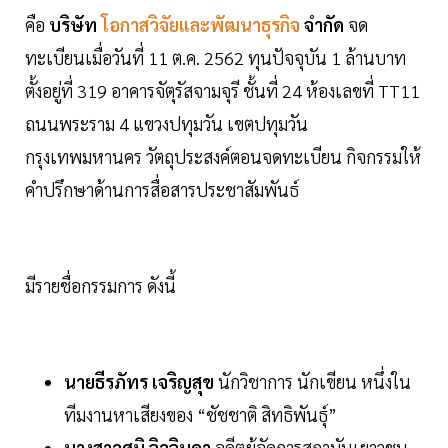
คือ
บริษัท
โอกาสวิจัยและพัฒนาธุรกิจ
จำกัด
จด
ทะเบียนเมื่อวันที่ 11 ต.ค. 2562 ทุนปัจจุบัน 1 ล้านบาท
ตั้งอยู่ที่ 319 อาคารจัตุรัสจามจุรี ชั้นที่ 24 ห้องเลขที่ TT11
ถนนพระราม 4 แขวงปทุมวัน เขตปทุมวัน
กรุงเทพมหานคร วัตถุประสงค์ตอนจดทะเบียน กิจกรรมให้
คำปรึกษาด้านการสื่อสารประชาสัมพันธ์
มีรายชื่อกรรมการ ดังนี้
นายธีรภัทร เจริญสุข
นักวิชาการ นักเขียน หนึ่งใน
ทีมงานหาเสียงของ “ชัชชาติ สิทธิพันธุ์”
นางสาวศนิ จิวจินดา
อดีตผู้จัดการสถาบันเยาวชน