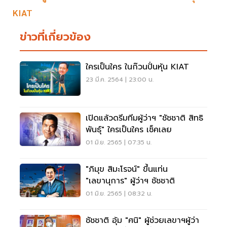
KIAT
ข่าวที่เกี่ยวข้อง
ใครเป็นใคร ในก๊วนปั่นหุ้น KIAT
23 มี.ค. 2564 | 23:00 น.
เปิดแล้วดรีมทีมผู้ว่าฯ "ชัชชาติ สิทธิ
พันธ์ุ" ใครเป็นใคร เช็คเลย
01 มิ.ย. 2565 | 07:35 น.
"ภิมุข สิมะโรจน์" ขึ้นแท่น
"เลขานุการ" ผู้ว่าฯ ชัชชาติ
01 มิ.ย. 2565 | 08:32 น.
ชัชชาติ อุ้ม "ศนิ" ผู้ช่วยเลขาฯผู้ว่า