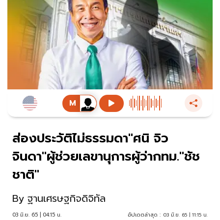
ส่องประวัติไม่ธรรมดา"ศนิ จิว
จินดา"ผู้ช่วยเลขานุการผู้ว่ากทม."ชัช
ชาติ"
By
ฐานเศรษฐกิจดิจิทัล
03 มิ.ย. 65 | 04:15 น.
อัปเดตล่าสุด :
03 มิ.ย. 65 | 11:15 น.