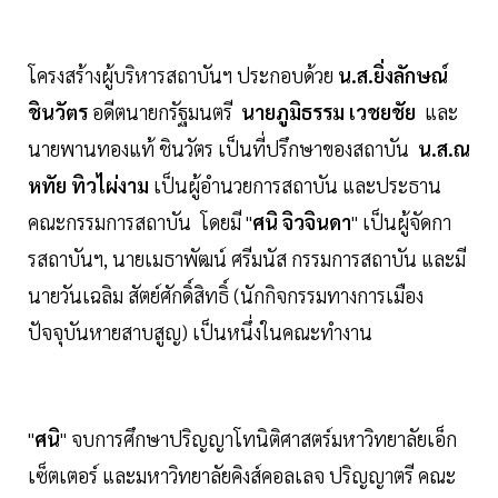
โครงสร้างผู้บริหารสถาบันฯ ประกอบด้วย
น.ส.ยิ่งลักษณ์
ชินวัตร
อดีตนายกรัฐมนตรี
นายภูมิธรรม เวชยชัย
และ
นายพานทองแท้ ชินวัตร เป็นที่ปรึกษาของสถาบัน
น.ส.ณ
หทัย ทิวไผ่งาม
เป็นผู้อำนวยการสถาบัน และประธาน
คณะกรรมการสถาบัน โดยมี "
ศนิ จิวจินดา
" เป็นผู้จัดกา
รสถาบันฯ, นายเมธาพัฒน์ ศรีมนัส กรรมการสถาบัน และมี
นายวันเฉลิม สัตย์ศักดิ์สิทธิ์ (นักกิจกรรมทางการเมือง
ปัจจุบันหายสาบสูญ) เป็นหนึ่งในคณะทำงาน
"
ศนิ
" จบการศึกษาปริญญาโทนิติศาสตร์มหาวิทยาลัยเอ็ก
เซ็ตเตอร์ และมหาวิทยาลัยคิงส์คอลเลจ ปริญญาตรี คณะ