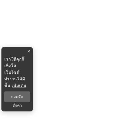
×
เราใช้คุกกี้
เพื่อให้
เว็บไซต์
ทำงานได้ดี
ขึ้น
เพิ่มเติม
ยอมรับ
ตั้งค่า