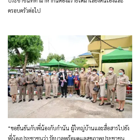
ประชาชนที่ทำมาหากินต้องมีรายได้มาเลี้ยงตนเองและ
ครอบครัวต่อไป
“ขอยืนยันกับพี่น้องกับกำนัน ผู้ใหญ่บ้านและสื่อสารไปยัง
พี่น้องประชาชนว่า รัฐบาลพร้อมดูแลสุขภาพประชาชน