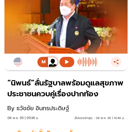
“นิพนธ์”ลั่นรัฐบาลพร้อมดูแลสุขภาพ
ประชาชนควบคู่เรื่องปากท้อง
By
ธวัชชัย อินทรประดิษฐ์
06 พ.ค. 65 | 09:36 น.
อัปเดตล่าสุด :
06 พ.ค. 65 | 16:46 น.