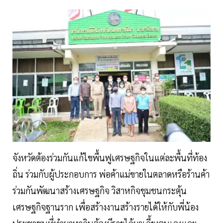
จังหวัดต้องร่วมกันแก้ไขพื้นฟูเศรษฐกิจในแต่ละพื้นที่ท้อง
ถิ่น ร่วมกับผู้ประกอบการ พ่อค้าแม่ขายในตลาดหรือร้านค้า
ร่วมกันพัฒนาสร้างเศรษฐกิจ วิสาหกิจชุมชนกระตุ้น
เศรษฐกิจฐานราก เพื่อสร้างงานสร้างรายได้ให้กับพี่น้อง