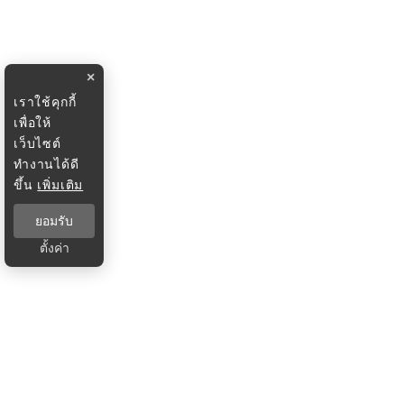
×
เราใช้คุกกี้
เพื่อให้
เว็บไซต์
ทำงานได้ดี
ขึ้น
เพิ่มเติม
ยอมรับ
ตั้งค่า