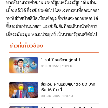
หากยังสามารถช่วยงานนายกรัฐมนตรีและรัฐบาลในส่วน
เบื้องหลังได้ ก็จะยังช่วยต่อไป โดยเฉพาะคนที่ออกมากล่า
วหาใส่ร้ายป้ายสีบิดเบือนข้อมูล ก็พร้อมจะออกมาตอบโต้
ชี้แจงช่วยท่านนายกฯ และยังยืนยันที่จะเดินหน้าทำการ
เมืองสนับสนุน พล.อ.ประยุทธ์ เป็นนายกรัฐมนตรีต่อไป
ข่าวที่เกี่ยวข้อง
“แรมโบ้”คนอีสานสู้ต่อไป
05 เม.ย. 2565 | 11:09 น.
ซื้อหวย ผ่านแอปฯเป๋าตัง 80 บาท
เริ่ม 16 มิ.ย.นี้
08 เม.ย. 2565 | 13:07 น.