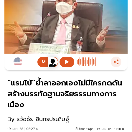
“แรมโบ้”ย้ำลาออกเองไม่มีใครกดดัน
สร้างบรรทัดฐานจริยธรรมทางการ
เมือง
By
ธวัชชัย อินทรประดิษฐ์
19 เม.ย. 65 | 06:27 น.
อัปเดตล่าสุด :
19 เม.ย. 65 | 13:38 น.