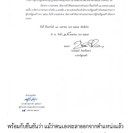
พร้อมกับยืนยันว่า แม้ว่าตนเองจะลาออกจากตำแหน่งแล้ว