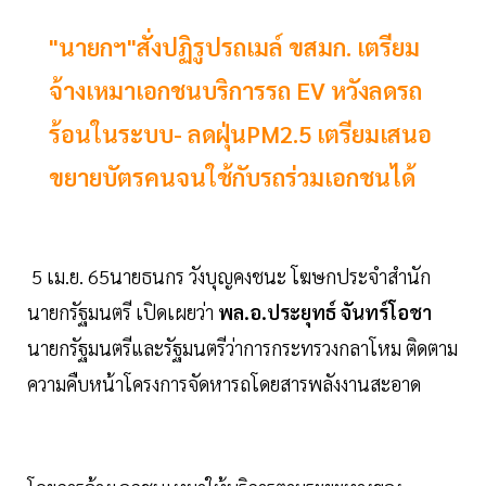
"นายกฯ"สั่งปฏิรูปรถเมล์ ขสมก. เตรียม
จ้างเหมาเอกชนบริการรถ EV หวังลดรถ
ร้อนในระบบ- ลดฝุ่นPM2.5 เตรียมเสนอ
ขยายบัตรคนจนใช้กับรถร่วมเอกชนได้
5 เม.ย. 65นายธนกร วังบุญคงชนะ โฆษกประจำสำนัก
นายกรัฐมนตรี เปิดเผยว่า
พล.อ.ประยุทธ์ จันทร์โอชา
นายกรัฐมนตรีและรัฐมนตรีว่าการกระทรวงกลาโหม ติดตาม
ความคืบหน้าโครงการจัดหารถโดยสารพลังงานสะอาด