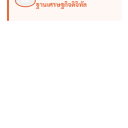
ฐานเศรษฐกิจดิจิทัล