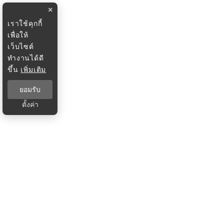
×
เราใช้คุกกี้
เพื่อให้
เว็บไซต์
ทำงานได้ดี
ขึ้น
เพิ่มเติม
ยอมรับ
ตั้งค่า