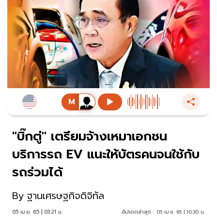
"บิ๊กตู่" เตรียมจ้างเหมาเอกชน
บริการรถ EV แนะให้บัตรคนจนใช้กับ
รถร่วมได้
By
ฐานเศรษฐกิจดิจิทัล
05 เม.ย. 65 | 03:21 น.
อัปเดตล่าสุด :
05 เม.ย. 65 | 10:30 น.