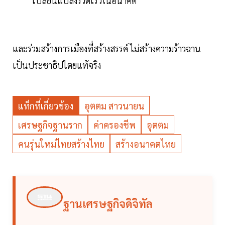
เปลี่ยนแปลงรวดเร็วในอนาคต
และร่วมสร้างการเมืองที่สร้างสรรค์ ไม่สร้างความร้าวฉาน
เป็นประชาธิปไตยแท้จริง
แท็กที่เกี่ยวข้อง
อุตตม สาวนายน
เศรษฐกิจฐานราก
ค่าครองชีพ
อุตตม
คนรุ่นใหม่ไทยสร้างไทย
สร้างอนาคตไทย
ฐานเศรษฐกิจดิจิทัล