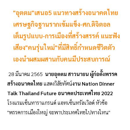
"อุตตม"เสนอ5 แนวทางสร้างอนาคตไทย
เศรษฐกิจฐานรากเข้มแข็ง-ศก.ดิจิตอล
เต็มรูปแบบ-การเมืองที่สร้างสรรค์ แนะฟัง
เสียง"คนรุ่นใหม่"ที่มีสิทธิ์กำหนดชีวิตตัว
เองนำผสมผสานกับคนมีประสบการณ์
28 มีนาคม 2565
นายอุตตม สาวนายน ผู้ก่อตั้งพรรค
สร้างอนาคตไทย
แสดงวิสัยทัศน์
งาน Nation Dinner
Talk Thailand Future อนาคตประเทศไทย 2022
โรงแรมเซ็นทาราแกรนด์ แอทเซ็นทรัลเวิลด์ หัวข้อ
"พรรคการเมืองใหญ่ จะพาประเทศไทยไปทางไหน"