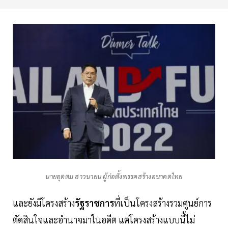
นายอุตตม สาวนายน ผู้ก่อตั้งพรรคสร้างอนาคตไทย
และยังมีโครงสร้าง
รัฐราชการ
ที่เป็นโครงสร้างรวมศูนย์การ
ตัดสินใจและอำนาจมาในอดีต แต่โครงสร้างแบบนี้ไม่