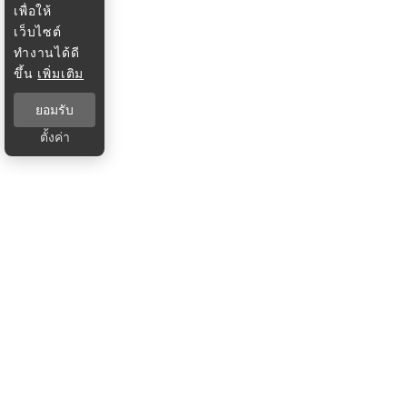
เพื่อให้
เว็บไซต์
ทำงานได้ดี
ขึ้น
เพิ่มเติม
ยอมรับ
ตั้งค่า