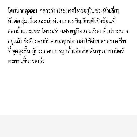
โดยนายอุตตม กล่าวว่า ประเทศไทยอยู่ในช่วงหัวเลี้ยว
หัวต่อ สุ่มเสี่ยงและน่าห่วง เราเผชิญวิกฤติเชิงซ้อนที่
ตอกย้ำและเขย่าโครงสร้างเศรษฐกิจและสังคมที่เปราะบาง
อยู่แล้ว ยังต้องพบกับความทุกข์จากค่าใช้จ่าย
ค่าครองชีพ
ที่พุ่ง
สูงขึ้น ผู้ประกอบการถูกซ้ำเติมด้วยต้นทุนการผลิตที่
ทะยานขึ้นรวดเร็ว