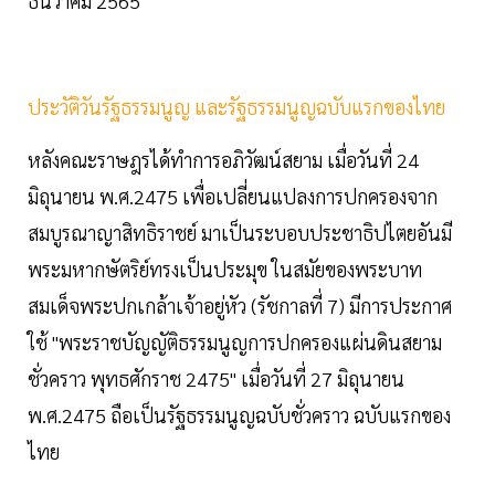
ธันวาคม 2565
ประวัติวันรัฐธรรมนูญ และรัฐธรรมนูญฉบับแรกของไทย
หลังคณะราษฎรได้ทำการอภิวัฒน์สยาม เมื่อวันที่ 24
มิถุนายน พ.ศ.2475 เพื่อเปลี่ยนแปลงการปกครองจาก
สมบูรณาญาสิทธิราชย์ มาเป็นระบอบประชาธิปไตยอันมี
พระมหากษัตริย์ทรงเป็นประมุข ในสมัยของพระบาท
สมเด็จพระปกเกล้าเจ้าอยู่หัว (รัชกาลที่ 7) มีการประกาศ
ใช้ "พระราชบัญญัติธรรมนูญการปกครองแผ่นดินสยาม
ชั่วคราว พุทธศักราช 2475" เมื่อวันที่ 27 มิถุนายน
พ.ศ.2475 ถือเป็นรัฐธรรมนูญฉบับชั่วคราว ฉบับแรกของ
ไทย