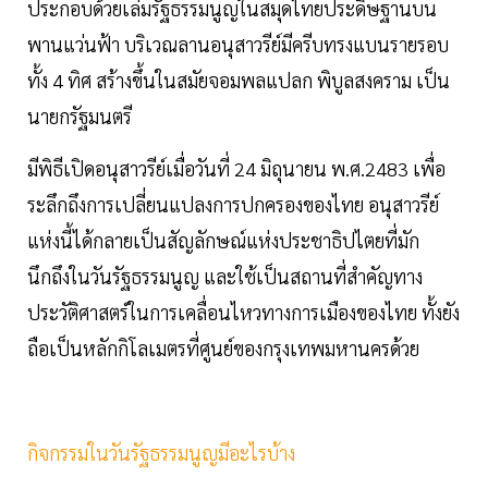
ประกอบด้วยเล่มรัฐธรรมนูญในสมุดไทยประดิษฐานบน
พานแว่นฟ้า บริเวณลานอนุสาวรีย์มีครีบทรงแบนรายรอบ
ทั้ง 4 ทิศ สร้างขึ้นในสมัยจอมพลแปลก พิบูลสงคราม เป็น
นายกรัฐมนตรี
มีพิธีเปิดอนุสาวรีย์เมื่อวันที่ 24 มิถุนายน พ.ศ.2483 เพื่อ
ระลึกถึงการเปลี่ยนแปลงการปกครองของไทย อนุสาวรีย์
แห่งนี้ได้กลายเป็นสัญลักษณ์แห่งประชาธิปไตยที่มัก
นึกถึงในวันรัฐธรรมนูญ และใช้เป็นสถานที่สำคัญทาง
ประวัติศาสตร์ในการเคลื่อนไหวทางการเมืองของไทย ทั้งยัง
ถือเป็นหลักกิโลเมตรที่ศูนย์ของกรุงเทพมหานครด้วย
กิจกรรมในวันรัฐธรรมนูญมีอะไรบ้าง