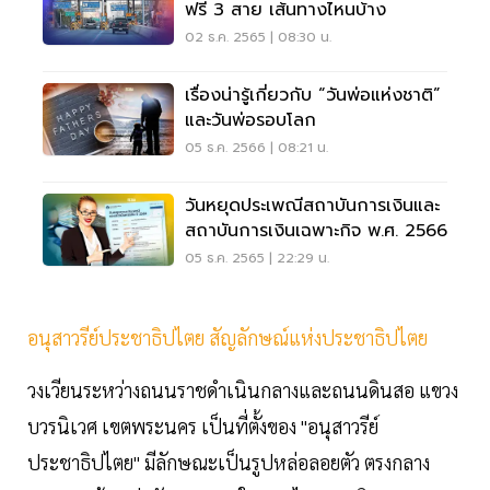
ฟรี 3 สาย เส้นทางไหนบ้าง
02 ธ.ค. 2565 | 08:30 น.
เรื่องน่ารู้เกี่ยวกับ “วันพ่อแห่งชาติ”
และวันพ่อรอบโลก
05 ธ.ค. 2566 | 08:21 น.
วันหยุดประเพณีสถาบันการเงินและ
สถาบันการเงินเฉพาะกิจ พ.ศ. 2566
05 ธ.ค. 2565 | 22:29 น.
อนุสาวรีย์ประชาธิปไตย สัญลักษณ์แห่งประชาธิปไตย
วงเวียนระหว่างถนนราชดำเนินกลางและถนนดินสอ แขวง
บวรนิเวศ เขตพระนคร เป็นที่ตั้งของ "อนุสาวรีย์
ประชาธิปไตย" มีลักษณะเป็นรูปหล่อลอยตัว ตรงกลาง