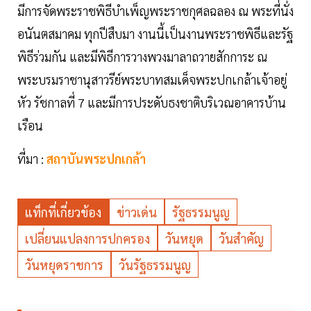
มีการจัดพระราชพิธีบำเพ็ญพระราชกุศลฉลอง ณ พระที่นั่ง
อนันตสมาคม ทุกปีสืบมา งานนี้เป็นงานพระราชพิธีและรัฐ
พิธีร่วมกัน และมีพิธีการวางพวงมาลาถวายสักการะ ณ
พระบรมราชานุสาวรีย์พระบาทสมเด็จพระปกเกล้าเจ้าอยู่
หัว รัชกาลที่ 7 และมีการประดับธงชาติบริเวณอาคารบ้าน
เรือน
ที่มา :
สถาบันพระปกเกล้า
แท็กที่เกี่ยวข้อง
ข่าวเด่น
รัฐธรรมนูญ
เปลี่ยนแปลงการปกครอง
วันหยุด
วันสำคัญ
วันหยุดราชการ
วันรัฐธรรมนูญ