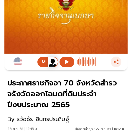
ประกาศราชกิจจา 70 จังหวัดสํารว
จรังวัดออกโฉนดที่ดินประจำ
ปีงบประมาณ 2565
By
ธวัชชัย อินทรประดิษฐ์
26 ต.ค. 64 | 12:45 น.
อัปเดตล่าสุด :
27 ต.ค. 64 | 10:32 น.