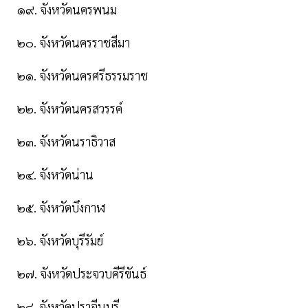
๑๙. จังหวัดนครพนม
๒๐. จังหวัดนครราชสีมา
๒๑. จังหวัดนครศรีธรรมราช
๒๒. จังหวัดนครสวรรค์
๒๓. จังหวัดนราธิวาส
๒๔. จังหวัดน่าน
๒๕. จังหวัดบึงกาฬ
๒๖. จังหวัดบุรีรัมย์
๒๗. จังหวัดประจวบคีรีขันธ์
๒๘. จังหวัดปราจีนบุรี