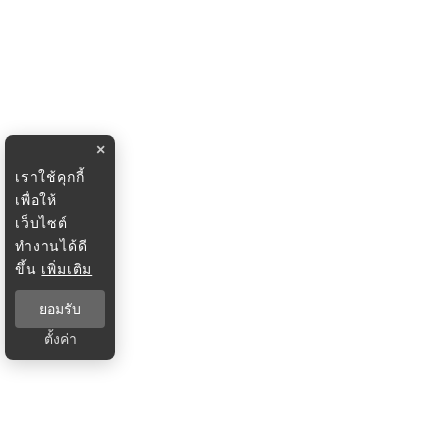
×
เราใช้คุกกี้
เพื่อให้
เว็บไซต์
ทำงานได้ดี
ขึ้น
เพิ่มเติม
ยอมรับ
ตั้งค่า