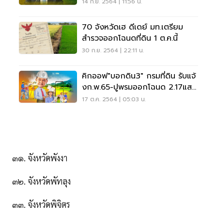
เริ่มลุย 1 ต.ค.นี้
14 ก.ย. 2564 | 11:56 น.
70 จังหวัดเฮ ดีเดย์ มท.เตรียม
สำรวจออกโฉนดที่ดิน 1 ต.ค.นี้
30 ก.ย. 2564 | 22:11 น.
คิกออฟ"บอกดิน3" กรมที่ดิน รับแจ้
งก.พ.65-ปูพรมออกโฉนด 2.17แสน
ไร่ ให้ชาวบ้าน
17 ต.ค. 2564 | 05:03 น.
๓๑. จังหวัดพังงา
๓๒. จังหวัดพัทลุง
๓๓. จังหวัดพิจิตร