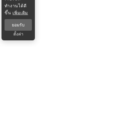
ทำงานได้ดี
ขึ้น
เพิ่มเติม
ยอมรับ
ตั้งค่า