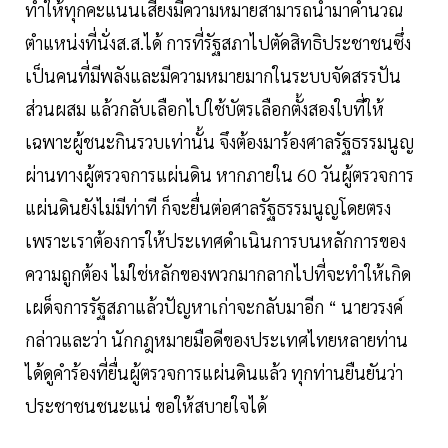
ทำให้ทุกคะแนนเสียงมีความหมายสามารถนำมาคำนวณ
ตำแหน่งที่นั่งส.ส.ได้ การที่รัฐสภาไปตัดสิทธิประชาชนซึ่ง
เป็นคนที่มีพลังและมีความหมายมากในระบบจัดสรรปัน
ส่วนผสม แล้วกลับเลือกไปใช้บัตรเลือกตั้งสองใบที่ให้
เฉพาะผู้ชนะกินรวบเท่านั้น จึงต้องมาร้องศาลรัฐธรรมนูญ
ผ่านทางผู้ตรวจการแผ่นดิน หากภายใน 60 วันผู้ตรวจการ
แผ่นดินยังไม่มีท่าที ก็จะยื่นต่อศาลรัฐธรรมนูญโดยตรง
เพราะเราต้องการให้ประเทศดำเนินการบนหลักการของ
ความถูกต้อง ไม่ใช่หลักของพวกมากลากไปที่จะทำให้เกิด
เผด็จการรัฐสภาแล้วปัญหาเก่าจะกลับมาอีก “ นายวรงค์
กล่าวและว่า นักกฎหมายมือดีของประเทศไทยหลายท่าน
ได้ดูคำร้องที่ยื่นผู้ตรวจการแผ่นดินแล้ว ทุกท่านยืนยันว่า
ประชาชนชนะแน่ ขอให้สบายใจได้