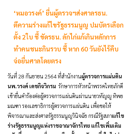
‘หมอวรงค์’ ยื่นผู้ตรวจฯส่งศาลรธน.
ตีความร่างแก้ไขรัฐธรรมนูญ ปมบัตรเลือก
ตั้ง 2ใบ ชี้ ขัดรธน. ลักไก่แก้เกินหลักการ
ทำคนชนะกินรวบ ชี้ หาก 60 วันยังไร้คืบ
จ่อยื่นศาลโดยตรง
วันที่ 28 กันยายน 2564 ที่สำนักงาน
ผู้ตรวจการแผ่นดิน
นพ.วรงค์ เดชกิจวิกรม
รักษาการหัวหน้าพรรคไทยภักดี
เข้ายื่นคำร้องต่อผู้ตรวจการแผ่นดินผ่านนายวทัญญู ทิพย
มณฑา รองเลขาธิการผู้ตรวจการแผ่นดิน เพื่อขอให้
พิจารณาและส่งศาลรัฐธรรมนูญวินิจฉัย กรณีรัฐสภา
แก้ไข
ร่างรัฐธรรมนูญแห่งราชอาณาจักรไทย แก้ไขเพิ่มเติม