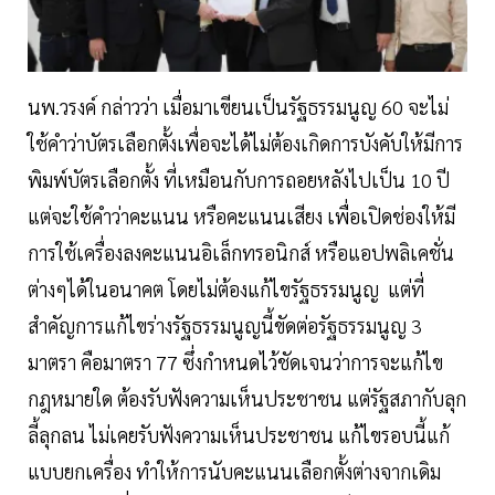
นพ.วรงค์ กล่าวว่า เมื่อมาเขียนเป็นรัฐธรรมนูญ 60 จะไม่
ใช้คำว่าบัตรเลือกตั้งเพื่อจะได้ไม่ต้องเกิดการบังคับให้มีการ
พิมพ์บัตรเลือกตั้ง ที่เหมือนกับการถอยหลังไปเป็น 10 ปี
แต่จะใช้คำว่าคะแนน หรือคะแนนเสียง เพื่อเปิดช่องให้มี
การใช้เครื่องลงคะแนนอิเล็กทรอนิกส์ หรือแอปพลิเคชั่น
ต่างๆได้ในอนาคต โดยไม่ต้องแก้ไขรัฐธรรมนูญ แต่ที่
สำคัญการแก้ไขร่างรัฐธรรมนูญนี้ขัดต่อรัฐธรรมนูญ 3
มาตรา คือมาตรา 77 ซึ่งกำหนดไว้ชัดเจนว่าการจะแก้ไข
กฎหมายใด ต้องรับฟังความเห็นประชาชน แต่รัฐสภากับลุก
ลี้ลุกลน ไม่เคยรับฟังความเห็นประชาชน แก้ไขรอบนี้แก้
แบบยกเครื่อง ทำให้การนับคะแนนเลือกตั้งต่างจากเดิม