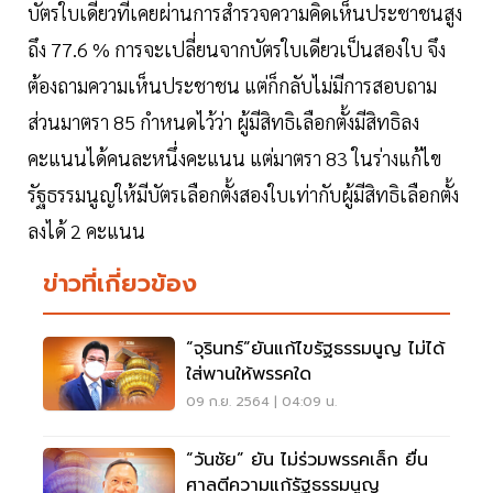
บัตรใบเดียวที่เคยผ่านการสำรวจความคิดเห็นประชาชนสูง
ถึง 77.6 % การจะเปลี่ยนจากบัตรใบเดียวเป็นสองใบ จึง
ต้องถามความเห็นประชาชน แต่ก็กลับไม่มีการสอบถาม
ส่วนมาตรา 85 กำหนดไว้ว่า ผู้มีสิทธิเลือกตั้งมีสิทธิลง
คะแนนได้คนละหนึ่งคะแนน แต่มาตรา 83 ในร่างแก้ไข
รัฐธรรมนูญให้มีบัตรเลือกตั้งสองใบเท่ากับผู้มีสิทธิเลือกตั้ง
ลงได้ 2 คะแนน
ข่าวที่เกี่ยวข้อง
“จุรินทร์”ยันแก้ไขรัฐธรรมนูญ ไม่ได้
ใส่พานให้พรรคใด
09 ก.ย. 2564 | 04:09 น.
“วันชัย” ยัน ไม่ร่วมพรรคเล็ก ยื่น
ศาลตีความแก้รัฐธรรมนูญ