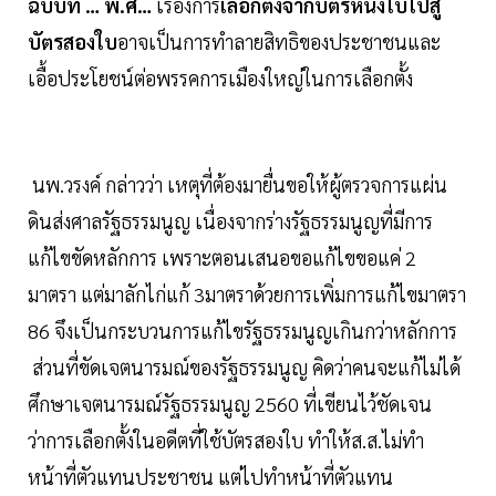
ฉบับที่ … พ.ศ…
เรื่องการ
เลือกตั้งจากบัตรหนึ่งใบไปสู่
บัตรสองใบ
อาจเป็นการทำลายสิทธิของประชาชนและ
เอื้อประโยชน์ต่อพรรคการเมืองใหญ่ในการเลือกตั้ง
นพ.วรงค์ กล่าวว่า เหตุที่ต้องมายื่นขอให้ผู้ตรวจการแผ่น
ดินส่งศาลรัฐธรรมนูญ เนื่องจากร่างรัฐธรรมนูญที่มีการ
แก้ไขขัดหลักการ เพราะตอนเสนอขอแก้ไขขอแค่ 2
มาตรา แต่มาลักไก่แก้ 3มาตราด้วยการเพิ่มการแก้ไขมาตรา
86 จึงเป็นกระบวนการแก้ไขรัฐธรรมนูญเกินกว่าหลักการ
ส่วนที่ขัดเจตนารมณ์ของรัฐธรรมนูญ คิดว่าคนจะแก้ไม่ได้
ศึกษาเจตนารมณ์รัฐธรรมนูญ 2560 ที่เขียนไว้ชัดเจน
ว่าการเลือกตั้งในอดีตที่ใช้บัตรสองใบ ทำให้ส.ส.ไม่ทำ
หน้าที่ตัวแทนประชาชน แต่ไปทำหน้าที่ตัวแทน