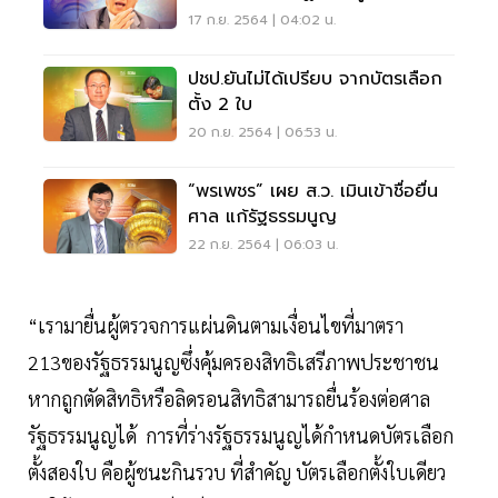
17 ก.ย. 2564 | 04:02 น.
ปชป.ยันไม่ได้เปรียบ จากบัตรเลือก
ตั้ง 2 ใบ
20 ก.ย. 2564 | 06:53 น.
“พรเพชร” เผย ส.ว. เมินเข้าชื่อยื่น
ศาล แก้รัฐธรรมนูญ
22 ก.ย. 2564 | 06:03 น.
“เรามายื่นผู้ตรวจการแผ่นดินตามเงื่อนไขที่มาตรา
213ของรัฐธรรมนูญซึ่งคุ้มครองสิทธิเสรีภาพประชาชน
หากถูกตัดสิทธิหรือลิดรอนสิทธิสามารถยื่นร้องต่อศาล
รัฐธรรมนูญได้ การที่ร่างรัฐธรรมนูญได้กำหนดบัตรเลือก
ตั้งสองใบ คือผู้ชนะกินรวบ ที่สำคัญ บัตรเลือกตั้งใบเดียว