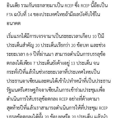
อินเดีย รวมกันจะกลายมาเป็น
ซึ่ง
นี้ถือเป็น
RCEP
RCEP
ฉบับที่
ของประเทศไทยถ้ามีผลบังคับใช้ใน
FTA
14
อนาคต
เริ่มแรกได้มีการเจรจามาเป็นระยะเวลาเกือบ
ปีมี
10
ประเด็นสำคัญ
ประเด็นเรียกว่า
ข้อบท และช่วง
20
20
ระยะเวลา
ปีที่ผ่านมา สามารถดำเนินการบรรลุข้อ
8-9
ตกลงได้เพียง
ประเด็นยังค้างอยู่
ประเด็น จน
7
13
กระทั่งปีที่แล้วในช่วงระยะเวลาที่ประเทศไทยเป็น
ประธานอาเซียนและตนได้เข้าไปทำหน้าที่เป็นประธาน
รัฐมนตรีเศรษฐกิจอาเซียนในการเข้าร่วมประชุมเพื่อ
ดำเนินการให้บรรลุข้อตกลง
อย่างที่ค้างคามา
RCEP
สุดท้ายปีที่แล้วเราสามารถดำเนินการให้ที่ประชุม
RCEP
บรรลุข้อตกลงได้ทั้ง
ข้อบทหรือ
ประเด็น แล้วนำ
20
20