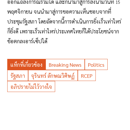
ออกแถลงการณ์ร่วมได้ และก็นำมาสู่การลงนามวันที่
15
พฤศจิกายน จนนำมาสู่การขอความเห็นชอบจากที่
ประชุมรัฐสภา โดยถัดจากนี้การดำเนินการยิ่งเร็วเท่าไหร่
ก็ยิ่งดี เพราะเร็วเท่าไหร่ประเทศไทยก็ได้ประโยชน์จาก
ข้อตกลงอาร์เซ็ปได้
แท็กที่เกี่ยวข้อง
Breaking News
Politics
รัฐสภา
จุรินทร์ ลักษณวิศิษฏ์
RCEP
อภิปรายไม่ไว้วางใจ