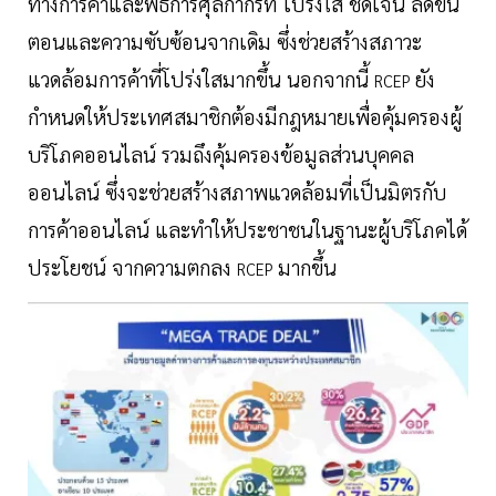
ทางการค้าและพิธีการศุลกากรที่ โปร่งใส ชัดเจน ลดขั้น
ตอนและความซับซ้อนจากเดิม ซึ่งช่วยสร้างสภาวะ
แวดล้อมการค้าที่โปร่งใสมากขึ้น นอกจากนี้
ยัง
RCEP
กำหนดให้ประเทศสมาชิกต้องมีกฎหมายเพื่อคุ้มครองผู้
บริโภคออนไลน์ รวมถึงคุ้มครองข้อมูลส่วนบุคคล
ออนไลน์ ซึ่งจะช่วยสร้างสภาพแวดล้อมที่เป็นมิตรกับ
การค้าออนไลน์ และทำให้ประชาชนในฐานะผู้บริโภคได้
ประโยชน์ จากความตกลง
มากขึ้น
RCEP