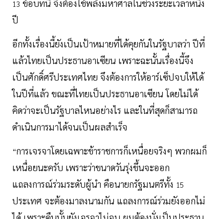
ข้อบทนี้ จึงต้องใช้พลังมหาศาลในช่วงระยะเวลาหนึ่ง
13
ปี
อีกทั้งเรื่องนี้ยังเป็นเป้าหมายที่ได้คุยกันในรัฐบาลว่า ปีที่
แล้วไทยเป็นประธานอาเซียน เพราะฉะนั้นเรื่องนี้จึง
เป็นศักดิ์ศรีประเทศไทย จึงต้องการให้อาร์เซ็ปจบให้ได้
ในปีที่แล้ว ขณะที่ไทยเป็นประธานอาเซียน โดยไม่ได้
คิดว่าจะเป็นรัฐบาลไหนอย่างไร และในที่สุดก็สามารถ
ดำเนินการมาได้จนเป็นผลสำเร็จ
การเจรจาโดยเฉพาะข้าราชการก็เหนื่อยจริงๆ พวกผมก็
“
เหนื่อยนะครับ เพราะว่าขนาดวันรุ่งขึ้นจะออก
แถลงการณ์ร่วมระดับผู้นำ คือนายกรัฐมนตรีทั้ง
15
ประเทศ จะต้องมาลงนามกัน แถลงการณ์ร่วมยังออกไม่
ได้ เพราะคืนนั้นยังเจรจาไม่จบ ผมต้องนั่งเป็นประธาน