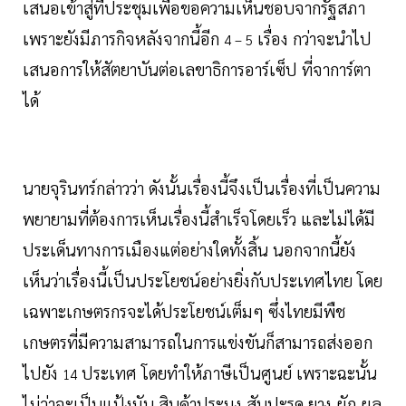
เสนอเข้าสู่ที่ประชุมเพื่อขอความเห็นชอบจากรัฐสภา
เพราะยังมีภารกิจหลังจากนี้อีก
เรื่อง กว่าจะนำไป
4 – 5
เสนอการให้สัตยาบันต่อเลขาธิการอาร์เซ็ป ที่จาการ์ตา
ได้
นายจุรินทร์กล่าวว่า ดังนั้นเรื่องนี้จึงเป็นเรื่องที่เป็นความ
พยายามที่ต้องการเห็นเรื่องนี้สำเร็จโดยเร็ว และไม่ได้มี
ประเด็นทางการเมืองแต่อย่างใดทั้งสิ้น นอกจากนี้ยัง
เห็นว่าเรื่องนี้เป็นประโยชน์อย่างยิ่งกับประเทศไทย โดย
เฉพาะเกษตรกรจะได้ประโยชน์เต็มๆ ซึ่งไทยมีพืช
เกษตรที่มีความสามารถในการแข่งขันก็สามารถส่งออก
ไปยัง
ประเทศ โดยทำให้ภาษีเป็นศูนย์ เพราะฉะนั้น
14
ไม่ว่าจะเป็นแป้งมัน สินค้าประมง สับปะรด ยาง ผัก ผล