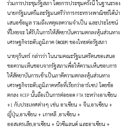
ร่วมการประชุมรัฐสภา โดยการประชุมครั้งนี้ ในฐานะรอง
นายกรัฐมนตรีและรัฐมนตรีว่าการกระทรวงพาณิชย์ได้นำ
เสนอข้อมูล รวมถึงเหตุผลความจำเป็น และประโยชน์
ที่ไทยจะ ได้รับในการให้สัตยาบันความตกลงหุ้นส่วนทาง
เศรษฐกิจระดับภูมิภาค (
ของไทยต่อรัฐสภา
RCEP
)
นายจุรินทร์ กล่าวว่า ในนามคณะรัฐมนตรีตนขอเสนอ
ขอความเห็นชอบจากรัฐสภาเพื่อให้ความเห็นชอบการ
ให้สัตยาบันการเข้าเป็นภาคีความตกลงหุ้นส่วนทาง
เศรษฐกิจระดับภูมิภาคหรือที่เรียกว่าอาร์เซป โดยข้อ
ตกลง
นั้นถือเป็นการต่อยอด
ระหว่างอาเซียน
RCEP
FTA
+
กับประเทศต่างๆ เช่น อาเซียน + จีน
อาเซียน +
1
,
ญี่ปุ่น
อาเซียน + เกาหลี
อาเซียน +
,
,
ออสเตรเลีย
อาเซียน + นิวซีแลนด์ และอาเซียน +
,