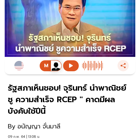
รัฐสภาเห็นชอบ! จุรินทร์ นำพาณิชย์
ชู ความสำเร็จ RCEP " คาดมีผล
บังคับใช้ปีนี้
By
อนัญญา จั่นมาลี
09 ก.พ. 64 | 13:08 น.