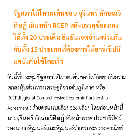
รัฐสภาได้โหวตเห็นชอบ จุรินทร์ ลักษณวิ
ศิษฏ์ เดินหน้า RCEP หลังบรรลุข้อตกลง
ได้ทั้ง 20 ประเด็น ยืนยันเจตจำนงร่วมกัน
กับทั้ง 15 ประเทศที่ต้องการให้อาร์เซ็ปมี
ผลบังคับใช้โดยเร็ว
วันนี้ที่ประชุม
รัฐสภา
ได้โหวตเห็นชอบให้สัตยาบันความ
ตกลงหุ้นส่วนทางเศรษฐกิจระดับภูมิภาค หรือ
RCEP(Regional Comprehensive Economic Partnership
ด้วยคะแนนเสียง
เสียง โดยก่อนหน้านี้
Agreement )
526
นาย
จุรินทร์ ลักษณวิศิษฏ์
หัวหน้าพรรคประชาธิปัตย์
รองนายกรัฐมนตรีและรัฐมนตรีว่าการกระทรวงพาณิชย์