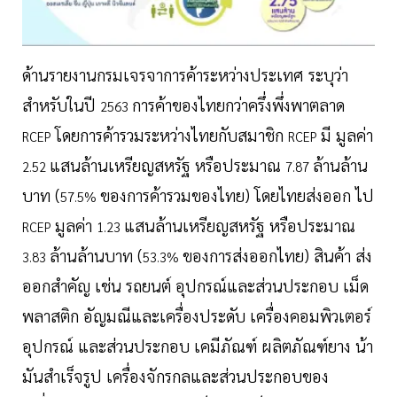
ด้านรายงานกรมเจรจาการค้าระหว่างประเทศ ระบุว่า
สำหรับในปี
การค้าของไทยกว่าครึ่งพึ่งพาตลาด
2563
โดยการค้ารวมระหว่างไทยกับสมาชิก
มี มูลค่า
RCEP
RCEP
แสนล้านเหรียญสหรัฐ หรือประมาณ
ล้านล้าน
2.52
7.87
บาท (
ของการค้ารวมของไทย) โดยไทยส่งออก ไป
57.5%
มูลค่า
แสนล้านเหรียญสหรัฐ หรือประมาณ
RCEP
1.23
ล้านล้านบาท (
ของการส่งออกไทย) สินค้า ส่ง
3.83
53.3%
ออกสำคัญ เช่น รถยนต์ อุปกรณ์และส่วนประกอบ เม็ด
พลาสติก อัญมณีและเครื่องประดับ เครื่องคอมพิวเตอร์
อุปกรณ์ และส่วนประกอบ เคมีภัณฑ์ ผลิตภัณฑ์ยาง น้า
มันสำเร็จรูป เครื่องจักรกลและส่วนประกอบของ