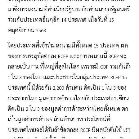
มาซึ่งการลงนามที่ทำเนียบรัฐบาลกับท่านนายกรัฐมนตรี
ร่วมกับประเทศอื่นๆอีก
ประเทศ เมื่อวันที่
14
15
พฤศจิกายน
2563
โดยประเทศที่เข้าร่วมลงนามมีทั้งหมด
ประเทศ ผล
15
ของการบรรลุข้อตกลง
และการลงนามนี้
จะ
RCEP
RCEP
กลายเป็น
ที่ใหญ่ที่สุดในโลก เพราะมี
รวมกันถึง
FTA
GDP
ใน
ของโลก และประชากรในกลุ่มประเทศ
1
3
RCEP 15
ประเทศนี้ มีด้วยกัน
ล้านคน คิดเป็น
ใน
ของ
2,200
1
3
ประชากรโลก มูลค่าการค้าของไทยกับประเทศอาเซียน
คิดเป็น
ใน
ของมูลค่าการค้าระหว่างไทยทั้งหมด ตก
2
3
เป็นมูลค่าการค้า
ล้านล้านบาท ประโยชน์ที่
8.5
ประเทศไทยจะได้รับถ้าข้อตกลง
มีผลบังคับใช้ เรา
RCEP