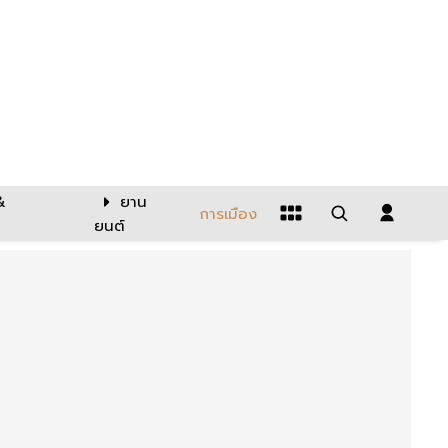
&
ยาน
การเมือง
ยนต์