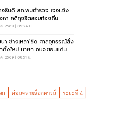
ตอธิบดี สถ.พบตำรวจ เจอแจ้ง
้อหา คดีทุจริตสอบท้องถิ่น
ค. 2569 | 09:24 น.
ฒนา ช่างเหลา'ซีด ศาลอุทธรณ์สั่ง
อกตั้งใหม่ นายก อบจ.ขอนแก่น
ค. 2569 | 08:51 น.
อก
ผ่อนคลายล็อกดาวน์
ระยะที 4