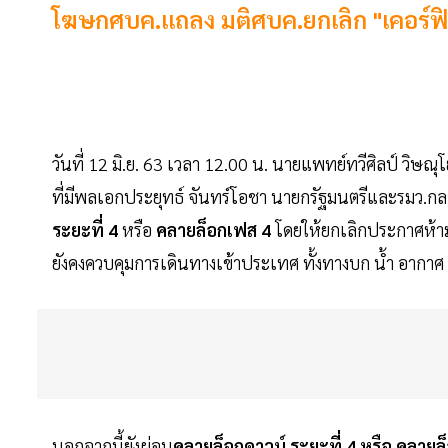
โฆษกศบค.แถลง มติศบค.ยกเลิก "เคอร์ฟิว
วันที่ 12 มิ.ย. 63 เวลา 12.00 น. นายแพทย์ทวีศิลป์ วิ
ที่มีพลเอกประยุทธ์ จันทร์โอชา นายกรัฐมนตรีและรมว.
ระยะที่ 4
หรือ
คลายล็อกเฟส 4
โดยให้ยกเลิกประกาศห้
ยังคงควบคุมการเดินทางเข้าประเทศ ทั้งทางบก น้ำ อากาศ
นอกจากนี้ยังผ่อน
คลายล็อกดาวน์ ระยะที่ 4 หรือ คลายล