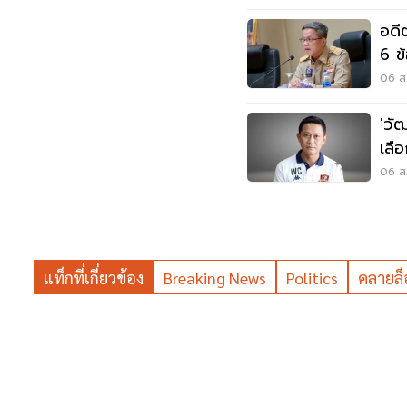
อดี
6 ข
06 ส.
'วั
เลื
06 ส.
แท็กที่เกี่ยวข้อง
Breaking News
Politics
คลายล็