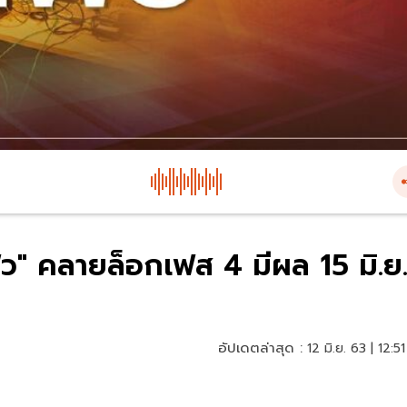
ิว" คลายล็อกเฟส 4 มีผล 15 มิ.ย
อัปเดตล่าสุด :
12 มิ.ย. 63 | 12:51