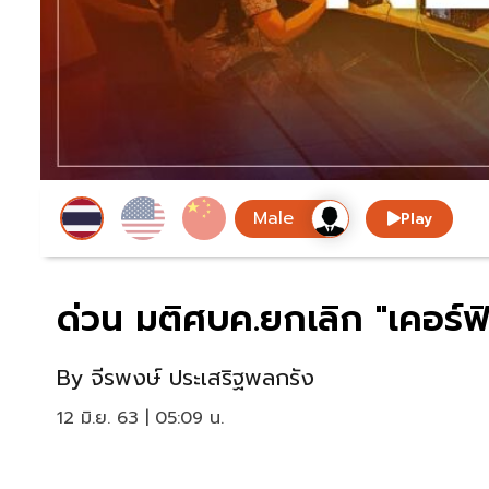
Play
ด่วน มติศบค.ยกเลิก "เคอร์ฟ
By
จีรพงษ์ ประเสริฐพลกรัง
12 มิ.ย. 63 | 05:09 น.