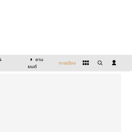
&
ยาน
การเมือง
ยนต์