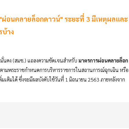
"ผ่อนคลายล็อกดาวน์" ระยะที่ 3 มีเหตุผลและ
รบ้าง
ความมั่นคง (สมช.) แถลงความชัดเจนสำหรับ
มาตรการผ่อนคลายล็อก
ตามพระราชกำหนดการบริหารราชการในสถานการณ์ฉุกเฉิน หรือ
มเติมได้ ซึ่งจะมีผลบังคับใช้วันที่ 1 มิถนายน 2563 ภายหลังจาก