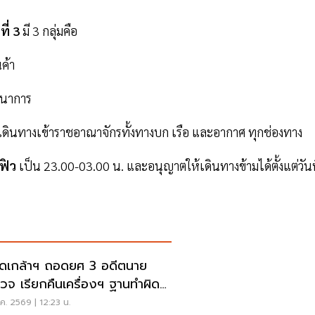
ี่ 3
มี 3 กลุ่มคือ
ค้า
ทนาการ
เดินทางเข้าราชอาณาจักรทั้งทางบก เรือ และอากาศ ทุกช่องทาง
์ฟิว
เป็น 23.00-03.00 น. และอนุญาตให้เดินทางข้ามได้ตั้งแต่วันท
ดเกล้าฯ ถอดยศ 3 อดีตนาย
วจ เรียกคืนเครื่องฯ ฐานทำผิด
ัยร้ายแรง
ค. 2569 | 12:23 น.