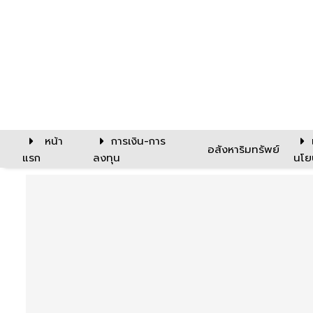
หน้า
การเงิน-การ
อสังหาริมทรัพย์
แรก
ลงทุน
นโย