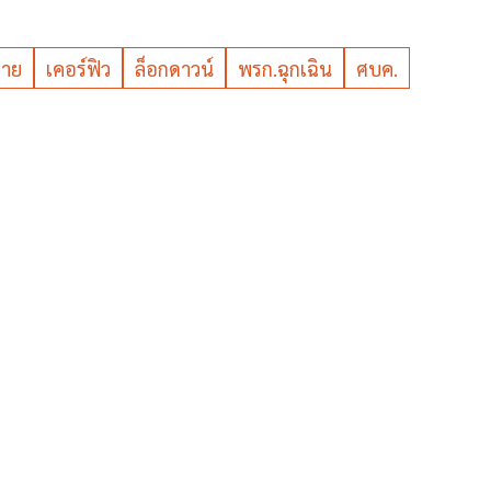
ลาย
เคอร์ฟิว
ล็อกดาวน์
พรก.ฉุกเฉิน
ศบค.