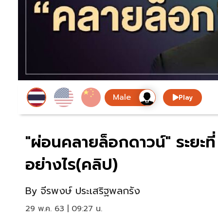
Play
"ผ่อนคลายล็อกดาวน์" ระยะที่
อย่างไร(คลิป)
By
จีรพงษ์ ประเสริฐพลกรัง
29 พ.ค. 63 | 09:27 น.