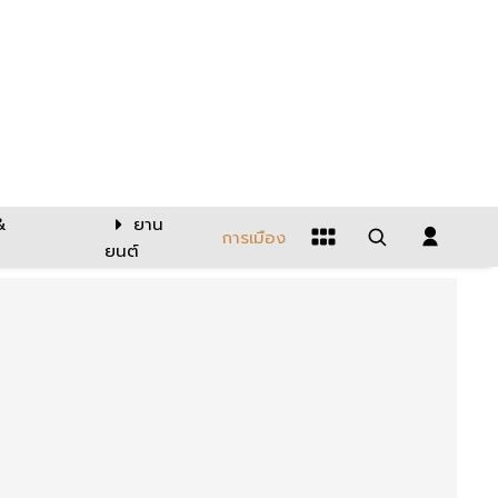
&
ยาน
การเมือง
ยนต์