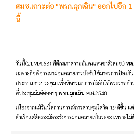
สมช.เคาะต่อ "พรก.ฉุกเฉิน" ออกไปอีก 1 เ
นี้
วันนี้(21 พ.ค.63) ที่ตึกสภาความมั่นคงแห่งชาติ(สมช.)
พล.
เฉพาะกิจพิจารณาผ่อนคลายการบังคับใช้มาตรการป้องกันแ
ประธานการประชุม เพื่อพิจารณาการบังคับใช้พระราชกำห
ที่ประชุมมีมติต่ออายุ
พรก.ฉุกเฉิน
พ.ศ.2548
เนื่องจากแม้วันนี้สถานการณ์การควบคุมโควิด-19 ดีขึ้น แ
สำเร็จแต่ต้องระมัดระวังการผ่อนคลายเป็นระยะ เพราะไม่