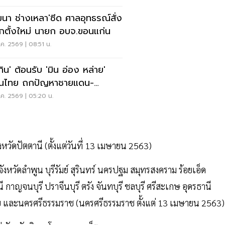
ฒนา ช่างเหลา'ซีด ศาลอุทธรณ์สั่ง
อกตั้งใหม่ นายก อบจ.ขอนแก่น
ค. 2569 | 08:51 น.
ทิน' ต้อนรับ 'มิน อ่อง หล่าย'
อนไทย ถกปัญหาชายแดน-
งงาน-การค้า
ค. 2569 | 05:20 น.
งหวัดปัตตานี (ตั้งแต่วันที่ 13 เมษายน 2563)
ังหวัดลำพูน บุรีรัมย์ สุรินทร์ นครปฐม สมุทรสงคราม ร้อยเอ็ด
กาญจนบุรี ปราจีนบุรี ตรัง จันทบุรี ชลบุรี ศรีสะเกษ อุดรธานี
เลย และนครศรีธรรมราช (นครศรีธรรมราช ตั้งแต่ 13 เมษายน 2563)