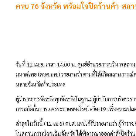
ครบ 76 จังหวัด พร้อมใจปิดร้านค้า-สถ
วันที่ 12 เม.ย. เวลา 14:00 น. ศูนย์อำนวยการบริหารสถา
มหาดไทย (ศบค.มท.) รายงานว่า ตามที่ได้เกิดสถานการณ์
หลายจังหวัดทั่วประเทศ
ผู้ว่าราชการจังหวัดทุกจังหวัดในฐานะผู้กำกับการบริหาร
การสกัดกั้นการแพร่ระบาดของโรคโควิด-19 เพื่อความปลอด
ล่าสุดในวันนี้ (12 เม.ย) ศบค. มท.ได้รับรายงานว่า ผู้ว่า
ในสถานการณ์ฉุกเฉินจังหวัด ได้พิจารณาออกคำสั่งปิดร้