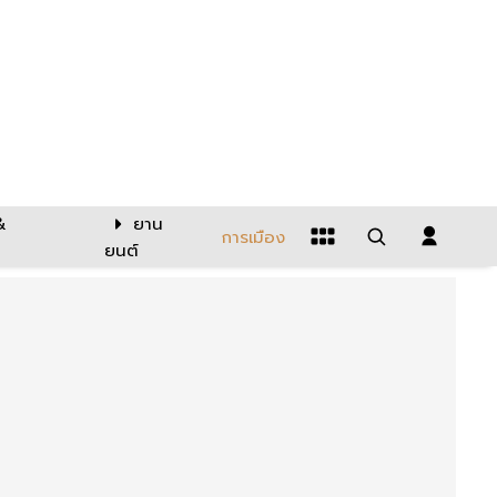
&
ยาน
การเมือง
ยนต์