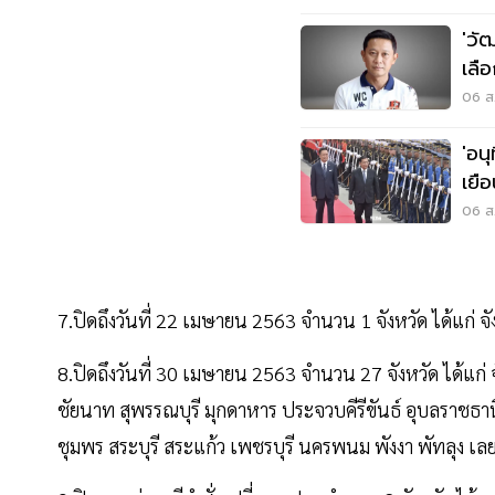
'วั
เลื
06 ส.
'อนุ
เยื
พลั
06 ส.
7.ปิดถึงวันที่ 22 เมษายน 2563 จำนวน 1 จังหวัด ได้แก่ จั
8.ปิดถึงวันที่ 30 เมษายน 2563 จำนวน 27 จังหวัด ได้แก่ จ
ชัยนาท สุพรรณบุรี มุกดาหาร ประจวบคีรีขันธ์ อุบลราชธานี 
ชุมพร สระบุรี สระแก้ว เพชรบุรี นครพนม พังงา พัทลุง 