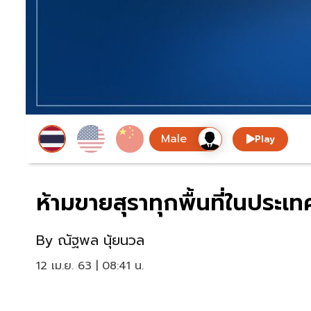
Play
ห้ามขายสุราทุกพื้นที่ในประเ
By
ณัฐพล นุ้ยนวล
12 เม.ย. 63 | 08:41 น.