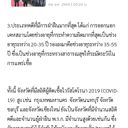
พลังงาน-การค้า
06 ส.ค. 2569 | 05:20 น.
3.ประเภทคดีที่มีการฝ่าฝืนมากที่สุด ได้แก่ การออกนอก
เคหสถานโดยช่วงอายุที่กระทำความผิดมากที่สุดเป็นช่วง
อายุระหว่าง 20-35 ปี รองลงมาคือช่วงอายุระหว่าง 35-55
ปี ซึ่งเป็นช่วงอายุที่กระทรวงสาธารณสุขให้ระมัดระวังใน
การแพร่เชื้อ
ทั้งนี้ จังหวัดที่มีสถิติผู้ติดเชื้อไวรัสโคโรนา 2019 (COVID-
19) สูง เช่น กรุงเทพมหานคร จังหวัดนนทบุรี จังหวัด
ชลบุรี และจังหวัดเชียงใหม่ ยังเป็นจังหวัดที่มีจำนวนสถิติ
คดีและจำนวนผู้ฝ่าฝืน พ.ร.ก. มีจำนวนสูงด้วยเช่นกัน ซึ่ง