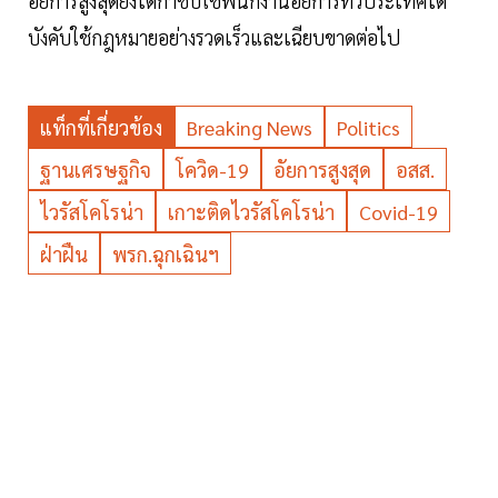
อัยการสูงสุดยังได้กำชับใช้พนักงานอัยการทั่วประเทศได้
บังคับใช้กฎหมายอย่างรวดเร็วและเฉียบขาดต่อไป
แท็กที่เกี่ยวข้อง
Breaking News
Politics
ฐานเศรษฐกิจ
โควิด-19
อัยการสูงสุด
อสส.
ไวรัสโคโรน่า
เกาะติดไวรัสโคโรน่า
Covid-19
ฝ่าฝืน
พรก.ฉุกเฉินฯ