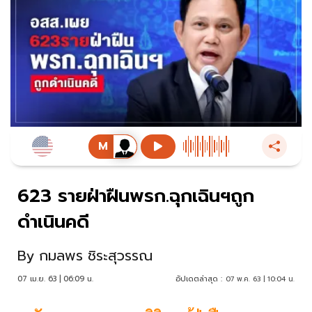
623 รายฝ่าฝืนพรก.ฉุกเฉินฯถูก
ดำเนินคดี
By
กมลพร ชิระสุวรรณ
07 เม.ย. 63 | 06:09 น.
อัปเดตล่าสุด :
07 พ.ค. 63 | 10:04 น.