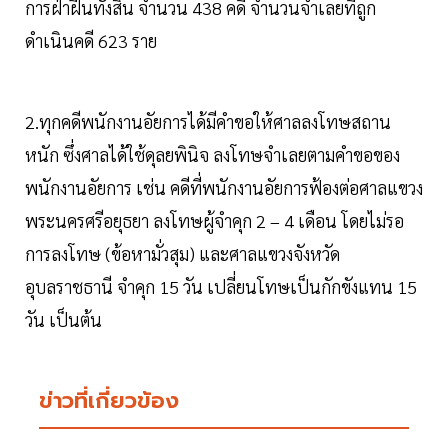
การฝ่าฝืนทั้งสิ้น จำนวน 438 คดี จำนวนจำเลยที่ถูก
ดำเนินคดี 623 ราย
2.ทุกคดีพนักงานอัยการได้มีคำขอให้ศาลลงโทษสถาน
หนัก ซึ่งศาลได้ใช้ดุลยพินิจ ลงโทษจำเลยตามคำขอของ
พนักงานอัยการ เช่น คดีที่พนักงานอัยการฟ้องต่อศาลแขวง
พระนครศรีอยุธยา ลงโทษผู้จำคุก 2 – 4 เดือน โดยไม่รอ
การลงโทษ (ข้อหามั่วสุม) และศาลแขวงจังหวัด
อุบลราชธานี จำคุก 15 วัน เปลี่ยนโทษเป็นกักขังแทน 15
วัน เป็นต้น
ข่าวที่เกี่ยวข้อง