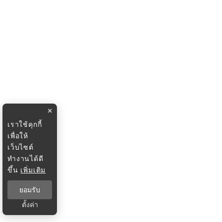
×
เราใช้คุกกี้
เพื่อให้
เว็บไซต์
ทำงานได้ดี
ขึ้น
เพิ่มเติม
ยอมรับ
ตั้งค่า