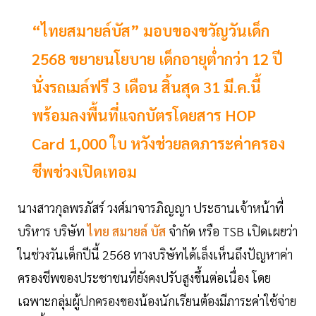
“ไทยสมายล์บัส” มอบของขวัญวันเด็ก
2568 ขยายนโยบาย เด็กอายุต่ำกว่า 12 ปี
นั่งรถเมล์ฟรี 3 เดือน สิ้นสุด 31 มี.ค.นี้
พร้อมลงพื้นที่แจกบัตรโดยสาร HOP
Card 1,000 ใบ หวังช่วยลดภาระค่าครอง
ชีพช่วงเปิดเทอม
นางสาวกุลพรภัสร์ วงศ์มาจารภิญญา ประธานเจ้าหน้าที่
บริหาร บริษัท
ไทย สมายล์ บัส
จำกัด หรือ TSB เปิดเผยว่า
ในช่วงวันเด็กปีนี้ 2568 ทางบริษัทได้เล็งเห็นถึงปัญหาค่า
ครองชีพของประชาชนที่ยังคงปรับสูงขึ้นต่อเนื่อง โดย
เฉพาะกลุ่มผู้ปกครองของน้องนักเรียนต้องมีภาระค่าใช้จ่าย