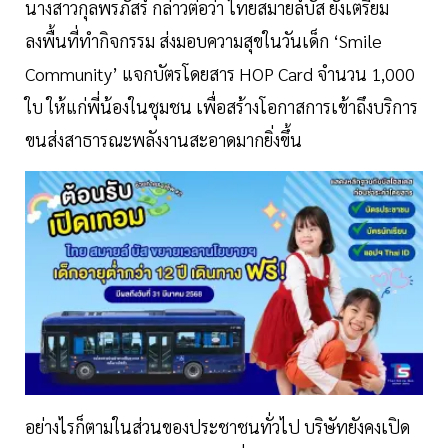
นางสาวกุลพรภัสร์ กล่าวต่อว่า ไทยสมายล์บัส ยังเตรียม
ลงพื้นที่ทำกิจกรรม ส่งมอบความสุขในวันเด็ก ‘Smile
Community’ แจกบัตรโดยสาร HOP Card จำนวน 1,000
ใบ ให้แก่พี่น้องในชุมชน เพื่อสร้างโอกาสการเข้าถึงบริการ
ขนส่งสาธารณะพลังงานสะอาดมากยิ่งขึ้น
อย่างไรก็ตามในส่วนของประชาชนทั่วไป บริษัทยังคงเปิด