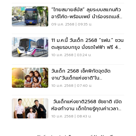
“ไทยสมายล์บัส” ลุยระบบสแกนคิว
อาร์โค้ด-พร้อมเพย์ นำร่องรถเมล์
สาย 4-13 (75)
09 ม.ค. 2568 | 09:35 น.
11 ม.ค.นี้ วันเด็ก 2568 “รฟม.” ชวน
ตะลุยรอบกรุง นั่งรถไฟฟ้า ฟรี 4
เส้นทาง
10 ม.ค. 2568 | 03:24 น.
วันเด็ก 2568 เช็คพิกัดจุดจัด
งาน"วันเด็กแห่งชาติ"ใน
กรุงเทพมหานครที่นี่
10 ม.ค. 2568 | 07:40 น.
วันเด็กแห่งชาติ2568 ชัชชาติ เปิด
ห้องทำงาน เด็กไทยรู้คุณค่าเวลา
เพื่ออนาคต
10 ม.ค. 2568 | 08:43 น.