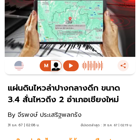
แผ่นดินไหวลำปางกลางดึก ขนาด
3.4 สั่นไหวถึง 2 อำเภอเชียงใหม่
By
จีรพงษ์ ประเสริฐพลกรัง
31 ธ.ค. 67 | 02:08 น.
อัปเดตล่าสุด :
31 ธ.ค. 67 | 02:19 น.