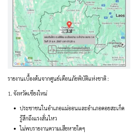
รายงานเบื้องต้นจากศูนย์เตือนภัยพิบัติแห่งชาติ :
1. จังหวัดเชียงใหม่
ประชาชนในอำเภอแม่ออนและอำเภอดอยสะเก็ด
รู้สึกถึงแรงสั่นไหว
ไม่พบรายงานความเสียหายใดๆ