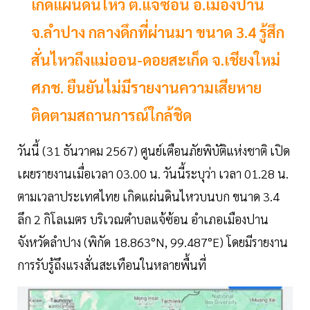
เกิดแผ่นดินไหว ต.แจ้ซ้อน อ.เมืองปาน
จ.ลำปาง กลางดึกที่ผ่านมา ขนาด 3.4 รู้สึก
สั่นไหวถึงแม่ออน-ดอยสะเก็ด จ.เชียงใหม่
ศภช. ยืนยันไม่มีรายงานความเสียหาย
ติดตามสถานการณ์ใกล้ชิด
วันนี้ (31 ธันวาคม 2567) ศูนย์เตือนภัยพิบัติแห่งชาติ เปิด
เผยรายงานเมื่อเวลา 03.00 น. วันนี้ระบุว่า เวลา 01.28 น.
ตามเวลาประเทศไทย เกิดแผ่นดินไหวบนบก ขนาด 3.4
ลึก 2 กิโลเมตร บริเวณตำบลแจ้ซ้อน อำเภอเมืองปาน
จังหวัดลำปาง (พิกัด 18.863°N, 99.487°E) โดยมีรายงาน
การรับรู้ถึงแรงสั่นสะเทือนในหลายพื้นที่