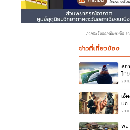
ภาคตะวันออกเฉียงเหนือ อา
ข่าวที่เกี่ยวข้อง
สภา
ไทย
28 ธ.
เช็
ปภ.
28 ธ.
พยา