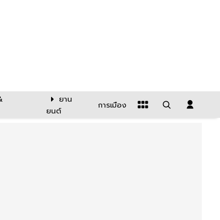
&
ยาน
การเมือง
ยนต์