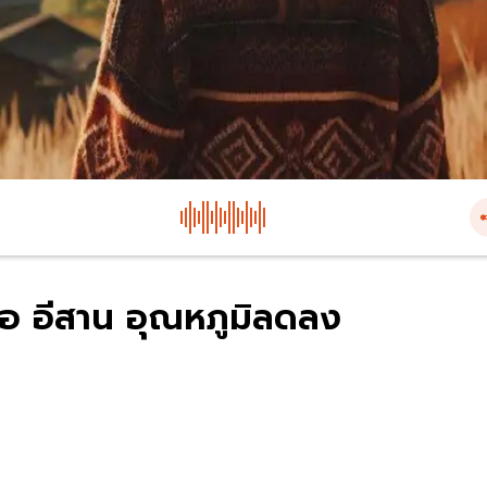
ือ อีสาน อุณหภูมิลดลง