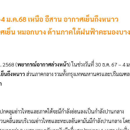
-4 ม.ค.68 เหนือ อีสาน อากาศเย็นถึงหนาว
าศเย็น หมอกบาง ด้านภาคใต้ฝนฟ้าคะนองบา
. 2568 (
พยากรณ์อากาศล่วงหน้า
) ในช่วงวันที่ 30 ธ.ค. 67 – 4 ม
ย็นถึงหนาว
ส่วนภาคกลาง รวมทั้งกรุงเทพมหานครและปริมณฑล
า
พัดปกคลุมอ่าวไทยและภาคใต้จะมีกำลังอ่อนลงเป็นกำลังปานกลาง
่วนคลื่นลมบริเวณอ่าวไทยและทะเลอันดามันมีกำลังปานกลาง โด