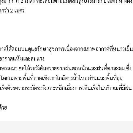
สูงมากกว่า 2 เมตร ทะเลอันดามันมีคลื่นสูงประมาณ 1 เมตร ห่างฝั่ง
มากกว่า 2 เมตร
ใต้ตอนบนดูแลรักษาสุขภาพเนื่องจากสภาพอากาศที่หนาวเย็น
ภาพอากาศแห้งและลมแรง
ชุมพรลงมา ขอให้ระวังอันตรายจากฝนตกหนักและฝนที่ตกสะสม ซึ่ง
ดยเฉพาะพื้นที่ลาดเชิงเขาใกล้ทางน้ำไหลผ่านและพื้นที่ลุ่ม
ือด้วยความระมัดระวังและหลีกเลี่ยงการเดินเรือในบริเวณที่มีฝน
ด้วย