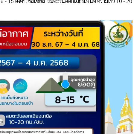
8 - 15 องศาเซลเซียส ลมตะวันออกเฉียงเหนือ ความเร็ว 10 - 20