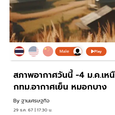
Play
สภาพอากาศวันนี้ -4 ม.ค.เหน
กทม.อากาศเย็น หมอกบาง
By
ฐานเศรษฐกิจ
29 ธ.ค. 67 | 17:30 น.