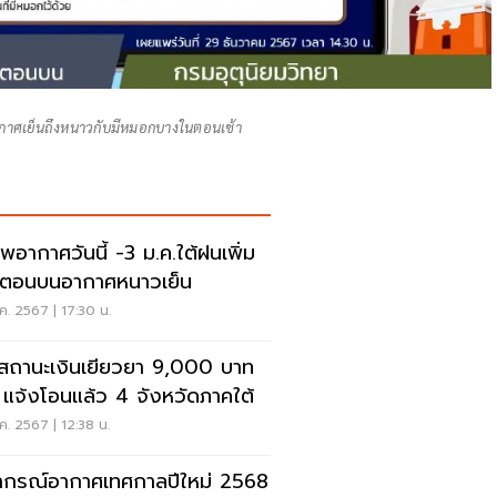
กาศเย็นถึงหนาวกับมีหมอกบางในตอนเช้า
พอากาศวันนี้ -3 ม.ค.ใต้ฝนเพิ่ม
ตอนบนอากาศหนาวเย็น
ค. 2567 | 17:30 น.
คสถานะเงินเยียวยา 9,000 บาท
 แจ้งโอนแล้ว 4 จังหวัดภาคใต้
ค. 2567 | 12:38 น.
กรณ์อากาศเทศกาลปีใหม่ 2568