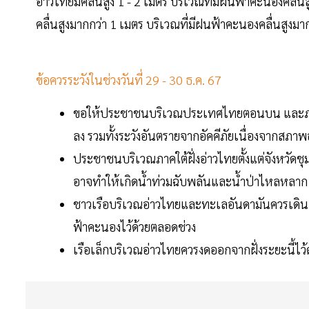
อ่าวไทยมีคลื่นสูง 1 - 2 เมตร บริเวณที่มีฝนฟ้าคะนองคลื่น
คลื่นสูงมากกว่า 1 เมตร บริเวณที่มีฝนฟ้าคะนองคลื่นสูง
ข้อควรระวังในช่วงวันที่ 29 - 30 ธ.ค. 67
ขอให้ประชาชนบริเวณประเทศไทยตอนบน และภาค
ลง รวมทั้งระวังอันตรายจากอัคคีภัยเนื่องจากส
ประชาชนบริเวณภาคใต้ฝั่งอ่าวไทยตั้งแต่จังหวัด
อาจทำให้เกิดน้ำท่วมฉับพลันและน้ำป่าไหลหลาก โ
ชาวเรือบริเวณอ่าวไทยและทะเลอันดามันควรเดินเร
ฟ้าคะนองไว้ด้วยตลอดช่วง
เรือเล็กบริเวณอ่าวไทยควรงดออกจากฝั่งระยะนี้ไว้