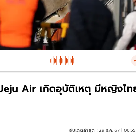
eju Air เกิดอุบัติเหตุ มีหญิงไท
อัปเดตล่าสุด :
29 ธ.ค. 67 | 06:55