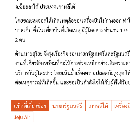
จ.ช็อลลาใต้ ประเทศเกาหลีใต้
โดยขณะลงจอดได้เกิดเหตุล้อของเครื่องบินไม่กางออก ทำให้
บาดเจ็บ ซึ่งในเที่ยวบินที่เกิดเหตุ มีผู้โดยสาร จำนวน 
2 คน
ด้านนายสุริยะ จึงรุ่งเรืองกิจ รองนายกรัฐมนตรีและรัฐ
งานที่เกี่ยวข้องพร้อมที่จะให้การช่วยเหลืออย่างเต็มค
บริการกับผู้โดยสาร โดยเน้นย้ำเรื่องความปลอดภัยสูงสุด
ต่อเหตุการณ์ที่เกิดขึ้น และขอเป็นกำลังใจให้กับผู้ที่ได้ร
แท็กที่เกี่ยวข้อง
นายกรัฐมนตรี
เกาหลีใต้
เครื่อง
Jeju Air