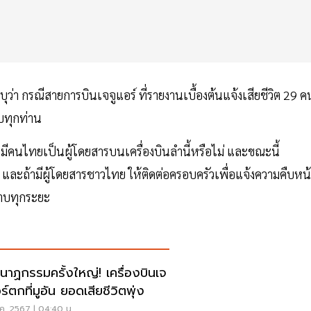
ุว่า กรณีสายการบินเจจูแอร์ ที่รายงานเบื้องต้นแจ้งเสียชีวิต 29 ค
็บทุกท่าน
มีคนไทยเป็นผู้โดยสารบนเครื่องบินลำนี้หรือไม่ และขณะนี้
 และถ้ามีผู้โดยสารชาวไทย ให้ติดต่อครอบครัวเพื่อแจ้งความคืบหน
าบทุกระยะ
นาฏกรรมครั้งใหญ่! เครื่องบินเจ
ร์ตกที่มูอัน ยอดเสียชีวิตพุ่ง
ค. 2567 | 04:40 น.