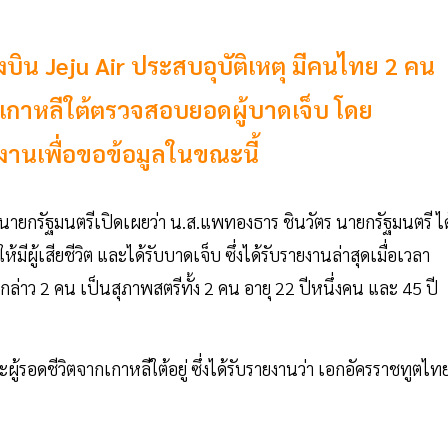
บิน Jeju Air ประสบอุบัติเหตุ มีคนไทย 2 คน
ารเกาหลีใต้ตรวจสอบยอดผู้บาดเจ็บ โดย
านเพื่อขอข้อมูลในขณะนี้
กนายกรัฐมนตรีเปิดเผยว่า น.ส.แพทองธาร ชินวัตร นายกรัฐมนตรี ได
ีผู้เสียชีวิต และได้รับบาดเจ็บ ซึ่งได้รับรายงานล่าสุดเมื่อเวลา
ล่าว 2 คน เป็นสุภาพสตรีทั้ง 2 คน อายุ 22 ปีหนึ่งคน และ 45 ปี
ผู้รอดชีวิตจากเกาหลีใต้อยู่ ซึ่งได้รับรายงานว่า เอกอัครราชทูตไท