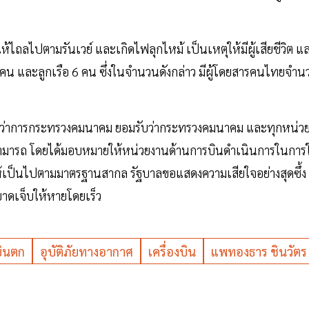
ไถลไปตามรันเวย์ และเกิดไฟลุกไหม้ เป็นเหตุให้มีผู้เสียชีวิต แ
175 คน และลูกเรือ 6 คน ซึ่งในจำนวนดังกล่าว มีผู้โดยสารคนไทยจำ
มนตรีว่าการกระทรวงคมนาคม ยอมรับว่ากระทรวงคมนาคม และทุกหน่ว
วามสามารถ โดยได้มอบหมายให้หน่วยงานด้านการบินดำเนินการในการใ
 ให้เป็นไปตามมาตรฐานสากล รัฐบาลขอแสดงความเสียใจอย่างสุดซึ้ง
ับบาดเจ็บให้หายโดยเร็ว
บินตก
อุบัติภัยทางอากาศ
เครื่องบิน
แพทองธาร ชินวัตร