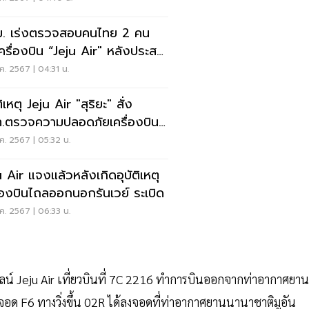
. เร่งตรวจสอบคนไทย 2 คน
ครื่องบิน “Jeju Air" หลังประสบ
ติเหตุ
ค. 2567 | 04:31 น.
ติเหตุ Jeju Air "สุริยะ" สั่ง
.ตรวจความปลอดภัยเครื่องบิน
นเดินทาง
ค. 2567 | 05:32 น.
u Air แจงแล้วหลังเกิดอุบัติเหตุ
ื่องบินไถลออกนอกรันเวย์ ระเบิด
ค. 2567 | 06:33 น.
ไลน์ Jeju Air เที่ยวบินที่ 7C 2216 ทำการบินออกจากท่าอากาศยาน
ด F6 ทางวิ่งขึ้น 02R ได้ลงจอดที่ท่าอากาศยานนานาชาติมูอัน