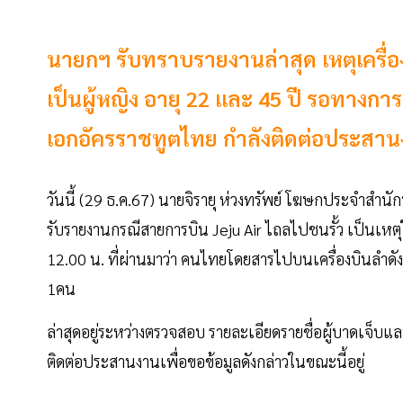
นายกฯ รับทราบรายงานล่าสุด เหตุเครื่อง
เป็นผู้หญิง อายุ 22 และ 45 ปี รอทางก
เอกอัครราชทูตไทย กำลังติดต่อประสานง
วันนี้ (29 ธ.ค.67) นายจิรายุ ห่วงทรัพย์ โฆษกประจำสำนั
รับรายงานกรณีสายการบิน Jeju Air ไถลไปชนรั้ว เป็นเหตุให้ม
12.00 น. ที่ผ่านมาว่า คนไทยโดยสารไปบนเครื่องบินลำดังก
1คน
ล่าสุดอยู่ระหว่างตรวจสอบ รายละเอียดรายชื่อผู้บาดเจ็บและ
ติดต่อประสานงานเพื่อขอข้อมูลดังกล่าวในขณะนี้อยู่