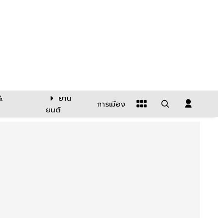
&
ยาน
การเมือง
ยนต์