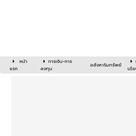
หน้า
การเงิน-การ
อสังหาริมทรัพย์
แรก
ลงทุน
นโย