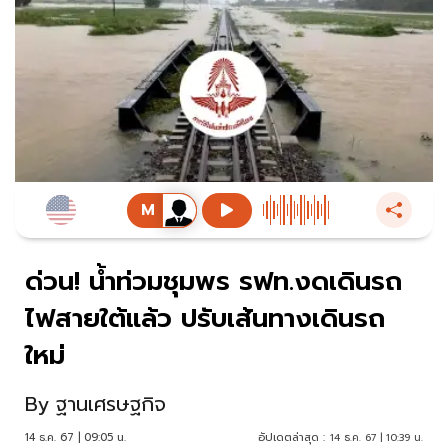
ด่วน! น้ำท่วมชุมพร รฟท.งดเดินรถ
ไฟสายใต้แล้ว ปรับเส้นทางเดินรถ
ใหม่
By
ฐานเศรษฐกิจ
14 ธ.ค. 67 | 09:05 น.
อัปเดตล่าสุด :
14 ธ.ค. 67 | 10:39 น.