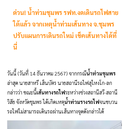
ด่วน! น้ำท่วมชุมพร รฟท.งดเดินรถไฟสาย
ใต้แล้ว จากเหตุน้ำท่วมเส้นทาง จ.ชุมพร
ปรับแผนการเดินรถใหม่ เช็คเส้นทางได้ที่
นี่
วันนี้ (วันที่ 14 ธันวาคม 2567) จากกรณี
น้ำท่วมชุมพร
ล่าสุด นายสาหรี เส็นบัตร นายสถานีรถไฟสุไหงโก-ลก
กล่าวว่า ขณะนี้
เส้นทางรถไฟ
ระหว่างช่วงสถานีสวี-สถานี
วิสัย จังหวัดชุมพร ได้เกิดเหตุ
น้ำท่วมรางรถไฟ
จนขบวน
รถไฟไม่สามารถเดินรถผ่านเส้นทางจุดดังกล่าวได้