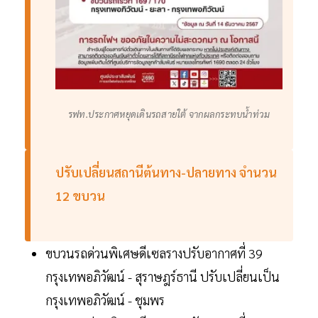
รฟท.ประกาศหยุดเดินรถสายใต้ จากผลกระทบน้ำท่วม
ปรับเปลี่ยนสถานีต้นทาง-
ปลายทาง
จำนวน
12
ขบวน
ขบวนรถด่วนพิเศษดีเซลรางปรับอากาศที่ 39
กรุงเทพอภิวัฒน์ - สุราษฎร์ธานี ปรับเปลี่ยนเป็น
กรุงเทพอภิวัฒน์ - ชุมพร