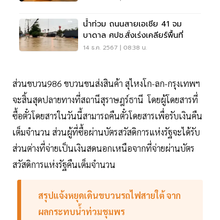
น้ำท่วม ถนนสายเอเชีย 41 จม
บาดาล ศปช.สั่งเร่งเคลียร์พื้นที่
14 ธ.ค. 2567 | 08:38 น.
ส่วนขบวน986 ขบวนขนส่งสินค้า สุไหงโก-ลก-กรุงเทพฯ
จะสิ้นสุดปลายทางที่สถานีสุราษฎร์ธานี โดยผู้โดยสารที่
ซื้อตั๋วโดยสารในวันนี้สามารถคืนตั๋วโดยสารเพื่อรับเงินคืน
เต็มจำนวน ส่วนผู้ที่ซื้อผ่านบัตรสวัสดิการแห่งรัฐจะได้รับ
ส่วนต่างที่จ่ายเป็นเงินสดนอกเหนือจากที่จ่ายผ่านบัตร
สวัสดิการแห่งรัฐคืนเต็มจำนวน
สรุปแจ้งหยุดเดินขบวนรถไฟสายใต้
จาก
ผลกระทบ
น้ำท่วมชุมพร