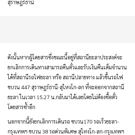
สุราษฎร์ธานี
ดังนั้นหากผู้โดยสารซึ่งขณะนี้อยู่ที่สถานียะลาประสงค์จะ
ยกเลิกการเดินทางสามารถคืนตั๋วและรับเงินคืนเต็มจำนวน
ได้ที่สถานีรถไฟยะลา หรือ สถานีปลายทาง แล้วขึ้นรถไฟ
ขบวน 447 สุราษฎร์ธานี-สุไหงโก-ลก ที่จะออกจากสถานี
ยะลา ในเวลา 15.27 น.กลับมาได้เลยโดยไม่ต้องซื้อตั๋ว
โดยสารซ้ำอีก
นอกจากนี้ยังยกเลิกการเดินรถ ขบวน170 รถเร็วยะลา-
กรุงเทพฯ ขบวน 38 รถด่วนพิเศษ สุไหงโก-ลก-กรุงเทพฯ