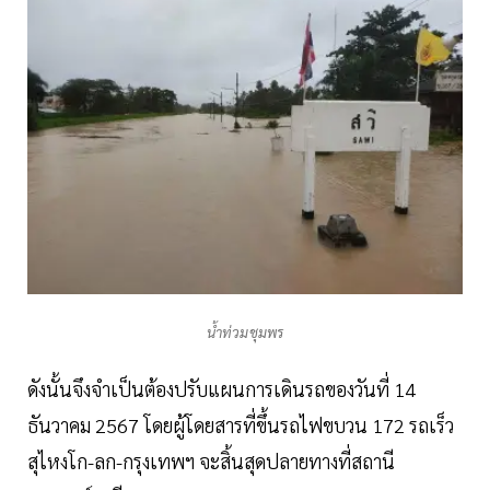
น้ำท่วมชุมพร
ดังนั้นจึงจำเป็นต้องปรับแผนการเดินรถของวันที่ 14
ธันวาคม 2567 โดยผู้โดยสารที่ขึ้นรถไฟขบวน 172 รถเร็ว
สุไหงโก-ลก-กรุงเทพฯ จะสิ้นสุดปลายทางที่สถานี