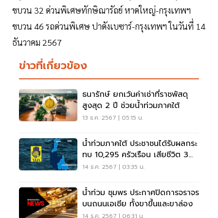
ขบวน 32 ด่วนพิเศษทักษิณารัถย์ หาดใหญ่-กรุงเทพฯ
ขบวน 46 รถด่วนพิเศษ ปาดังเบซาร์-กรุงเทพฯ ในวันที่ 14
ธันวาคม 2567
ข่าวที่เกี่ยวข้อง
ธนารักษ์ ยกเว้นค่าเช่าที่ราชพัสดุ
สูงสุด 2 ปี ช่วยน้ำท่วมภาคใต้
13 ธ.ค. 2567 | 05:15 น.
น้ำท่วมภาคใต้ ประชาชนได้รับผลกระ
ทบ 10,295 ครัวเรือน เสียชีวิต 3
ราย
14 ธ.ค. 2567 | 03:35 น.
น้ำท่วม ชุมพร ประกาศปิดการจราจร
บนถนนเอเชีย ทั้งขาขึ้นและขาล่อง
14 ธ.ค. 2567 | 06:31 น.