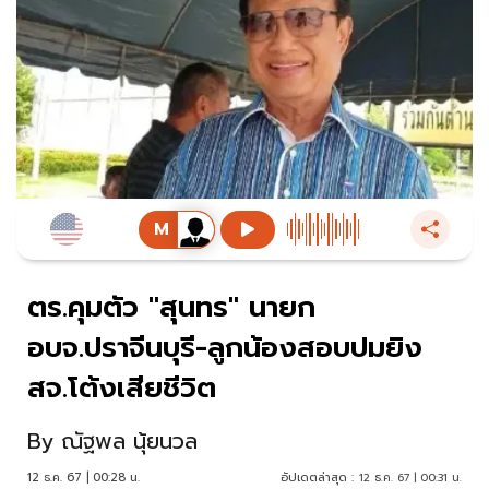
ตร.คุมตัว "สุนทร" นายก
อบจ.ปราจีนบุรี-ลูกน้องสอบปมยิง
สจ.โต้งเสียชีวิต
By
ณัฐพล นุ้ยนวล
12 ธ.ค. 67 | 00:28 น.
อัปเดตล่าสุด :
12 ธ.ค. 67 | 00:31 น.