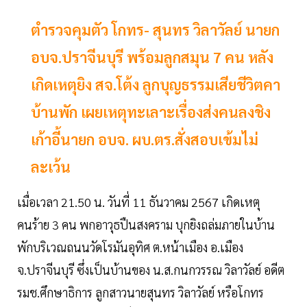
ตำรวจคุมตัว โกทร- สุนทร วิลาวัลย์ นายก
อบจ.ปราจีนบุรี พร้อมลูกสมุน 7 คน หลัง
เกิดเหตุยิง สจ.โต้ง ลูกบุญธรรมเสียชีวิตคา
บ้านพัก เผยเหตุทะเลาะเรื่องส่งคนลงชิง
เก้าอี้นายก อบจ. ผบ.ตร.สั่งสอบเข้มไม่
ละเว้น
เมื่อเวลา 21.50 น. วันที่ 11 ธันวาคม 2567 เกิดเหตุ
คนร้าย 3 คน พกอาวุธปืนสงคราม บุกยิงถล่มภายในบ้าน
พักบริเวณถนนวัดโรมันอุทิศ ต.หน้าเมือง อ.เมือง
จ.ปราจีนบุรี ซึ่งเป็นบ้านของ น.ส.กนกวรรณ วิลาวัลย์ อดีต
รมช.ศึกษาธิการ ลูกสาวนายสุนทร วิลาวัลย์ หรือโกทร