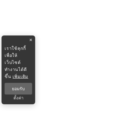
×
เราใช้คุกกี้
เพื่อให้
เว็บไซต์
ทำงานได้ดี
ขึ้น
เพิ่มเติม
ยอมรับ
ตั้งค่า