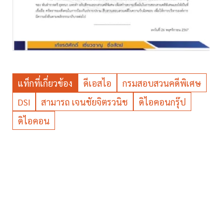
แท็กที่เกี่ยวข้อง
ดีเอสไอ
กรมสอบสวนคดีพิเศษ
DSI
สามารถ เจนชัยจิตรวนิช
ดิไอคอนกรุ๊ป
ดิไอคอน