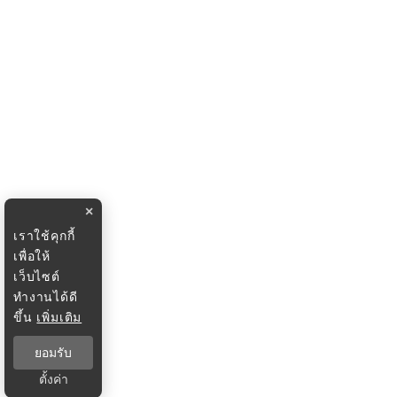
×
เราใช้คุกกี้
เพื่อให้
เว็บไซต์
ทำงานได้ดี
ขึ้น
เพิ่มเติม
ยอมรับ
ตั้งค่า