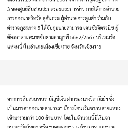
3 ของศูนย์สืบสวนสะกดรอยและการข่าว ภายใต้การอำนวย
การของนายวิทวัส สุคันธรส ผู้อำนวยการศูนย์ฯ ร่วมกับ
ตำรวจภูธรภาค 5 ได้จับกุมนายสามารถ เจนชัยจิตรวนิช ผู้
ต้องหาตามหมายจับศาลอาญาที่ 5682/2567 บริเวณวัด
แห่งหนึ่งในอำเภอเมืองเชียงราย จังหวัดเชียงราย
จากการสืบสวนพบว่าบัญชีเงินฝากของนางวิลาวัลย์ฯ ซึ่ง
เป็นมารดาของนายสามารถฯ มีการโอนเงินจากหลายแหล่ง
เข้ามารวมกว่า 100 ล้านบาท โดยในจำนวนนี้มีเงินจา
กนายวรัตน์พลฯ หรือ "บอสพอล" 2.5 ล้านบาท และนาย