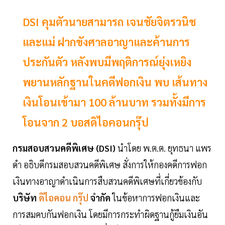
DSI คุมตัวนายสามารถ เจนชัยจิตรวนิช
และแม่ ฝากขังศาลอาญาและค้านการ
ประกันตัว หลังพบมีพฤติการณ์ยุ่งเหยิง
พยานหลักฐานในคดีฟอกเงิน พบ เส้นทาง
เงินโอนเข้ามา 100 ล้านบาท รวมทั้งมีการ
โอนจาก 2 บอสดิไอคอนกรุ๊ป
กรมสอบสวนคดีพิเศษ (DSI)
นำโดย พ.ต.ต. ยุทธนา แพร
ดำ อธิบดีกรมสอบสวนคดีพิเศษ สั่งการให้กองคดีการฟอก
เงินทางอาญาดำเนินการสืบสวนคดีพิเศษที่เกี่ยวข้องกับ
บริษัท
ดิไอคอน กรุ๊ป
จำกัด
ในข้อหาการฟอกเงินและ
การสมคบกันฟอกเงิน โดยมีการกระทำผิดฐานกู้ยืมเงินอัน