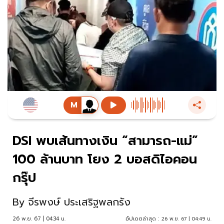
DSI พบเส้นทางเงิน “สามารถ-แม่”
100 ล้านบาท โยง 2 บอสดิไอคอน
กรุ๊ป
By
จีรพงษ์ ประเสริฐพลกรัง
26 พ.ย. 67 | 04:34 น.
อัปเดตล่าสุด :
26 พ.ย. 67 | 04:49 น.