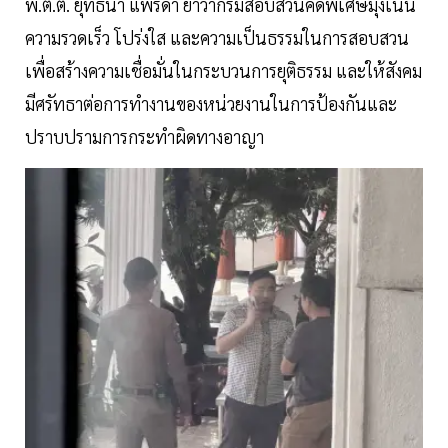
พ.ต.ต. ยุทธนา แพรดำ ย้ำว่ากรมสอบสวนคดีพิเศษมุ่งเน้น
ความรวดเร็ว โปร่งใส และความเป็นธรรมในการสอบสวน
เพื่อสร้างความเชื่อมั่นในกระบวนการยุติธรรม และให้สังคม
มีศรัทธาต่อการทำงานของหน่วยงานในการป้องกันและ
ปราบปรามการกระทำผิดทางอาญา