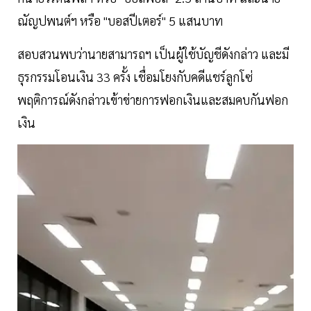
ณัญปพนต์ฯ หรือ "บอสปีเตอร์" 5 แสนบาท
สอบสวนพบว่านายสามารถฯ เป็นผู้ใช้บัญชีดังกล่าว และมี
ธุรกรรมโอนเงิน 33 ครั้ง เชื่อมโยงกับคดีแชร์ลูกโซ่
พฤติการณ์ดังกล่าวเข้าข่ายการฟอกเงินและสมคบกันฟอก
เงิน