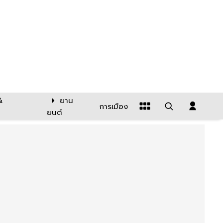
&
ยาน
การเมือง
ยนต์