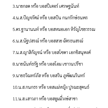
3.นายกลด หรือ บอสปีเตอร์ เศรษฐนันท์
4.น.ส.ปัญจรัศม์ หรือ บอสปัน กนกรักษ์ธนพร
5.ดร.ฐานานนท์ หรือ บอสหมอเอก หิรัญไชยวรรณ
6.น.ส.นัฐปสรณ์ หรือ บอสสวย ฉัตรธนสรณ์
7.น.ส.ญาสิกัญจน์ หรือ บอสโซดา เอกชิสนุพงศ์
8.นายนันท์ธรัฐ หรือ บอสโอม เชาวนปรีชา
9.นายธวิณทร์ภัส หรือ บอสวิน ภูพัฒนรินทร์
10.น.ส.กนกธร หรือ บอสแม่หญิง ปูรณะสุคนธ์
11.น.ส.เสาวภา หรือ บอสอูมมี่วงษ์สาขา