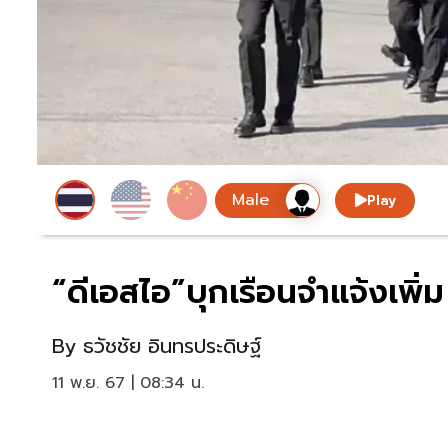
Play
“ดีเอสไอ”บุกเรือนจำแจ้งเพ
By
ธวัชชัย อินทรประดิษฐ์
11 พ.ย. 67 | 08:34 น.