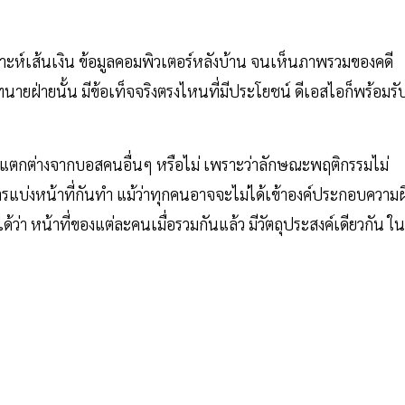
ห์เส้นเงิน ข้อมูลคอมพิวเตอร์หลังบ้าน จนเห็นภาพรวมของคดี
่งหากทนายฝ่ายนั้น มีข้อเท็จจริงตรงไหนที่มีประโยชน์ ดีเอสไอก็พร้อมรั
แตกต่างจากบอสคนอื่นๆ หรือไม่ เพราะว่าลักษณะพฤติกรรมไม่
รแบ่งหน้าที่กันทำ แม้ว่าทุกคนอาจจะไม่ได้เข้าองค์ประกอบความผ
ได้ว่า หน้าที่ของแต่ละคนเมื่อรวมกันแล้ว มีวัตถุประสงค์เดียวกัน ใน