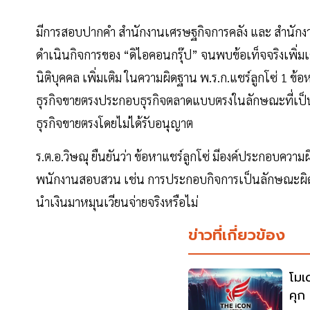
มีการสอบปากคำ สำนักงานเศรษฐกิจการคลัง และ สำนักงาน
ดำเนินกิจการของ “ดิไอคอนกรุ๊ป” จนพบข้อเท็จจริงเพิ่มเ
นิติบุคคล เพิ่มเติม ในความผิดฐาน พ.ร.ก.แชร์ลูกโซ่ 1 ข
ธุรกิจขายตรงประกอบธุรกิจตลาดแบบตรงในลักษณะที่เป็น
ธุรกิจขายตรงโดยไม่ได้รับอนุญาต
ร.ต.อ.วิษณุ ยืนยันว่า ข้อหาแชร์ลูกโซ่ มีองค์ประกอบความ
พนักงานสอบสวน เช่น การประกอบกิจการเป็นลักษณะผิด
นำเงินมาหมุนเวียนจ่ายจริงหรือไม่
ข่าวที่เกี่ยวข้อง
โมเ
คุก 