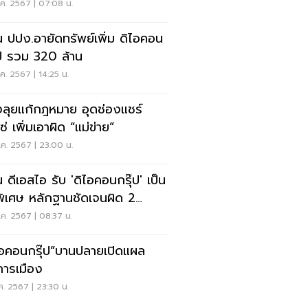
ค. 2567 | 07:08 น.
น ปปง.อายัดทรัพย์เพิ่ม ดิไอคอน
๊ป รวม 320 ล้าน
ค. 2567 | 14:25 น.
งลุยแก้กฎหมาย อุดช่องแชร์
ซ่ เพิ่มเอาผิด “แม่ข่าย”
ค. 2567 | 23:00 น.
น ดีเอสไอ รับ 'ดิไอคอนกรุ๊ป' เป็น
พิเศษ หลักฐานชัดเจนผิด 2
หา
ค. 2567 | 08:37 น.
ไอคอนกรุ๊ป”บานปลายเปิดแผล
การเมือง
ค. 2567 | 23:30 น.