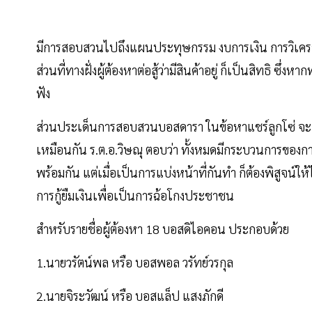
มีการสอบสวนไปถึงแผนประทุษกรรม งบการเงิน การวิเคราะ
ส่วนที่ทางฝั่งผู้ต้องหาต่อสู้ว่ามีสินค้าอยู่ ก็เป็นสิทธิ ซึ
ฟัง
ส่วนประเด็นการสอบสวนบอสดารา ในข้อหาแชร์ลูกโซ่ จะ
เหมือนกัน ร.ต.อ.วิษณุ ตอบว่า ทั้งหมดมีกระบวนการของกา
พร้อมกัน แต่เมื่อเป็นการแบ่งหน้าที่กันทำ ก็ต้องพิสูจน์ให้
การกู้ยืมเงินเพื่อเป็นการฉ้อโกงประชาชน
สำหรับรายชื่อผู้ต้องหา 18 บอสดิไอคอน ประกอบด้วย
1.นายวรัตน์พล หรือ บอสพอล วรัทย์วรกุล
2.นายจิระวัฒน์ หรือ บอสแล็ป แสงภักดี