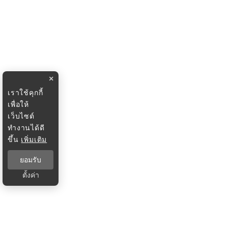
×
เราใช้คุกกี้
เพื่อให้
เว็บไซต์
ทำงานได้ดี
ขึ้น
เพิ่มเติม
ยอมรับ
ตั้งค่า