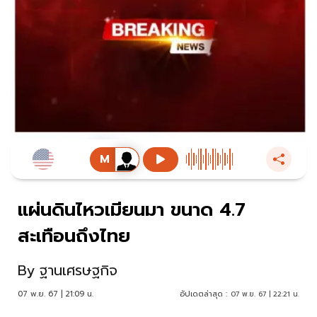
แผ่นดินไหวเมียนมา ขนาด 4.7
สะเทือนถึงไทย
By
ฐานเศรษฐกิจ
07 พ.ย. 67 | 21:09 น.
อัปเดตล่าสุด :
07 พ.ย. 67 | 22:21 น.