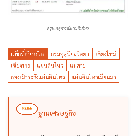
สรุปเหตุการณ์​แผ่นดินไหว
แท็กที่เกี่ยวข้อง
กรมอุตุนิยมวิทยา
เชียงใหม่
เชียงราย
แผ่นดินไหว
แม่สาย
กองเฝ้าระวังแผ่นดินไหว
แผ่นดินไหวเมียนมา
ฐานเศรษฐกิจ