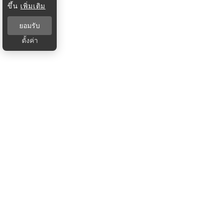
ขึ้น
เพิ่มเติม
ยอมรับ
ตั้งค่า