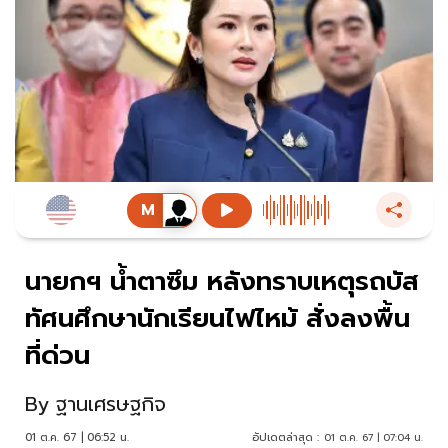
นายกฯ น้ำตาซึม หลังทราบเหตุรถบัส
ทัศนศึกษานักเรียนไฟไหม้ สั่งลงพื้น
ที่ด่วน
By
ฐานเศรษฐกิจ
01 ต.ค. 67 | 06:52 น.
อัปเดตล่าสุด :
01 ต.ค. 67 | 07:04 น.