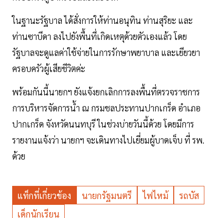
ในฐานะรัฐบาล ได้สั่งการให้ท่านอนุทิน ท่านสุริยะ และ
ท่านซาบีดา ลงไปยังพื้นที่เกิดเหตุด้วยตัวเองแล้ว โดย
รัฐบาลจะดูแลค่าใช้จ่ายในการรักษาพยาบาล และเยียวยา
ครอบครัวผู้เสียชีวิตค่ะ
พร้อมกันนี้นายกฯ ยังแจ้งยกเลิกการลงพื้นที่ตรวจราชการ
การบริหารจัดการน้ำ ณ กรมชลประทานปากเกร็ด อำเภอ
ปากเกร็ด จังหวัดนนทบุรี ในช่วงบ่ายวันนี้ด้วย โดยมีการ
รายงานแจ้งว่า นายกฯ จะเดินทางไปเยี่ยมผู้บาดเจ็บ ที่ รพ.
ด้วย
แท็กที่เกี่ยวข้อง
นายกรัฐมนตรี
ไฟไหม้
รถบัส
เด็กนักเรียน