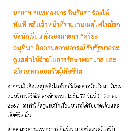
นายกฯ “แพทองธาร ชินวัตร” ร้องไห้
ทันที หลังเจ้าหน้าที่รายงานเหตุไฟไหม้รถ
บัสนักเรียน สั่งรองนายกฯ “สุริยะ-
อนุทิน” ติดตามสถานการณ์ รับรัฐบาลจะ
ดูแลค่าใช้จ่ายในการรักษาพยาบาล และ
เยียวยาครอบครัวผู้เสียชีวิต
จากกรณี เกิดเหตุเพลิงไหม้รถบัสโดยสารนักเรียน บริเวณ
ถนนวิภาวดีรังสิต ตรงข้ามพหลโยธิน 72 วันนี้ (1 ตุลาคม
2567) จนทำให้ครูและนักเรียนบนรถได้รับบาดเจ็บและ
เสียชีวิต นั้น
ล่าสุด นางสาวแพทองธาร ชินวัตร นายกรัฐมนตรี ได้รับ