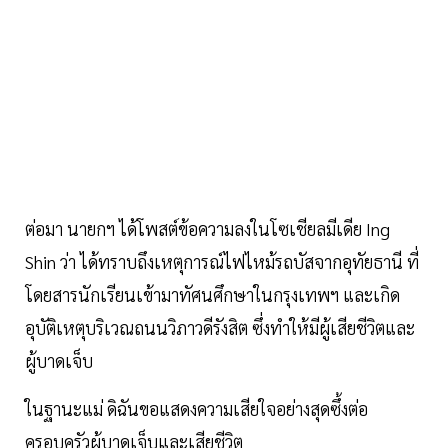
ต่อมา นายกฯ ได้โพสต์ข้อความลงในโซเชียลมีเดีย Ing
Shin ว่า ได้ทราบถึงเหตุการณ์ไฟไหม้รถบัสจากอุทัยธานี ที่
โดยสารนักเรียนเข้ามาทัศนศึกษาในกรุงเทพฯ และเกิด
อุบัติเหตุบริเวณถนนวิภาวดีรังสิต ซึ่งทำให้มีผู้เสียชีวิตและ
ผู้บาดเจ็บ
ในฐานะแม่ ดิฉันขอแสดงความเสียใจอย่างสุดซึ้งต่อ
ครอบครัวผู้บาดเจ็บและเสียชีวิต