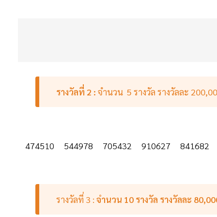
รางวัลที่ 2 :
จำนวน 5 รางวัล รางวัลละ 200,0
474510 544978 705432 910627 841682
รางวัลที่ 3 :
จำนวน 10 รางวัล รางวัลละ 80,0