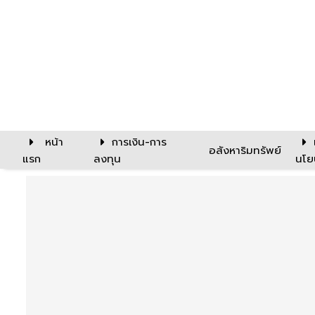
หน้า
การเงิน-การ
อสังหาริมทรัพย์
แรก
ลงทุน
นโย