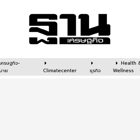
เศรษฐกิจ-
Health 
บาย
Climatecenter
ธุรกิจ
Wellness