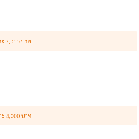
ลละ 2,000 บาท
ลละ 4,000 บาท