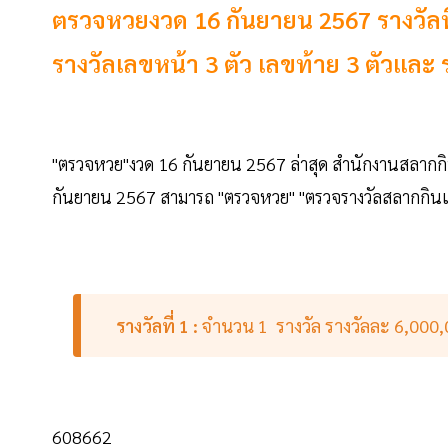
ตรวจหวยงวด 16 กันยายน 2567 รางวัลที่
รางวัลเลขหน้า 3 ตัว เลขท้าย 3 ตัวและ ราง
"ตรวจหวย"งวด 16 กันยายน 2567 ล่าสุด สำนักงานสลากกิน
กันยายน 2567 สามารถ "ตรวจหวย" "ตรวจรางวัลสลากกินแบ่
รางวัลที่ 1 :
จำนวน 1 รางวัล รางวัลละ 6,000
608662