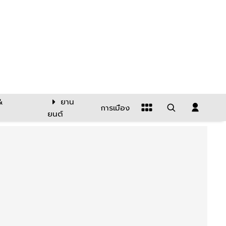
&
ยาน
การเมือง
ยนต์