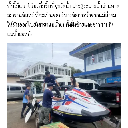
ทั้งนี้มีแนวโน้มเพิ่มขึ้นที่จุดวัดน้ำ ประตูระบายน้ำบ้านหาด
สะพานจันทร์ ที่จะเป็นจุดบริหารจัดการน้ำจากแม่น้ำยม
ให้ผันออกไปยังสาขาแม่น้ำยมทั้งฝั่งซ้ายและขวา รวมถึง
แม่น้ำยมหลัก