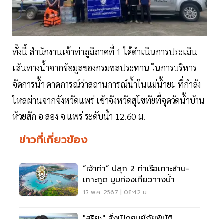
ทั้งนี้ สำนักงานเจ้าท่าภูมิภาคที่ 1 ได้ดำเนินการประเมิน
เส้นทางน้ำจากข้อมูลของกรมชลประทาน ในการบริหาร
จัดการน้ำ คาดการณ์ว่าสถานการณ์น้ำในแม่น้ำยม ที่กำลัง
ไหลผ่านจากจังหวัดแพร่ เข้าจังหวัดสุโขทัยที่จุดวัดน้ำบ้าน
ห้วยสัก อ.สอง จ.แพร่ ระดับน้ำ 12.60 ม.
ข่าวที่เกี่ยวข้อง
“เจ้าท่า” ปลุก 2 ท่าเรือเกาะล้าน-
เกาะกูด บูมท่องเที่ยวทางน้ำ
17 พ.ค. 2567 | 08:42 น.
"สุริยะ" สั่งเปิดศูนย์ภัยพิบัติ