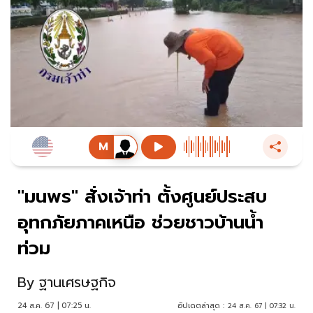
"มนพร" สั่งเจ้าท่า ตั้งศูนย์ประสบ
อุทกภัยภาคเหนือ ช่วยชาวบ้านน้ำ
ท่วม
By
ฐานเศรษฐกิจ
24 ส.ค. 67 | 07:25 น.
อัปเดตล่าสุด :
24 ส.ค. 67 | 07:32 น.