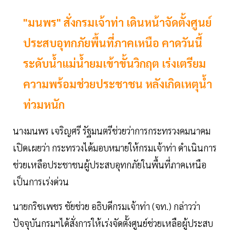
"มนพร" สั่งกรมเจ้าท่า เดินหน้าจัดตั้งศูนย์
ประสบอุทกภัยพื้นที่ภาคเหนือ คาดวันนี้
ระดับน้ำแม่น้ำยมเข้าขั้นวิกฤต เร่งเตรียม
ความพร้อมช่วยประชาชน หลังเกิดเหตุน้ำ
ท่วมหนัก
นางมนพร เจริญศรี รัฐมนตรีช่วยว่าการกระทรวงคมนาคม
เปิดเผยว่า กระทรวงได้มอบหมายให้กรมเจ้าท่า ดำเนินการ
ช่วยเหลือประชาชนผู้ประสบอุทกภัยในพื้นที่ภาคเหนือ
เป็นการเร่งด่วน
นายกริชเพชร ชัยช่วย อธิบดีกรมเจ้าท่า (จท.) กล่าวว่า
ปัจจุบันกรมฯได้สั่งการให้เร่งจัดตั้งศูนย์ช่วยเหลือผู้ประสบ