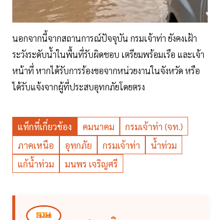
นอกจากนี้จากสถานการณ์ปัจจุบัน กรมเจ้าท่า ยังคงเฝ้า
ระวังระดับน้ำในพื้นที่รับผิดชอบ เตรียมพร้อมเรือ และเจ้า
หน้าที่ หากได้รับการร้องขอจากหน่วยงานในจังหวัด หรือ
ได้รับแจ้งจากผู้ที่ประสบอุทกภัยโดยตรง
แท็กที่เกี่ยวข้อง
คมนาคม
กรมเจ้าท่า (จท.)
ภาคเหนือ
อุทกภัย
กรมเจ้าท่า
น้ำท่วม
แก้น้ำท่วม
มนพร เจริญศรี