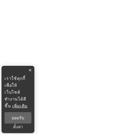
×
เราใช้คุกกี้
เพื่อให้
เว็บไซต์
ทำงานได้ดี
ขึ้น
เพิ่มเติม
ยอมรับ
ตั้งค่า