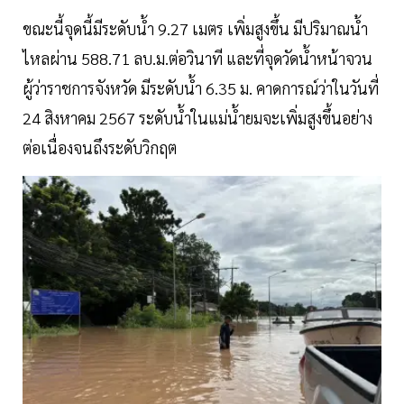
ขณะนี้จุดนี้มีระดับน้ำ 9.27 เมตร เพิ่มสูงขึ้น มีปริมาณน้ำ
ไหลผ่าน 588.71 ลบ.ม.ต่อวินาที และที่จุดวัดน้ำหน้าจวน
ผู้ว่าราชการจังหวัด มีระดับน้ำ 6.35 ม. คาดการณ์ว่าในวันที่
24 สิงหาคม 2567 ระดับน้ำในแม่น้ำยมจะเพิ่มสูงขึ้นอย่าง
ต่อเนื่องจนถึงระดับวิกฤต