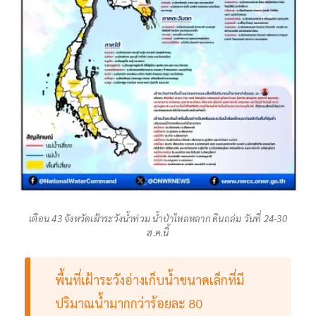
เตือน 43 จังหวัดเฝ้าระวังน้ำท่วม น้ำป่าไหลหลาก ดินถล่ม วันที่ 24-30
ส.ค.นี้
พื้นที่เฝ้าระวังอ่างเก็บน้ำขนาดเล็กที่มี
ปริมาณน้ำมากกว่าร้อยละ 80