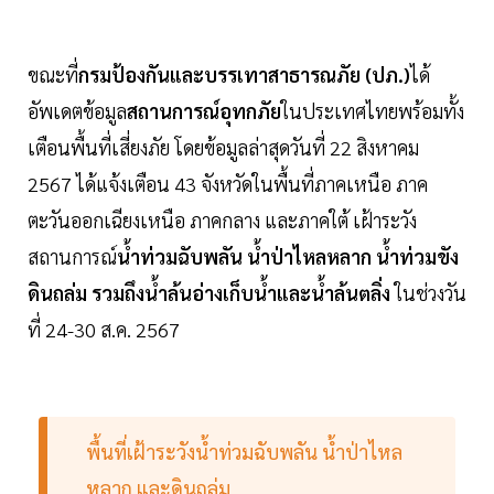
ขณะที่
กรมป้องกันและบรรเทาสาธารณภัย (ปภ.)
ได้
อัพเดตข้อมูล
สถานการณ์อุทกภัย
ในประเทศไทยพร้อมทั้ง
เตือนพื้นที่เสี่ยงภัย โดยข้อมูลล่าสุดวันที่ 22 สิงหาคม
2567 ได้แจ้งเตือน 43 จังหวัดในพื้นที่ภาคเหนือ ภาค
ตะวันออกเฉียงเหนือ ภาคกลาง และภาคใต้ เฝ้าระวัง
สถานการณ์
น้ำท่วมฉับพลัน น้ำป่าไหลหลาก น้ำท่วมขัง
ดินถล่ม รวมถึงน้ำล้นอ่างเก็บน้ำและน้ำล้นตลิ่ง
ในช่วงวัน
ที่ 24-30 ส.ค. 2567
พื้นที่เฝ้าระวังน้ำท่วมฉับพลัน น้ำป่าไหล
หลาก และดินถล่ม