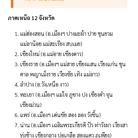
ภาคเหนือ 12 จังหวัด
แม่ฮ่องสอน (อ.เมืองฯ ปางมะผ้า ปาย ขุนยวม
แม่ลาน้อย แม่สะเรียง สบเมย)
เชียงใหม่ (อ.แม่อาย เชียงดาว)
เชียงราย (อ.เมืองฯ แม่สาย เชียงแสน เวียงแก่น ขุน
ตาล พญาเม็งราย เวียงชัย เทิง แม่ลาว)
ลำปาง (อ.วังเหนือ งาว)
พะเยา (อ.เมืองฯ แม่ใจ ภูซาง ปง เชียงคำ จุน
เชียงม่วน)
แพร่ (อ.เมืองฯ เด่นชัย สอง ลอง วังชิ้น)
น่าน (อ.เมืองฯ เฉลิมพระเกียรติ ปัว ท่าวังผา เวียงสา
ทุ่งช้าง เชียงกลาง บ่อเกลือ สองแคว ภูเพียง)