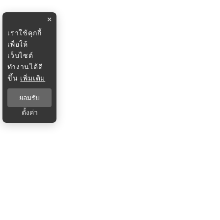
×
เราใช้คุกกี้
เพื่อให้
เว็บไซต์
ทำงานได้ดี
ขึ้น
เพิ่มเติม
ยอมรับ
ตั้งค่า