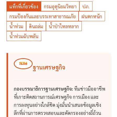
แท็กที่เกี่ยวข้อง
กรมอุตุนิยมวิทยา
ปภ.
กรมป้องกันและบรรเทาสาธารณภัย
ฝนตกหนัก
น้ำท่วม
ดินถล่ม
น้ำป่าไหลหลาก
น้ำท่วมฉับพลัน
ฐานเศรษฐกิจ
กองบรรณาธิการฐานเศรษฐกิจ:
ทีมข่าวมืออาชีพ
ที่เกาะติดสถานการณ์เศรษฐกิจ การเมือง และ
การลงทุนอย่างใกล้ชิด มุ่งมั่นนำเสนอข้อมูลเชิง
ลึกที่ผ่านการตรวจสอบและคัดกรองอย่างถี่ถ้วน