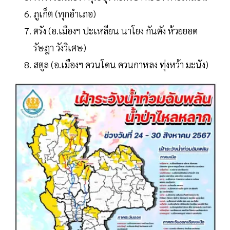
ภูเก็ต (ทุกอำเภอ)
ตรัง (อ.เมืองฯ ปะเหลียน นาโยง กันตัง ห้วยยอด
รัษฎา วังวิเศษ)
สตูล (อ.เมืองฯ ควนโดน ควนกาหลง ทุ่งหว้า มะนัง)