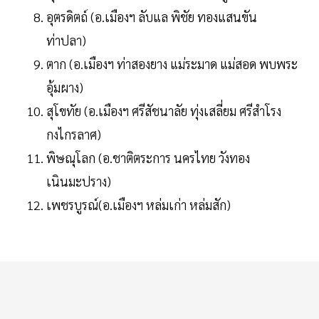
อุตรดิตถ์ (อ.เมืองฯ ลับแล พิชัย ทองแสนขัน
ท่าปลา)
ตาก (อ.เมืองฯ ท่าสองยาง แม่ระมาด แม่สอด พบพระ
อุ้มผาง)
สุโขทัย (อ.เมืองฯ ศรีสัชนาลัย ทุ่งเสลี่ยม ศรีสำโรง
กงไกรลาศ)
พิษณุโลก (อ.ชาติตระการ นครไทย วังทอง
เนินมะปราง)
เพชรบูรณ์(อ.เมืองฯ หล่มเก่า หล่มสัก)