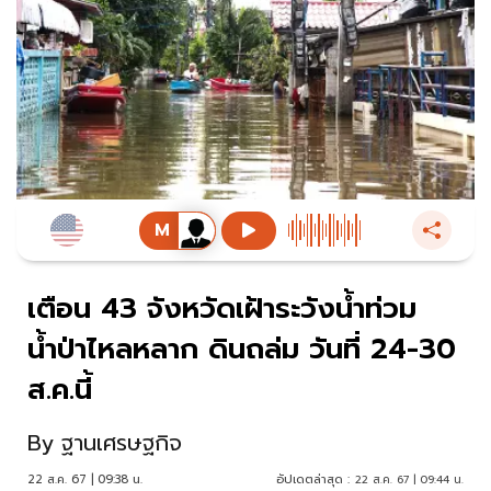
เตือน 43 จังหวัดเฝ้าระวังน้ำท่วม
น้ำป่าไหลหลาก ดินถล่ม วันที่ 24-30
ส.ค.นี้
By
ฐานเศรษฐกิจ
22 ส.ค. 67 | 09:38 น.
อัปเดตล่าสุด :
22 ส.ค. 67 | 09:44 น.