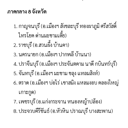
ภาคกลาง 8 จังหวัด
กาญจนบุรี (อ.เมืองฯ สังขละบุรี ทองผาภูมิ ศรีสวัสดิ์
ไทรโยค ด่านมะขามเตี้ย)
ราชบุรี (อ.สวนผึ้ง บ้านคา)
นครนายก (อ.เมืองฯ ปากพลี บ้านนา)
ปราจีนบุรี (อ.เมืองฯ ประจันตคาม นาดี กบินทร์บุรี)
จันทบุรี (อ.เมืองฯ มะขาม ขลุง แหลมสิงห์)
ตราด (อ.เมืองฯ บ่อไร่ เขาสมิง แหลมงอบ คลองใหญ่
เกาะกูด)
เพชรบุรี (อ.แก่งกระจาน หนองหญ้าปล้อง)
ประจวบคีรีขันธ์ (อ.หัวหิน ปราณบุรี บางสะพาน)