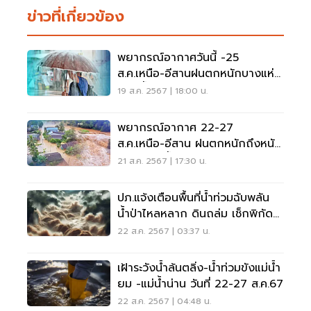
ข่าวที่เกี่ยวข้อง
พยากรณ์อากาศวันนี้ -25
ส.ค.เหนือ-อีสานฝนตกหนักบางแห่ง
ระวังน้ำท่วมฉับพลัน
19 ส.ค. 2567 | 18:00 น.
พยากรณ์อากาศ 22-27
ส.ค.เหนือ-อีสาน ฝนตกหนักถึงหนัก
มาก ระวังน้ำท่วมฉับพลัน
21 ส.ค. 2567 | 17:30 น.
ปภ.แจ้งเตือนพื้นที่น้ำท่วมฉับพลัน
น้ำป่าไหลหลาก ดินถล่ม เช็กพิกัด
ด่วน
22 ส.ค. 2567 | 03:37 น.
เฝ้าระวังน้ำล้นตลิ่ง-น้ำท่วมขังแม่น้ำ
ยม -แม่น้ำน่าน วันที่ 22-27 ส.ค.67
22 ส.ค. 2567 | 04:48 น.