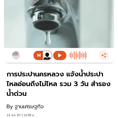
การประปานครหลวง แจ้งน้ำประปา
ไหลอ่อนถึงไม่ไหล รวม 3 วัน สำรอง
น้ำด่วน
By
ฐานเศรษฐกิจ
22 ส.ค. 67 | 22:05 น.