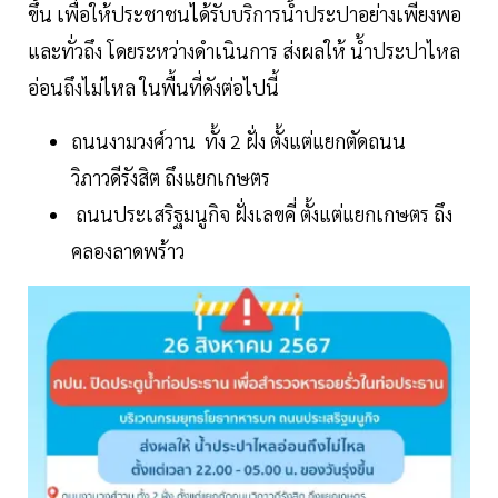
ขึ้น เพื่อให้ประชาชนได้รับบริการน้ำประปาอย่างเพียงพอ
และทั่วถึง โดยระหว่างดำเนินการ ส่งผลให้ น้ำประปาไหล
อ่อนถึงไม่ไหล ในพื้นที่ดังต่อไปนี้
ถนนงามวงศ์วาน ทั้ง 2 ฝั่ง ตั้งแต่แยกตัดถนน
วิภาวดีรังสิต ถึงแยกเกษตร
ถนนประเสริฐมนูกิจ ฝั่งเลขคี่ ตั้งแต่แยกเกษตร ถึง
คลองลาดพร้าว