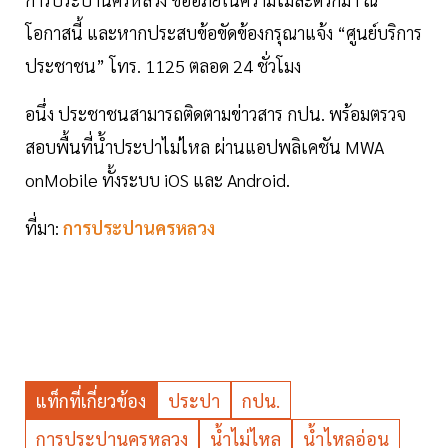
โอกาสนี้ และหากประสบข้อขัดข้องกรุณาแจ้ง “ศูนย์บริการ
ประชาชน” โทร. 1125 ตลอด 24 ชั่วโมง
อนึ่ง ประชาชนสามารถติดตามข่าวสาร กปน. พร้อมตรวจ
สอบพื้นที่น้ำประปาไม่ไหล ผ่านแอปพลิเคชัน MWA
onMobile ทั้งระบบ iOS และ Android.
ที่มา:
การประปานครหลวง
แท็กที่เกี่ยวข้อง
ประปา
กปน.
การประปานครหลวง
น้ำไม่ไหล
น้ำไหลอ่อน