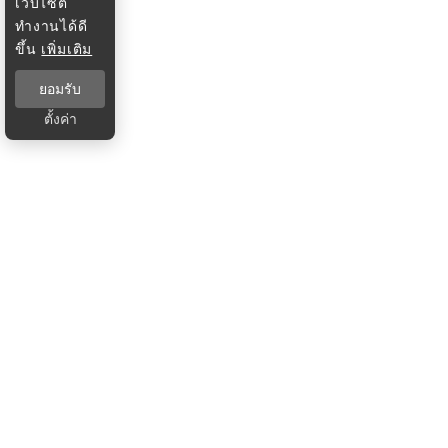
เว็บไซต์
ทำงานได้ดี
ขึ้น
เพิ่มเติม
ยอมรับ
ตั้งค่า