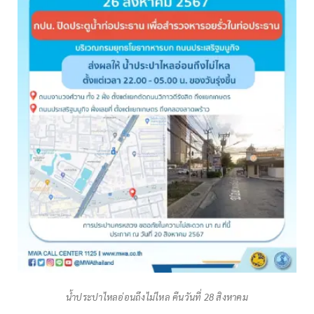
น้ำประปาไหลอ่อนถึงไม่ไหล คืนวันที่ 28 สิงหาคม