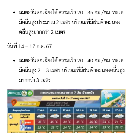
ลมตะวันตกเฉียงใต้ ความเร็ว 20 - 35 กม./ชม. ทะเล
มีคลื่นสูงประมาณ 2 เมตร บริเวณที่มีฝนฟ้าคะนอง
คลื่นสูงมากกว่า 2 เมตร
วันที่ 14 – 17 ก.ค. 67
ลมตะวันตกเฉียงใต้ ความเร็ว 20 - 40 กม./ชม. ทะเล
มีคลื่นสูง 2 – 3 เมตร บริเวณที่มีฝนฟ้าคะนองคลื่นสูง
มากกว่า 3 เมตร