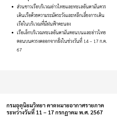
ส่วนชาวเรือบริเวณอ่าวไทยและทะเลอันดามันควร
เดินเรือด้วยความระมัดระวังและหลีกเลี่ยงการเดิน
เรือในบริเวณที่มีฝนฟ้าคะนอง
เรือเล็กบริเวณทะเลอันดามันตอนบนและอ่าวไทย
ตอนบนควรงดออกจากฝั่งในช่วงวันที่ 14 – 17 ก.ค.
67
กรมอุตุนิยมวิทยา คาดหมายอากาศรายภาค
ระหว่างวันที่ 11 – 17 กรกฏาคม พ.ศ. 2567