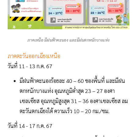
ภาคเหนือ มีฝนฟ้าคะนอง และมีฝนตกหนักบางแห่ง
ภาคตะวันออกเฉียงเหนือ
วันที่ 11 - 13 ก.ค. 67
มีฝนฟ้าคะนองร้อยละ 40 – 60 ของพื้นที่ และมีฝน
ตกหนักบางแห่ง อุณหภูมิต่ำสุด 23 – 27 องศา
เซลเซียส อุณหภูมิสูงสุด 31 – 36 องศาเซลเซียส ลม
ตะวันตกเฉียงใต้ ความเร็ว 10 – 20 กม./ชม.
วันที่ 14 - 17 ก.ค. 67