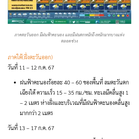
ภาคตะวันออก มีฝนฟ้าคะนอง และมีฝนตกหนักถึงหนักมากบางแห่ง
ตลอดช่วง
ภาคใต้(ฝั่งตะวันออก)
วันที่ 11 – 12 ก.ค. 67
ฝนฟ้าคะนองร้อยละ 40 – 60 ของพื้นที่ ลมตะวันตก
เฉียงใต้ ความเร็ว 15 – 35 กม./ชม. ทะเลมีคลื่นสูง 1
– 2 เมตร ห่างฝั่งและบริเวณที่มีฝนฟ้าคะนองคลื่นสูง
มากกว่า 2 เมตร
วันที่ 13 – 17 ก.ค. 67