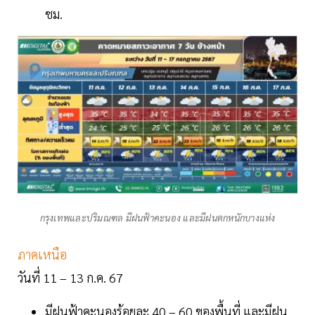
ชม.
กรุงเทพและปริมณฑล มีฝนฟ้าคะนอง และมีฝนตกหนักบางแห่ง
ภาคเหนือ
วันที่ 11 – 13 ก.ค. 67
มีฝนฟ้าคะนองร้อยละ 40 – 60 ของพื้นที่ และมีฝน