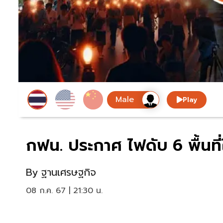
Play
กฟน. ประกาศ ไฟดับ 6 พื้นท
By
ฐานเศรษฐกิจ
08 ก.ค. 67 | 21:30 น.