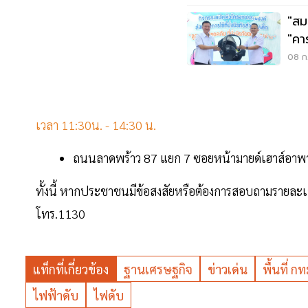
"สม
"คา
08 ก.
เวลา 11:30น. - 14:30 น.
ถนนลาดพร้าว 87 แยก 7 ซอยหน้ามายด์เฮาส์อาพ
ทั้งนี้ หากประชาชนมีข้อสงสัยหรือต้องการสอบถามรายละเอี
โทร.1130
แท็กที่เกี่ยวข้อง
ฐานเศรษฐกิจ
ข่าวเด่น
พื้นที่ กท
ไฟฟ้าดับ
ไฟดับ