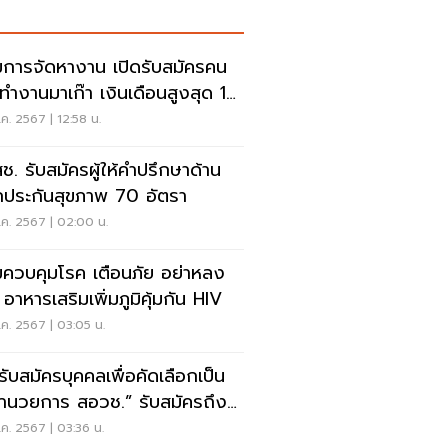
การจัดหางาน เปิดรับสมัครคน
ทำงานมาเก๊า เงินเดือนสูงสุด 1
น
ค. 2567 | 12:58 น.
ช. รับสมัครผู้ให้คำปรึกษาด้าน
กประกันสุขภาพ 70 อัตรา
.ค. 2567 | 02:00 น.
ควบคุมโรค เตือนภัย อย่าหลง
อ อาหารเสริมเพิ่มภูมิคุ้มกัน HIV
ค. 2567 | 03:05 น.
ดรับสมัครบุคคลเพื่อคัดเลือกเป็น
้อำนวยการ สอวช.” รับสมัครถึง
ที่ 21 กรกฎาคม 2567
ค. 2567 | 03:36 น.