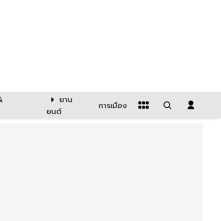
&
ยาน
การเมือง
ยนต์