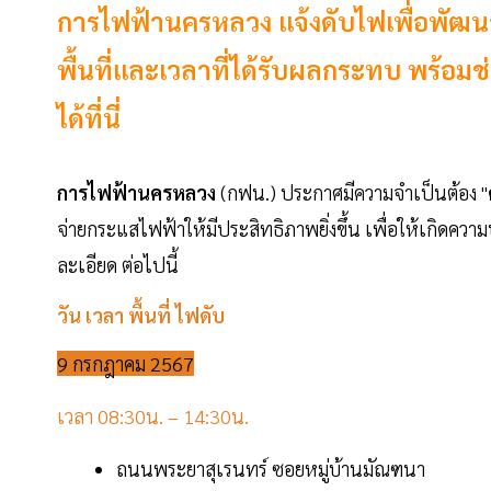
การไฟฟ้านครหลวง แจ้งดับไฟเพื่อพัฒนาร
พื้นที่และเวลาที่ได้รับผลกระทบ พร้อมช
ได้ที่นี่
การไฟฟ้านครหลวง
(กฟน.) ประกาศมีความจำเป็นต้อง "
จ่ายกระแสไฟฟ้าให้มีประสิทธิภาพยิ่งขึ้น เพื่อให้เกิดคว
ละเอียด ต่อไปนี้
วัน เวลา พื้นที่ ไฟดับ
9 กรกฎาคม 2567
เวลา 08:30น. – 14:30น.
ถนนพระยาสุเรนทร์ ซอยหมู่บ้านมัณฑนา