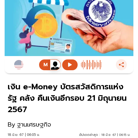
เงิน e-Money บัตรสวัสดิการแห่ง
รัฐ คลัง คืนเงินอีกรอบ 21 มิถุนายน
2567
By
ฐานเศรษฐกิจ
18 มิ.ย. 67 | 06:05 น.
อัปเดตล่าสุด :
18 มิ.ย. 67 | 06:15 น.