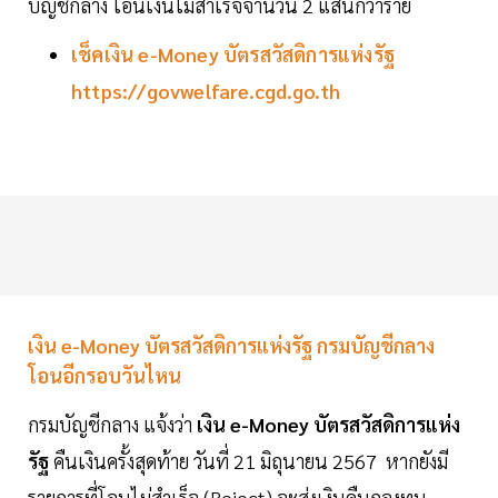
บัญชีกลาง โอนเงินไม่สำเร็จจำนวน 2 แสนกว่าราย
เช็คเงิน e-Money บัตรสวัสดิการแห่งรัฐ
https://govwelfare.cgd.go.th
เงิน e-Money บัตรสวัสดิการแห่งรัฐ กรมบัญชีกลาง
โอนอีกรอบวันไหน
กรมบัญชีกลาง แจ้งว่า
เงิน e-Money บัตรสวัสดิการแห่ง
รัฐ
คืนเงินครั้งสุดท้าย วันที่ 21 มิถุนายน 2567 หากยังมี
รายการที่โอนไม่สำเร็จ (Reject) จะส่งเงินคืนกองทุน