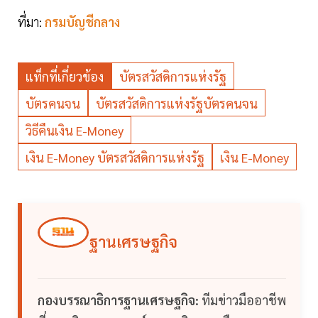
ที่มา:
กรมบัญชีกลาง
แท็กที่เกี่ยวข้อง
บัตรสวัสดิการแห่งรัฐ
บัตรคนจน
บัตรสวัสดิการแห่งรัฐบัตรคนจน
วิธีคืนเงิน E-Money
เงิน E-Money บัตรสวัสดิการแห่งรัฐ
เงิน E-Money
ฐานเศรษฐกิจ
กองบรรณาธิการฐานเศรษฐกิจ:
ทีมข่าวมืออาชีพ