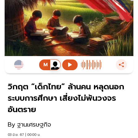
วิกฤต “เด็กไทย” ล้านคน หลุดนอก
ระบบการศึกษา เสี่ยงไม่พ้นวงจร
อันตราย
By
ฐานเศรษฐกิจ
03 มิ.ย. 67 | 00:00 น.