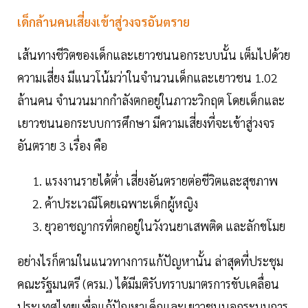
เด็กล้านคนเสี่ยงเข้าสู่วงจรอันตราย
เส้นทางชีวิตของเด็กและเยาวชนนอกระบบนั้น เต็มไปด้วย
ความเสี่ยง มีแนวโน้มว่าในจำนวนเด็กและเยาวชน 1.02
ล้านคน จำนวนมากกำลังตกอยู่ในภาวะวิกฤต โดยเด็กและ
เยาวชนนอกระบบการศึกษา มีความเสี่ยงที่จะเข้าสู่วงจร
อันตราย 3 เรื่อง คือ
แรงงานรายได้ต่ำ เสี่ยงอันตรายต่อชีวิตและสุขภาพ
ค้าประเวณีโดยเฉพาะเด็กผู้หญิง
ยุวอาชญากรที่ตกอยู่ในวังวนยาเสพติด และลักขโมย
อย่างไรก็ตามในแนวทางการแก้ปัญหานั้น ล่าสุดที่ประชุม
คณะรัฐมนตรี (ครม.) ได้มีมติรับทราบมาตรการขับเคลื่อน
ประเทศไทยเพื่อแก้ปัญหาเด็กและเยาวชนนอกระบบการ