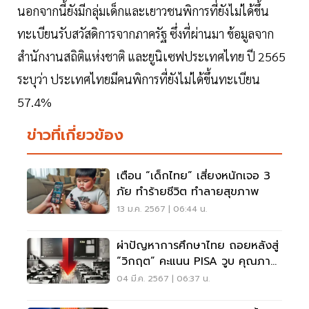
นอกจากนี้ยังมีกลุ่มเด็กและเยาวชนพิการที่ยังไม่ได้ขึ้น
ทะเบียนรับสวัสดิการจากภาครัฐ ซึ่งที่ผ่านมา ข้อมูลจาก
สำนักงานสถิติแห่งชาติ และยูนิเซฟประเทศไทย ปี 2565
ระบุว่า ประเทศไทยมีคนพิการที่ยังไม่ได้ขึ้นทะเบียน
57.4%
ข่าวที่เกี่ยวข้อง
เตือน “เด็กไทย” เสี่ยงหนักเจอ 3
ภัย ทำร้ายชีวิต ทำลายสุขภาพ
13 ม.ค. 2567 | 06:44 น.
ผ่าปัญหาการศึกษาไทย ถอยหลังสู่
“วิกฤต” คะแนน PISA วูบ คุณภาพ
แย่
04 มี.ค. 2567 | 06:37 น.