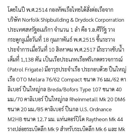
โดยในปี พ.ศ.2514 กองทัพเรือไทยได้สั่งต่อเรือจาก
บริษัท Norfolk Shipbuilding & Drydock Corporration
ประเทศสหรัฐอเมริกา จำนวน 1 ลำ คือ ร.ล.คีรีรัฐ วาง
กระดูกงูเมื่อวันที่ 18 กุมภาพันธ์ พ.ศ.2515 ขึ้นระวาง
ประจำการเมื่อวันที่ 10 สิงหาคม พ.ศ.2517 มีระวางขับน้ำ
เต็มที่ 1,138 ตัน เป็นเรือประเภทเรือฟริเกตตรวจการณ์
(Patrol Frigate) มีอาวุธประจำเรือ ประกอบด้วย ปืนใหญ่
เรือ OTO Melara 76/62 Compact ขนาด 76 มม./62 คา
ลิเบอร์ ปืนใหญ่กล Breda/Bofors Type 107 ขนาด 40
มม./70 คาลิเบอร์ ปืนใหญ่กล Rheinmetall Mk 20 DM6
ขนาด 20 มม./85 คาลิเบอร์ ปืนกล U.S. Ordnance
M2HB ขนาด 12.7 มม. แท่นตอร์ปิโด Raytheon Mk 44
รางปล่อยระเบิดลึก Mk 9 สำหรับระเบิดลึก Mk 6 และ Mk