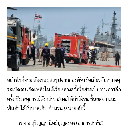
อย่างไรก็ตาม ต้องรอผลสรุปจากกองทัพเรือเกี่ยวกับสาเหตุ
ระเบิดจนเกิดเพลิงไหม้เรือหลวงครั้งนี้อย่างเป็นทางการอีก
ครั้ง ซึ่งเหตุการณ์ดังกล่าว ส่งผลให้กำลังพลชั้นยศจ่า และ
พันจ่า ได้รับบาดเจ็บ จำนวน 9 นาย ดังนี้
พ.จ.อ.สุริญญา นิตย์บุญครอง (อาการสาหัส)