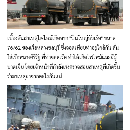
เบื้องต้นสาเหตุไฟไหม้เกิดจาก "ปืนใหญ่หัวเรือ" ขนาด
76/62 ของเรือหลวงชลบุรี ซึ่งจอดเทียบท่าอยู่ใกล้กัน ลั่น
ใส่เรือหลวงคีรีรัฐ ที่ท่าจอดเรือ ทำให้เกิดไฟไหม้และมีผู้
บาดเจ็บ โดยเจ้าหน้าที่กำลังเร่งตรวจสอบสาเหตุที่เกิดขึ้น
ว่าสาเหตุมาจากอะไรกันแน่