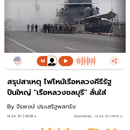
สรุปสาเหตุ ไฟไหม้เรือหลวงคีรีรัฐ
ปืนใหญ่ "เรือหลวงชลบุรี" ลั่นใส่
By
จีรพงษ์ ประเสริฐพลกรัง
14 มี.ค. 67 | 06:56 น.
อัปเดตล่าสุด :
14 มี.ค. 67 | 09:01 น.