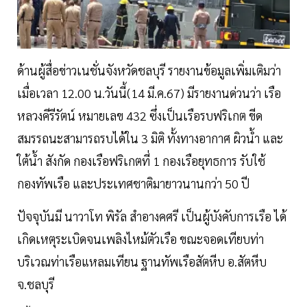
ด้านผู้สื่อข่าวเนชั่นจังหวัดชลบุรี รายงานข้อมูลเพิ่มเติมว่า
เมื่อเวลา 12.00 น.วันนี้(14 มี.ค.67) มีรายงานด่วนว่า เรือ
หลวงคีรีรัตน์ หมายเลข 432 ซึ่งเป็นเรือรบฟริเกต ขีด
สมรรถนะสามารถรบได้ใน 3 มิติ ทั้งทางอากาศ ผิวน้ำ และ
ใต้น้ำ สังกัด กองเรือฟริเกตที่ 1 กองเรือยุทธการ รับใช้
กองทัพเรือ และประเทศชาติมายาวนานกว่า 50 ปี
ปัจจุบันมี นาวาโท พิรัล สำอางคศรี เป็นผู้บังคับการเรือ ได้
เกิดเหตุระเบิดจนเพลิงไหม้ตัวเรือ ขณะจอดเทียบท่า
บริเวณท่าเรือแหลมเทียน ฐานทัพเรือสัตหีบ อ.สัตหีบ
จ.ชลบุรี