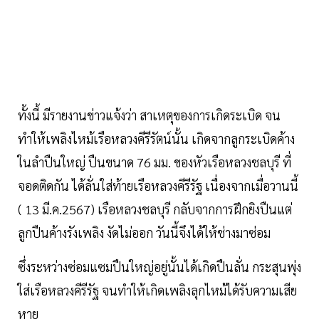
ทั้งนี้ มีรายงานข่าวแจ้งว่า สาเหตุของการเกิดระเบิด จน
ทำให้เพลิงไหม้เรือหลวงคีรีรัตน์นั้น เกิดจากลูกระเบิดค้าง
ในลำปืนใหญ่ ปืนขนาด 76 มม. ของหัวเรือหลวงชลบุรี ที่
จอดติดกัน ได้ลั่นใส่ท้ายเรือหลวงคีรีรัฐ เนื่องจากเมื่อวานนี้
( 13 มี.ค.2567) เรือหลวงชลบุรี กลับจากการฝึกยิงปืนแต่
ลูกปืนค้างรังเพลิง งัดไม่ออก วันนี้จึงได้ให้ช่างมาซ่อม
ซึ่งระหว่างซ่อมแซมปืนใหญ่อยู่นั้นได้เกิดปืนลั่น กระสุนพุ่ง
ใส่เรือหลวงคีรีรัฐ จนทำให้เกิดเพลิงลุกไหม้ได้รับความเสีย
หาย