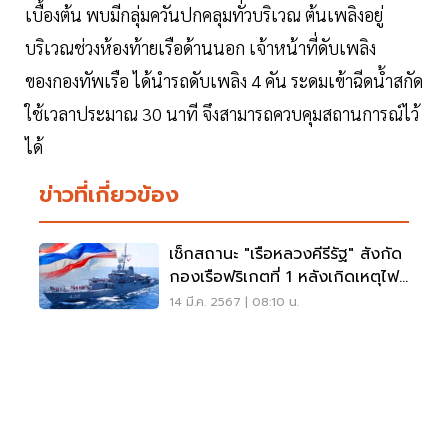
เบื้องต้น พบมีกลุ่มควันปกคลุมทั่วบริเวณ ต้นเพลิงอยู่
บริเวณช่วงห้องท้ายเรือด้านนอก เจ้าหน้าที่ดับเพลิง
ของกองทัพเรือ ได้นำรถดับเพลิง 4 คัน ระดมเข้าฉีดน้ำสกัด
ใช้เวลาประมาณ 30 นาที จึงสามารถควบคุมสถานการณ์ไว้
ได้
ข่าวที่เกี่ยวข้อง
เช็กสถานะ "เรือหลวงคีรีรัฐ" สังกัด
กองเรือฟริเกตที่ 1 หลังเกิดเหตุไฟ
ไหม้
14 มี.ค. 2567 | 08:10 น.