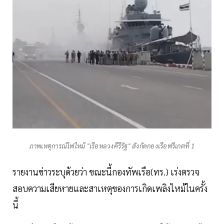
ภาพเหตุการณ์ไฟไหม้ "เรือหลวงคีรีรัฐ" สังกัดกองเรือฟริเกตที่ 1
รายงานข่าวระบุด้วยว่า ขณะนี้กองทัพเรือ(ทร.) เร่งตรวจ
สอบความเสียหายและสาเหตุของการเกิดเพลิงไหม้ในครั้ง
นี้