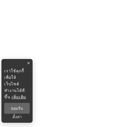
×
เราใช้คุกกี้
เพื่อให้
เว็บไซต์
ทำงานได้ดี
ขึ้น
เพิ่มเติม
ยอมรับ
ตั้งค่า