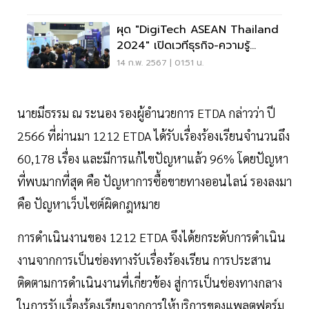
ผุด "DigiTech ASEAN Thailand
2024" เปิดเวทีธุรกิจ-ความรู้
เทคโนโลยีดิจิทัล
14 ก.พ. 2567 | 01:51 น.
นายมีธรรม ณ ระนอง รองผู้อำนวยการ ETDA กล่าวว่า ปี
2566 ที่ผ่านมา 1212 ETDA ได้รับเรื่องร้องเรียนจำนวนถึง
60,178 เรื่อง และมีการแก้ไขปัญหาแล้ว 96% โดยปัญหา
ที่พบมากที่สุด คือ ปัญหาการซื้อขายทางออนไลน์ รองลงมา
คือ ปัญหาเว็บไซต์ผิดกฎหมาย
การดำเนินงานของ 1212 ETDA จึงได้ยกระดับการดำเนิน
งานจากการเป็นช่องทางรับเรื่องร้องเรียน การประสาน
ติดตามการดำเนินงานที่เกี่ยวข้อง สู่การเป็นช่องทางกลาง
ในการรับเรื่องร้องเรียนจากการให้บริการของแพลตฟอร์ม