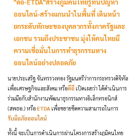
"ดีอี-ETDA"สร้างภูมิคนไทยรู้ทันปัญหา
ออนไลน์-สร้างแกนนำในพื้นที่ เดินหน้า
ยกระดับทักษะของบุคลากรทั้งภาครัฐและ
เอกชน รวมถึงประชาชน มุ่งให้คนไทยมี
ความเชื่อมั่นในการทำธุรกรรมทาง
ออนไลน์อย่างปลอดภัย
นายประเสริฐ จันทรรวงทอง รัฐมนตรีว่าการกระทรวงดิจิทัล
เพื่อเศรษฐกิจและสังคม หรือ
ดีอี
เปิดเผยว่า ได้ดำเนินการ
ร่วมมือกับสำนักงานพัฒนาธุรกรรมทางอิเล็กทรอนิกส์
(สพธอ.) หรือ
ETDA
เพื่อขยายขีดความสามารถในการ
รับมือภัยออนไลน์
ทั้งนี้ จะเป็นการดำเนินการผ่านโครงการสร้างภูมิคนไทย