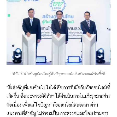
"ดีอี-ETDA"สร้างภูมิคนไทยรู้ทันปัญหาออนไลน์-สร้างแกนนำในพื้นที่
"สิ่งสำคัญที่มองข้ามไปไม่ได้ คือ การรับมือกับภัยออนไลน์ที่
เกิดขึ้น ซึ่งกระทรวงดิจิทัลฯ ได้ดำเนินการในเชิงรุกมาอย่าง
ต่อเนื่อง เพื่อแก้ไขปัญหาภัยออนไลน์ตลอดมา ผ่าน
แนวทางที่สำคัญ ไม่ว่าจะเป็น การตรวจและป้องปรามการ