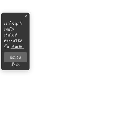
×
เราใช้คุกกี้
เพื่อให้
เว็บไซต์
ทำงานได้ดี
ขึ้น
เพิ่มเติม
ยอมรับ
ตั้งค่า