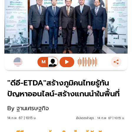
"ดีอี-ETDA"สร้างภูมิคนไทยรู้ทัน
ปัญหาออนไลน์-สร้างแกนนำในพื้นที่
By
ฐานเศรษฐกิจ
14 ก.พ. 67 | 10:15 น.
อัปเดตล่าสุด :
14 ก.พ. 67 | 10:15 น.