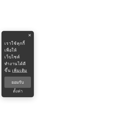
×
เราใช้คุกกี้
เพื่อให้
เว็บไซต์
ทำงานได้ดี
ขึ้น
เพิ่มเติม
ยอมรับ
ตั้งค่า