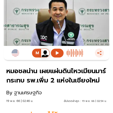
หมอชลน่าน เผยแผ่นดินไหวเมียนมาร์
กระทบ รพ.เพิ่ม 2 แห่งในเชียงใหม่
By
ฐานเศรษฐกิจ
19 พ.ย. 66 | 02:46 น.
อัปเดตล่าสุด :
19 พ.ย. 66 | 02:54 น.