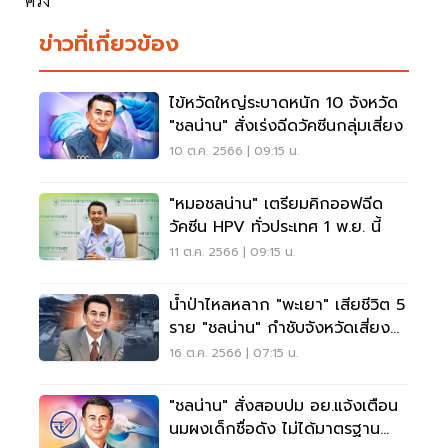
ข่าวที่เกี่ยวข้อง
ไข้หวัดใหญ่ระบาดหนัก 10 จังหวัด
"ชลน่าน" สั่งเร่งฉีดวัคซีนกลุ่มเสี่ยง
10 ต.ค. 2566 | 09:15 น.
"หมอชลน่าน" เตรียมคิกออฟฉีด
วัคซีน HPV ทั่วประเทศ 1 พ.ย. นี้
11 ต.ค. 2566 | 09:15 น.
น้ำป่าไหลหลาก "พะเยา" เสียชีวิต 5
ราย "ชลน่าน" กำชับจังหวัดเสี่ยง
เฝ้าระวัง
16 ต.ค. 2566 | 07:15 น.
"ชลน่าน" สั่งสอบปม อย.แจ้งเตือน
นมผงเด็กชื่อดัง ไม่ได้มาตรฐาน